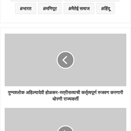
भारत
मणिपूर
मैतेई समाज
हिंदू
पुण्यश्लोक अहिल्यादेवी होळकर-स्त्रीसत्वाची कर्तृत्वपूर्ण रुजवण करणारी
धोरणी राज्यकर्ती