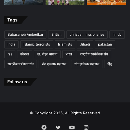
Tags
Babasaheb Ambedkar
British
christian missionaries
hindu
India
Islamic terrorists
Islamists
Jihadi
pakistan
rss
कोरोना
डॉ. मोहन भागवत
भारत
राष्ट्रीय स्वयंसेवक संघ
राष्ट्रीयस्वयंसेवकसंघ
संत एकनाथ महाराज
संत ज्ञानेश्वर महाराज
हिंदू
Follow us
© Copyright 2026, All Rights Reserved
Facebook
Twitter
YouTube
Instagram