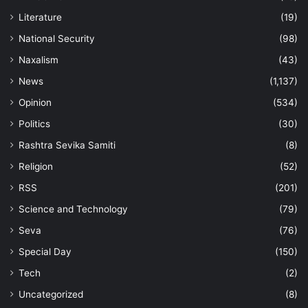
Literature
(19)
National Security
(98)
Naxalism
(43)
News
(1,137)
Opinion
(534)
Politics
(30)
Rashtra Sevika Samiti
(8)
Religion
(52)
RSS
(201)
Science and Technology
(79)
Seva
(76)
Special Day
(150)
Tech
(2)
Uncategorized
(8)