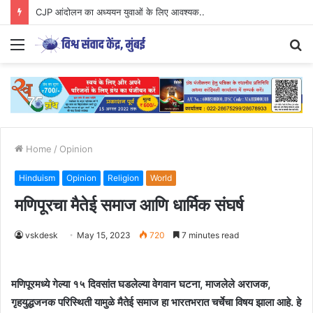
CJP आंदोलन का अध्ययन युवाओं के लिए आवश्यक..
Menu
S
fo
Home
/
Opinion
Hinduism
Opinion
Religion
World
मणिपूरचा मैतेई समाज आणि धार्मिक संघर्ष
vskdesk
May 15, 2023
720
7 minutes read
मणिपूरमध्ये गेल्या १५ दिवसांत घडलेल्या वेगवान घटना, माजलेले अराजक,
गृहयुद्धजनक परिस्थिती यामुळे मैतेई समाज हा भारतभरात चर्चेचा विषय झाला आहे. हे