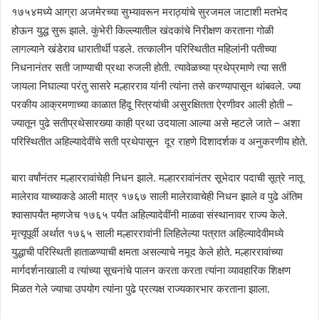
१७५४मध्ये आग्रा अजमेरच्या सुभ्यावरून मराठ्यांचे सुरजमल जाटाशी मतभेद
होऊन युद्ध सुरू झाले. कुंभेरी किल्ल्यातील खंदकांचे निरीक्षण करताना गोळी
लागल्याने खंडेराव धारातीर्थी पडले. तत्कालीन परिस्थितीत महिलांनी पतीच्या
निधनानंतर सती जाण्याची प्रथा रुजली होती. त्यावेळच्या प्रथेप्रमाणे त्या सती
जायला निघाल्या परंतु सासरे मल्हारराव यांनी त्यांना तसे करण्यापासून थांबवले. ज्या
परकीय आक्रमणाच्या काळात हिंदू स्त्रियांची असुरक्षितता ऐरणीवर आली होती –
ज्यातून पुढे सतीप्रथेसारख्या काही प्रथा उदयाला आल्या असे म्हटले जाते – अशा
परिस्थितीत अहिल्यादेवींचे सती प्रथेपासून दूर राहणे दिशादर्शक व अनुकरणीय होते.
बारा वर्षांनंतर मल्हाररावांचेही निधन झाले. मल्हाररावांनंतर सूभेदार पदाची सूत्रे नातू
मालेराव याच्याकडे आली मात्र १७६७ साली मालेरावाचेही निधन झाले व पुढे अंतिम
श्वासापर्यंत म्हणजेच १७६५ पर्यंत अहिल्यादेवींनी माळवा संस्थानावर राज्य केले.
मृत्यूपूर्वी अर्थात १७६५ साली मल्हाररावांनी लिहिलेल्या पत्रात अहिल्यादेवीमध्ये
युद्धाची परिस्थिती हाताळण्याची क्षमता असल्याचे नमूद केले होते. मल्हाररावांच्या
मार्गदर्शनाखाली व त्यांच्या सूचनांचे पालन करता करता त्यांना व्यावहारिक शिक्षण
मिळत गेले ज्याचा उपयोग त्यांना पुढे प्रत्यक्ष राज्यकारभार करताना झाला.