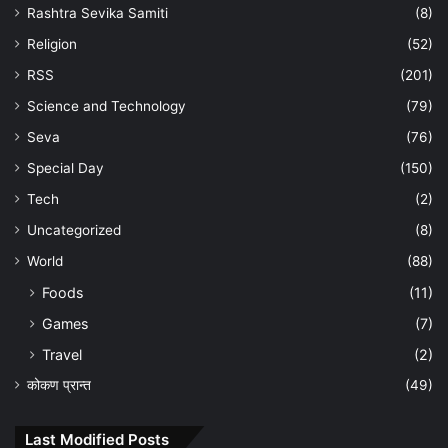
Rashtra Sevika Samiti
(8)
Religion
(52)
RSS
(201)
Science and Technology
(79)
Seva
(76)
Special Day
(150)
Tech
(2)
Uncategorized
(8)
World
(88)
Foods
(11)
Games
(7)
Travel
(2)
कोकण प्रान्त
(49)
Last Modified Posts