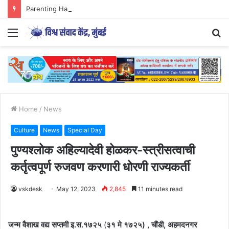
Parenting Has Its Limits….
Menu
S
fo
Home
/
News
Culture
News
Special Day
पुण्यश्लोक अहिल्यादेवी होळकर-स्त्रीसत्वाची
कर्तृत्वपूर्ण रुजवण करणारी धोरणी राज्यकर्ती
vskdesk
May 12, 2023
2,845
11 minutes read
जन्म वैशाख वद्य सप्तमी इ.स.१७२५
(
३१ मे १७२५) , चौंडी, अहमदनगर