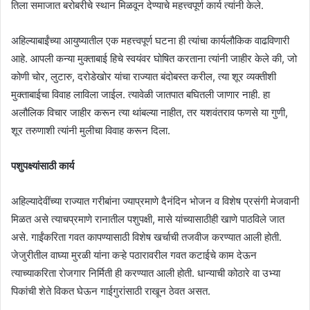
तिला समाजात बरोबरीचे स्थान मिळवून देण्याचे महत्त्वपूर्ण कार्य त्यांनी केले.
अहिल्याबाईंच्या आयुष्यातील एक महत्त्वपूर्ण घटना ही त्यांचा कार्यलौकिक वाढविणारी
आहे. आपली कन्या मुक्ताबाई हिचे स्वयंवर घोषित करताना त्यांनी जाहीर केले की, जो
कोणी चोर, लुटारु, दरोडेखोर यांचा राज्यात बंदोबस्त करील, त्या शूर व्यक्तीशी
मुक्ताबाईचा विवाह लाविला जाईल. त्यावेळी जातपात बघितली जाणार नाही. हा
अलौलिक विचार जाहीर करून त्या थांबल्या नाहीत, तर यशवंतराव फणसे या गुणी,
शूर तरुणाशी त्यांनी मुलीचा विवाह करून दिला.
पशुपक्ष्यांसाठी कार्य
अहिल्यादेवींच्या राज्यात गरीबांना ज्याप्रमाणे दैनंदिन भोजन व विशेष प्रसंगी मेजवानी
मिळत असे त्याचप्रमाणे रानातील पशुपक्षी, मासे यांच्यासाठीही खाणे पाठविले जात
असे. गाईंकरिता गवत कापण्यासाठी विशेष खर्चाची तजवीज करण्यात आली होती.
जेजुरीतील वाघ्या मुरळी यांना कऱ्हे पठारावरील गवत कटाईचे काम देऊन
त्याच्याकरिता रोजगार निर्मिती ही करण्यात आली होती. धान्याची कोठारे वा उभ्या
पिकांची शेते विकत घेऊन गाईगुरांसाठी राखून ठेवत असत.