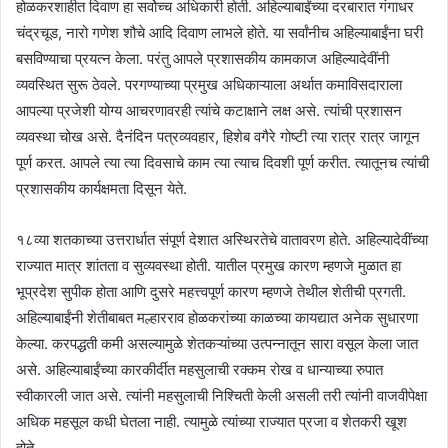
होळकरशाहीत दिवाण हा सर्वोच्च अधिकारी होती. अहिल्याबाईंच्या दरबारात गंगाधर
चंद्रचूड, नारो गणेश शौचे आदि दिवाण लाभले होते. या सर्वांनीच अहिल्याबाईंना घरी
बसविण्याचा प्रयत्न केला. परंतु आपले प्रशासकीय कामकाज अहिल्यादेवींनी
व्यवस्थित सुरू ठेवले. परगण्याच्या प्रमुख अधिकाऱ्याला अर्थात कमाविसदाराला
आपल्या प्रजेशी योग्य आचरणावरही त्यांचे कटाक्षाने लक्ष असे. त्यांची प्रशासन
व्यवस्था चोख असे. दैनंदिन पत्रव्यवहार, हिशेब वगैरे गोष्टी त्या रात्र रात्र जागून
पूर्ण करत. आपले त्या त्या दिवसाचे काम त्या त्याच दिवशी पूर्ण करीत. त्यातूनच त्यांची
प्रशासकीय कार्यक्षमता दिसून येते.
१८व्या शतकाच्या उत्तरार्धात संपूर्ण देशात अस्थिरतेचे वातावरण होते. अहिल्यादेवींच्या
राज्यात मात्र शांतता व सुव्यवस्था होती. यातील प्रमुख कारण म्हणजे मुळात हा
भूप्रदेश सुपीक होता आणि दुसरे महत्त्वपूर्ण कारण म्हणजे तेथील शेतीची प्रगती.
अहिल्याबाईंनी शेतीबाबत मल्हारराव होळकरांच्या काळच्या कायद्यात अनेक सुधारणा
केल्या. करपद्धती कमी असल्यामुळे शेतकऱ्यांच्या उत्पन्नातून सारा वसूल केला जात
असे. अहिल्याबाईंच्या कारकीर्दीत महसुलाची रक्कम रोख व धान्याच्या रुपात
स्वीकारली जात असे. त्यांनी महसुलाची निश्चिती केली असली तरी त्यांनी वाजवीपेक्षा
अधिक महसूल कधी घेतला नाही. त्यामुळे त्यांच्या राज्यात प्रजा व शेतकरी खूश
होते.