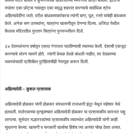
केलेले मंदिर बांधले व कुंभेरीजवळ खंडेरावांच्या स्मरणार्थ छत्री बांधली. इंदोरचे
रुपांतर एका छोट्या गावातून एका समृद्ध शहरात करण्याचे सर्वाधिक श्रेय
अहिल्यादेवींना जाते. वरील बांधकामाबरोबरच त्यांनी बागा, पूल, रस्ते याचेही बांधकाम
केले. अनेक सण उत्सवांना, यात्रांना खासगीतून देणग्या दिल्या. अजिंठा येथील
कैलास मंदिरातील पुरातन चित्रांना पुनरुज्जीवन दिले.
३४ देवस्थांनाना वर्षातून एकदा गंगाजल पाठविण्याची व्यवस्था केली. देशाची एकजूट
करण्याचे धोरण यामागे होते. त्यांनी केवळ देवळे बांधली नाहीत, तर देवळाच्या
व्यवस्थेसाठी प्रशिक्षित पुरोहितांचीही नेमणूक करून दिली.
अहिल्यादेवी – कुशल प्रशासक
अहिल्यादेवी होळकर यांनी होळकर संस्थानची राजधानी इंदूर येथून महेश्वर येथे
हलवली. मालेरावाच्या मृत्यूपश्चात अहिल्यादेवी होळकर या प्रशासकीय कारभार पाहू
लागल्या. सुभेदार मल्हाररावांच्या प्रशासकीय व्यवस्थेत अहिल्यादेवी यांनी काही
सुधारणा केल्या. खासगी व सरकारी खर्चाचा हिशेब त्या अत्यंत चोख ठेवत असत.