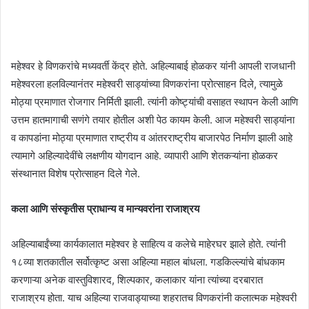
महेश्‍वर हे विणकरांचे मध्यवर्ती केंद्र होते. अहिल्याबाई होळकर यांनी आपली राजधानी
महेश्वरला हलविल्यानंतर महेश्वरी साड्यांच्या विणकरांना प्रोत्साहन दिले, त्यामुळे
मोठ्या प्रमाणात रोजगार निर्मिती झाली. त्यांनी कोष्ट्यांची वसाहत स्थापन केली आणि
उत्तम हातमागाची सणंगे तयार होतील अशी पेठ कायम केली. आज महेश्वरी साड्यांना
व कापडांना मोठ्या प्रमाणात राष्ट्रीय व आंतरराष्ट्रीय बाजारपेठ निर्माण झाली आहे
त्यामागे अहिल्यादेवींचे लक्षणीय योगदान आहे. व्यापारी आणि शेतकऱ्यांना होळकर
संस्थानात विशेष प्रोत्साहन दिले गेले.
कला आणि संस्कृतीस प्राधान्य व मान्यवरांना राजाश्रय
अहिल्याबाईंच्या कार्यकालात महेश्वर हे साहित्य व कलेचे माहेरघर झाले होते. त्यांनी
१८व्या शतकातील सर्वोत्कृष्ट असा अहिल्या महाल बांधला. गडकिल्ल्यांचे बांधकाम
करणाऱ्या अनेक वास्तुविशारद, शिल्पकार, कलाकार यांना त्यांच्या दरबारात
राजाश्रय होता. याच अहिल्या राजवाड्याच्या शहरातच विणकरांनी कलात्मक महेश्वरी