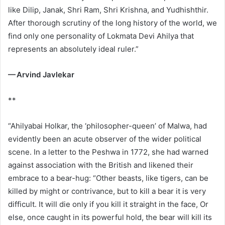
like Dilip, Janak, Shri Ram, Shri Krishna, and Yudhishthir.
After thorough scrutiny of the long history of the world, we
find only one personality of Lokmata Devi Ahilya that
represents an absolutely ideal ruler.”
— Arvind Javlekar
**
“Ahilyabai Holkar, the ‘philosopher-queen’ of Malwa, had
evidently been an acute observer of the wider political
scene. In a letter to the Peshwa in 1772, she had warned
against association with the British and likened their
embrace to a bear-hug: “Other beasts, like tigers, can be
killed by might or contrivance, but to kill a bear it is very
difficult. It will die only if you kill it straight in the face, Or
else, once caught in its powerful hold, the bear will kill its