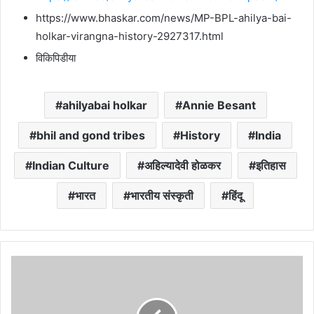
https://www.bhaskar.com/news/MP-BPL-ahilya-bai-
holkar-virangna-history-2927317.html
विकिपिडीया
ahilyabai holkar
Annie Besant
bhil and gond tribes
History
India
Indian Culture
अहिल्यादेवी होळकर
इतिहास
भारत
भारतीय संस्कृती
हिंदू