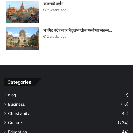
कळसाचे दर्शन…
2 weeks ago
चर्चगेट स्टेशनवर विठ्ठलभक्तीचा अनोखा सोहळा…
2 weeks ago
Categories
blog
(2)
Business
(10)
Christianity
(44)
Culture
(234)
Education
(44)