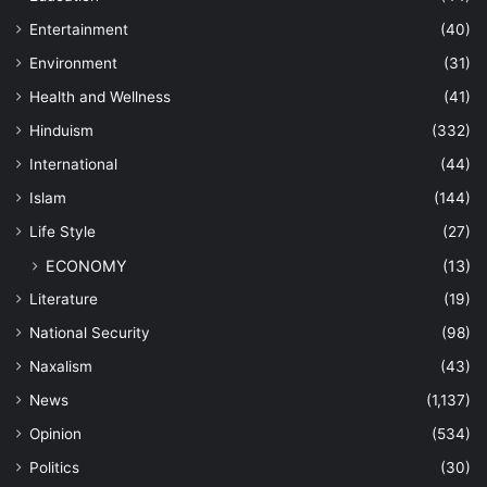
Entertainment
(40)
Environment
(31)
Health and Wellness
(41)
Hinduism
(332)
International
(44)
Islam
(144)
Life Style
(27)
ECONOMY
(13)
Literature
(19)
National Security
(98)
Naxalism
(43)
News
(1,137)
Opinion
(534)
Politics
(30)