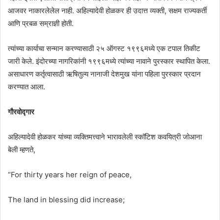
आजवर नाकारलेलेल नाही. अहिल्यादेवी होळकर ही उदात्त व्यक्ती, सक्षम राज्यकर्ती
आणि प्रबळ सम्राज्ञी होती.
त्यांच्या कार्याचा सन्मान करण्यासाठी २५ ऑगस्ट १९९६मध्ये एक टपाल तिकीट
जारी केले. इंदोरच्या नागरिकांनी १९९६मध्ये त्यांच्या नावाने पुरस्कार स्थापित केला.
असाधारण कर्तृत्वासाठी ऋषितुल्य नानाजी देशमुख यांना पहिला पुरस्कार प्रदान
करण्यात आला.
गौरवोद्गार
अहिल्यादेवी होळकर यांच्या व्यक्तिमत्त्वाने भारावलेली स्कॉटिश कवयित्री जोआना
बेली म्हणते,
“For thirty years her reign of peace,
The land in blessing did increase;