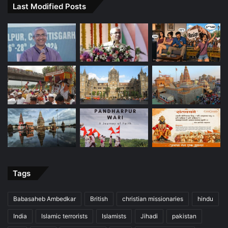
Last Modified Posts
Tags
Babasaheb Ambedkar
British
christian missionaries
hindu
India
Islamic terrorists
Islamists
Jihadi
pakistan