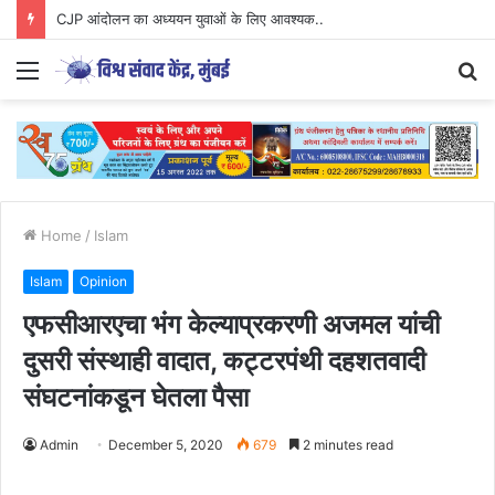
CJP आंदोलन का अध्ययन युवाओं के लिए आवश्यक..
Menu
S
fo
Home
/
Islam
Islam
Opinion
एफसीआरएचा भंग केल्याप्रकरणी अजमल यांची
दुसरी संस्थाही वादात, कट्टरपंथी दहशतवादी
संघटनांकडून घेतला पैसा
Admin
December 5, 2020
679
2 minutes read