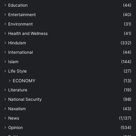
Education
(44)
Entertainment
(40)
Environment
(31)
Health and Wellness
(41)
Hinduism
(332)
International
(44)
Islam
(144)
Life Style
(27)
ECONOMY
(13)
Literature
(19)
National Security
(98)
Naxalism
(43)
News
(1,137)
Opinion
(534)