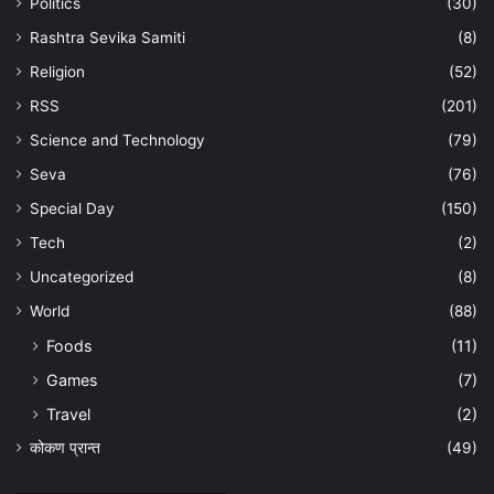
Politics
(30)
Rashtra Sevika Samiti
(8)
Religion
(52)
RSS
(201)
Science and Technology
(79)
Seva
(76)
Special Day
(150)
Tech
(2)
Uncategorized
(8)
World
(88)
Foods
(11)
Games
(7)
Travel
(2)
कोकण प्रान्त
(49)