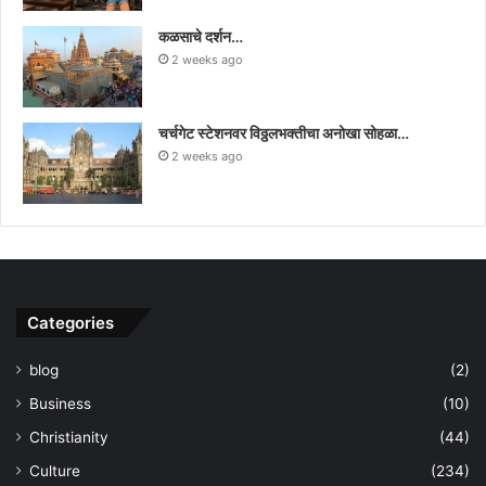
कळसाचे दर्शन…
2 weeks ago
चर्चगेट स्टेशनवर विठ्ठलभक्तीचा अनोखा सोहळा…
2 weeks ago
Categories
blog
(2)
Business
(10)
Christianity
(44)
Culture
(234)