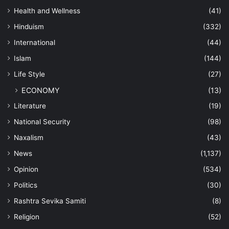
Health and Wellness
(41)
Hinduism
(332)
International
(44)
Islam
(144)
Life Style
(27)
ECONOMY
(13)
Literature
(19)
National Security
(98)
Naxalism
(43)
News
(1,137)
Opinion
(534)
Politics
(30)
Rashtra Sevika Samiti
(8)
Religion
(52)