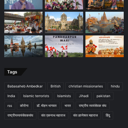
Tags
Babasaheb Ambedkar
British
christian missionaries
hindu
India
Islamic terrorists
Islamists
Jihadi
pakistan
rss
कोरोना
डॉ. मोहन भागवत
भारत
राष्ट्रीय स्वयंसेवक संघ
राष्ट्रीयस्वयंसेवकसंघ
संत एकनाथ महाराज
संत ज्ञानेश्वर महाराज
हिंदू