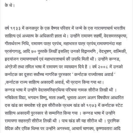
के थे।
वर्ष १९३३ में कनकपुर के एक वैष्णव परिवार में जन्मे के एस नारायणाचार्य भारतीय
साहित्य एवं अध्यात्म के अधिकारी ज्ञाता थे। उन्होंने रामायण सहर्षी, वेदसमस्तकृत्या,
गीतार्थरत्न निधि, रामायण पात्र प्रपंच, महाभारत पात्र प्रपंच,रामायणानंदा महा
प्रसंगागलू, आदि ७० पुस्तकें लिखीं इसलिए उनको विद्वानमणि , वेदभूषण, वाल्मिकी,
हृदयांजन रामायणाचार्य एवं महाभारताचार्य की उपाधि मिली थी। उन्होंने कन्नड,
अंग्रेजी तथा तमिल भाषा में रामायण पर व्याख्यान दिये है । वर्ष २००८ में उनको
कर्नाटक का दूसरा सर्वोच्च नागरिक पुरस्कार ‘ कर्नाटक राज्योत्सव अवार्ड ‘
,कर्नाटक राज्य साहित्य अकादमी अवार्ड, भी प्रदान किया गया था।
कन्नड भाषा में उन्होंने वेदासमस्क्रिथिया परिचया नामक सीरीज लिखी थी ।
नचिकेता विद्या, भगवान विष्णू, माता लक्ष्मी, भूमाता अलग अलग विषयोंपर आधारित
दस खंड का समावेश रहे इस सीरीजके प्रथम खंड को १९७३ में कर्नाटक स्टेट
साहित्य अकादमी पुरस्कार से सम्मानित किया गया । कन्नड भाषा में उन्होंने
रामायणा सहस्त्री सीरीज लिखी थी । पाच खंड की यह सीरीज थी । पुराणिक
वेदिक और एपिक थिम्स पर उन्होंने अगस्थ्या, आचार्य चाणक्य, कृष्णावतारा आदि