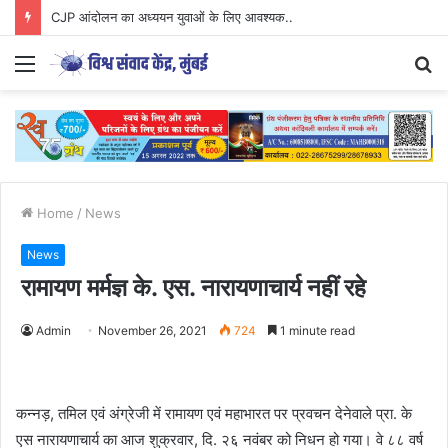
CJP आंदोलन का अध्ययन युवाओं के लिए आवश्यक..
Menu
S
fo
Home
/
News
News
रामायण मर्मज्ञ के. एस. नारायणाचार्य नहीं रहे
Admin
November 26, 2021
724
1 minute read
कन्नड़, तमिल एवं अंग्रेजी में रामायण एवं महाभारत पर प्रवचन देनेवाले प्रा. के
एस नारायणाचार्य का आज शुक्रवार, दि. २६ नवंबर को निधन हो गया। वे ८८ वर्ष