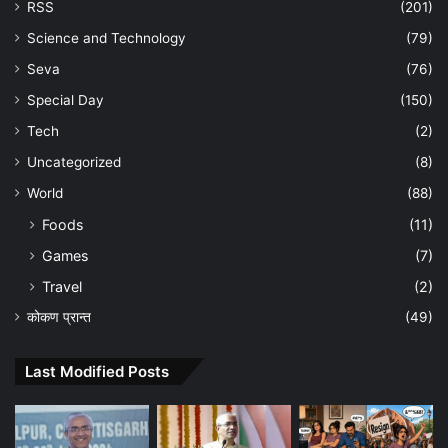
RSS
(201)
Science and Technology
(79)
Seva
(76)
Special Day
(150)
Tech
(2)
Uncategorized
(8)
World
(88)
Foods
(11)
Games
(7)
Travel
(2)
कोकण प्रान्त
(49)
Last Modified Posts