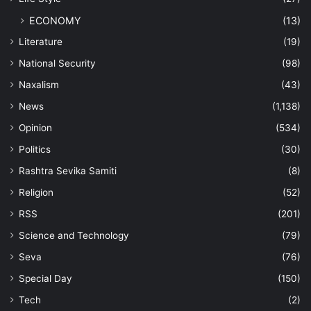
ECONOMY
(13)
Literature
(19)
National Security
(98)
Naxalism
(43)
News
(1,138)
Opinion
(534)
Politics
(30)
Rashtra Sevika Samiti
(8)
Religion
(52)
RSS
(201)
Science and Technology
(79)
Seva
(76)
Special Day
(150)
Tech
(2)