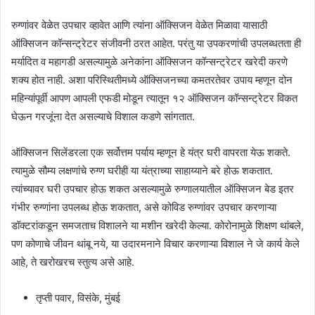
रुग्णांवर वेळेत उपचार व्हावेत आणि त्यांना ऑक्सिजन वेळेत मिळावा यासाठी
ऑक्सिजन कॉन्सन्ट्रेटर संजीवनी ठरत आहेत. परंतु या उपकरणांची उपलब्धतता ही
मर्यादित व महागडी असल्यामुळे अनेकांना ऑक्सिजन कॉन्सन्ट्रेटर खरेदी करणे
शक्य होत नाही. अशा परिस्थितीमध्ये ऑक्सिजनच्या कमतरतेवर उपाय म्हणून दोन
महिन्यांपूर्वी आपण आपली एफडी मोडून त्यातून १२ ऑक्सिजन कॉन्सन्ट्रेटर विकत
घेऊन गरजूंना देत असल्याचे विशाल कडणे सांगतात.
ऑक्सिजन सिलेंडरला एक सर्वोत्तम पर्याय म्हणून हे यंत्र घरी वापरता येऊ शकते.
त्यामुळे सौम्य लक्षणांचे रुग्ण घरीही या यंत्राच्या साहाय्याने बरे होऊ शकतात.
त्यांच्यावर घरी उपचार होऊ शकत असल्यामुळे रुग्णालयातील ऑक्सिजन बेड इतर
गंभीर रुग्णांना उपलब्ध होऊ शकतात, असे कोविड रुग्णांवर उपचार करणाऱ्या
डॉक्टरांकडून समजताच विशालने या मशीन खरेदी केल्या. कोरोनामुळे शिक्षण थांबले,
पण कोणाचे जीवन थांबू नये, या उदारमनाने विचार करणाऱ्या विशाल ने जे कार्य केले
आहे, ते खरोखरच स्तुत्य असे आहे.
तृप्ती पवार, विसंके, मुंबई