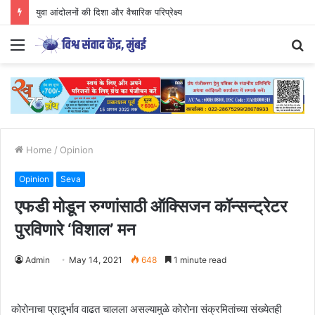
युवा आंदोलनों की दिशा और वैचारिक परिप्रेक्ष्य
Menu
S
fo
Home
/
Opinion
Opinion
Seva
एफडी मोडून रुग्णांसाठी ऑक्सिजन कॉन्सन्ट्रेटर
पुरविणारे ‘विशाल’ मन
Admin
May 14, 2021
648
1 minute read
कोरोनाचा प्रादुर्भाव वाढत चालला असल्यामुळे कोरोना संक्रमितांच्या संख्येतही