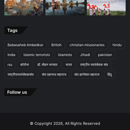
Tags
Babasaheb Ambedkar
British
christian missionaries
hindu
India
Islamic terrorists
Islamists
Jihadi
pakistan
rss
कोरोना
डॉ. मोहन भागवत
भारत
राष्ट्रीय स्वयंसेवक संघ
राष्ट्रीयस्वयंसेवकसंघ
संत एकनाथ महाराज
संत ज्ञानेश्वर महाराज
हिंदू
Follow us
© Copyright 2026, All Rights Reserved