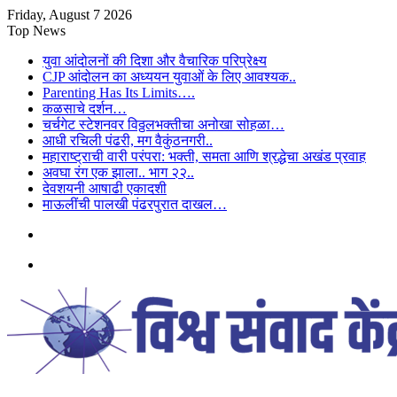
Friday, August 7 2026
Top News
युवा आंदोलनों की दिशा और वैचारिक परिप्रेक्ष्य
CJP आंदोलन का अध्ययन युवाओं के लिए आवश्यक..
Parenting Has Its Limits….
कळसाचे दर्शन…
चर्चगेट स्टेशनवर विठ्ठलभक्तीचा अनोखा सोहळा…
आधी रचिली पंढरी, मग वैकुंठनगरी..
महाराष्ट्राची वारी परंपरा: भक्ती, समता आणि श्रद्धेचा अखंड प्रवाह
अवघा रंग एक झाला.. भाग २२..
देवशयनी आषाढी एकादशी
माऊलींची पालखी पंढरपुरात दाखल…
Sidebar
Menu