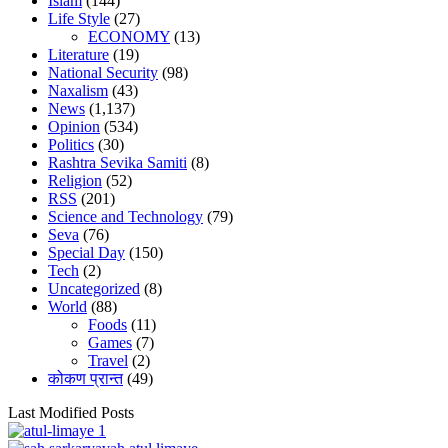
Islam
(144)
Life Style
(27)
ECONOMY
(13)
Literature
(19)
National Security
(98)
Naxalism
(43)
News
(1,137)
Opinion
(534)
Politics
(30)
Rashtra Sevika Samiti
(8)
Religion
(52)
RSS
(201)
Science and Technology
(79)
Seva
(76)
Special Day
(150)
Tech
(2)
Uncategorized
(8)
World
(88)
Foods
(11)
Games
(7)
Travel
(2)
कोकण प्रान्त
(49)
Last Modified Posts