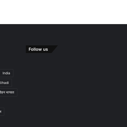
Follow us
India
Jihadi
मोहन भागवत
ज