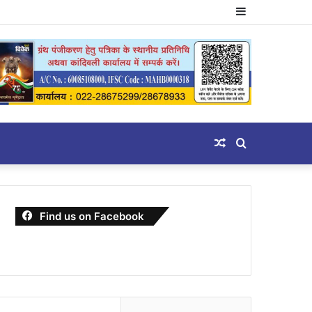
Sidebar
Random
Search
Article
for
Find us on Facebook