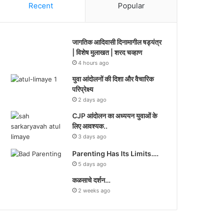
Recent
Popular
जागतिक आदिवासी दिनामागील षड्यंत्र
| विशेष मुलाखत | शरद चव्हाण
4 hours ago
युवा आंदोलनों की दिशा और वैचारिक
परिप्रेक्ष्य
2 days ago
CJP आंदोलन का अध्ययन युवाओं के
लिए आवश्यक..
3 days ago
Parenting Has Its Limits….
5 days ago
कळसाचे दर्शन…
2 weeks ago