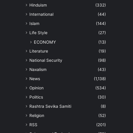
Hinduism
(332)
International
(44)
Islam
(144)
Life Style
(27)
ECONOMY
(13)
Literature
(19)
National Security
(98)
Naxalism
(43)
News
(1,138)
Opinion
(534)
Politics
(30)
Rashtra Sevika Samiti
(8)
Religion
(52)
RSS
(201)