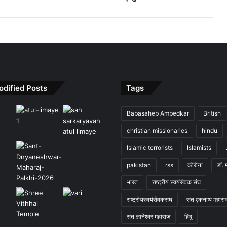
odified Posts
Tags
Babasaheb Ambedkar
British
christian missionaries
hindu
Islamic terrorists
Islamists
pakistan
rss
कोरोना
डॉ. 
भारत
राष्ट्रीय स्वयंसेवक संघ
राष्ट्रीयस्वयंसेवकसंघ
संत एकनाथ महारा
संत ज्ञानेश्वर महाराज
हिंदू