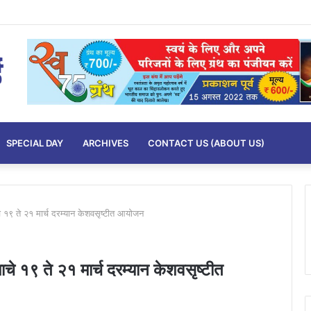
SPECIAL DAY
ARCHIVES
CONTACT US (ABOUT US)
चे १९ ते २१ मार्च दरम्यान केशवसृष्टीत आयोजन
ाचे १९ ते २१ मार्च दरम्यान केशवसृष्टीत