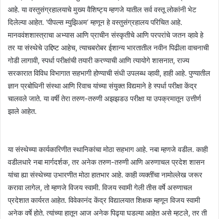
आहे. या वस्तुसंग्रहालयाचे मुख्य वैशिष्ट्य म्हणजे यातील सर्व वस्तू लोकांनी भेट
दिलेल्या आहेत. ‘पीपल्स म्युझिअम’ म्हणून हे वस्तुसंग्रहालय परिचित आहे.
मानववंशशास्त्राचा अभ्यास आणि प्राचीन संस्कृतीचे आणि परपरांचे जतन व्हावे हे
तर या संस्थेचे उद्दिष्ट आहेच, त्याचबरोबर ईशान्य भारतातील नवीन पिढीला वाचनाची
गोडी लागावी, स्पर्धा परीक्षांची तयारी करण्याची आणि त्यायोगे शासनात, राज्य
सरकारात विविध विभागात सहभागी होण्याची संधी उपलब्ध व्हावी, हाही आहे. पुण्यातील
ज्ञान प्रबोधिनी संस्था आणि रिवाच यांच्या संयुक्त विद्यमाने हे स्पर्धा परीक्षा केंद्र
चालवले जाते. या वर्षी तेरा तरुण-तरुणी अझझडउ परीक्षा या उपक्रमातून उत्तीर्ण
झाले आहेत.
या संस्थेच्या कार्यकारिणीत स्थानिकांचा मोठा सहभाग आहे. नबा म्हणजे वडील. काही
वडीलधारे नबा मार्गदर्शक, तर अनेक तरुण-तरुणी आणि अरुणाचल प्रदेश शासन
यांचा ह्या संस्थेच्या उभारणीत मोठा हातभार आहे. काही व्यक्तींचा नामोल्लेख जरूर
करावा लागेल, तो म्हणजे विजय स्वामी. विजय स्वामी गेली तीस वर्षे अरुणाचल
प्रदेशात कार्यरत आहेत. विवेकानंद केंद्र विद्यालयात शिक्षक म्हणून विजय स्वामी
अनेक वर्षे होते. त्यांच्या हातून आज अनेक पिढ्या घडल्या आहेत असे म्हटले, तर ती