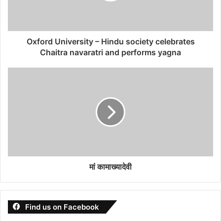
Oxford University – Hindu society celebrates
Chaitra navaratri and performs yagna
मां कामाख्‍यादेवी
Find us on Facebook