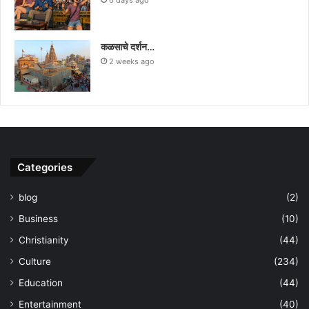
कळसाचे दर्शन…
2 weeks ago
Categories
blog
(2)
Business
(10)
Christianity
(44)
Culture
(234)
Education
(44)
Entertainment
(40)