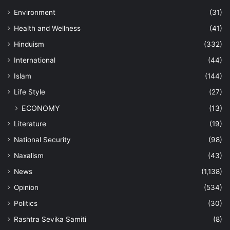
Environment
(31)
Health and Wellness
(41)
Hinduism
(332)
International
(44)
Islam
(144)
Life Style
(27)
ECONOMY
(13)
Literature
(19)
National Security
(98)
Naxalism
(43)
News
(1,138)
Opinion
(534)
Politics
(30)
Rashtra Sevika Samiti
(8)