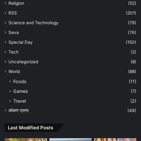
Religion
(52)
RSS
(201)
Science and Technology
(79)
Seva
(76)
Special Day
(150)
Tech
(2)
Uncategorized
(8)
World
(88)
Foods
(11)
Games
(7)
Travel
(2)
कोकण प्रान्त
(49)
Last Modified Posts