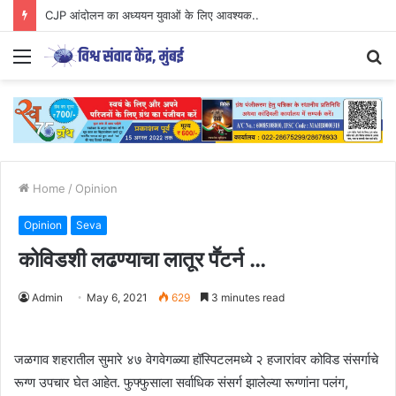
CJP आंदोलन का अध्ययन युवाओं के लिए आवश्यक..
Menu
S
fo
Home
/
Opinion
Opinion
Seva
कोविडशी लढण्याचा लातूर पॕटर्न …
Admin
May 6, 2021
629
3 minutes read
जळगाव शहरातील सुमारे ४७ वेगवेगळ्या हॉस्पिटलमध्ये २ हजारांवर कोविड संसर्गाचे
रूग्ण उपचार घेत आहेत. फुफ्फुसाला सर्वाधिक संसर्ग झालेल्या रूग्णांना पलंग,