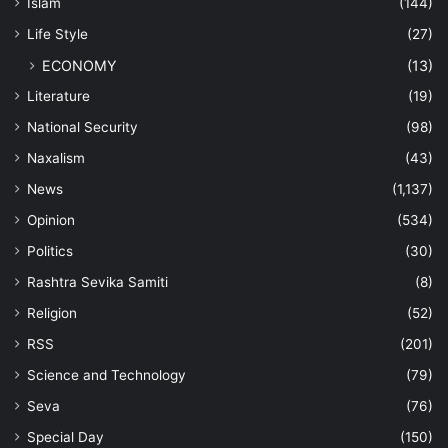
Islam
(144)
Life Style
(27)
ECONOMY
(13)
Literature
(19)
National Security
(98)
Naxalism
(43)
News
(1,137)
Opinion
(534)
Politics
(30)
Rashtra Sevika Samiti
(8)
Religion
(52)
RSS
(201)
Science and Technology
(79)
Seva
(76)
Special Day
(150)