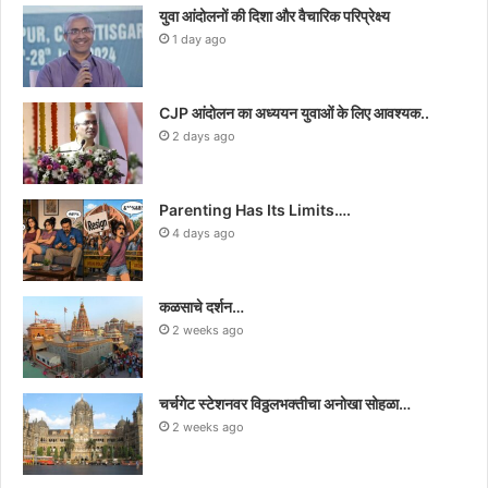
युवा आंदोलनों की दिशा और वैचारिक परिप्रेक्ष्य
1 day ago
CJP आंदोलन का अध्ययन युवाओं के लिए आवश्यक..
2 days ago
Parenting Has Its Limits….
4 days ago
कळसाचे दर्शन…
2 weeks ago
चर्चगेट स्टेशनवर विठ्ठलभक्तीचा अनोखा सोहळा…
2 weeks ago