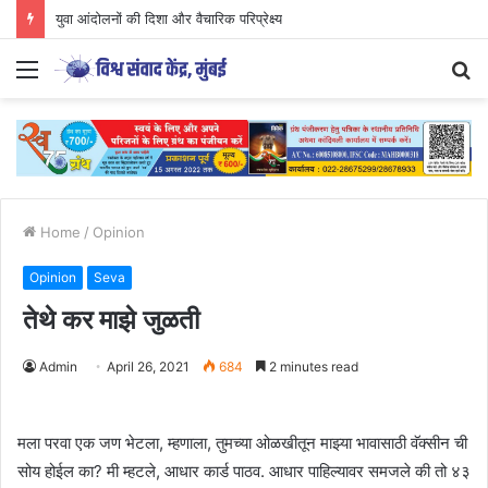
युवा आंदोलनों की दिशा और वैचारिक परिप्रेक्ष्य
Menu
S
fo
Home
/
Opinion
Opinion
Seva
तेथे कर माझे जुळती
Admin
April 26, 2021
684
2 minutes read
मला परवा एक जण भेटला, म्हणाला, तुमच्या ओळखीतून माझ्या भावासाठी वॅक्सीन ची
सोय होईल का? मी म्हटले, आधार कार्ड पाठव. आधार पाहिल्यावर समजले की तो ४३