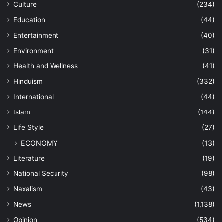
Culture
(234)
Education
(44)
Entertainment
(40)
Environment
(31)
Health and Wellness
(41)
Hinduism
(332)
International
(44)
Islam
(144)
Life Style
(27)
ECONOMY
(13)
Literature
(19)
National Security
(98)
Naxalism
(43)
News
(1,138)
Opinion
(534)