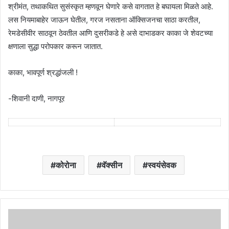
श्रीमंत, तथाकथित सुसंस्कृत म्हणवून घेणारे कसे वागतात हे बघायला मिळते आहे.
लस नियमाबाहेर जाऊन घेतील, गरज नसताना ऑक्सिजनचा साठा करतील,
रेमडेसीवीर साठवून ठेवतील आणि दुसरीकडे हे असे दाभाडकर काका जे शेवटच्या
क्षणाला सुद्धा परोपकार करून जातात.
काका, भावपूर्ण श्रद्धांजली !
-शिवानी दाणी, नागपूर
कोरोना
वॅक्सीन
स्वयंसेवक