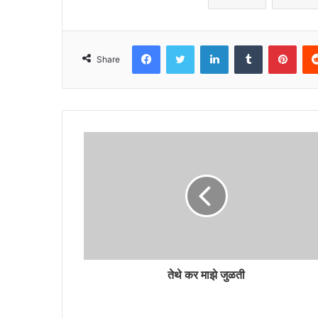
Facebook
Twitter
LinkedIn
Tumblr
Pint
Share
तेथे कर माझे जुळती