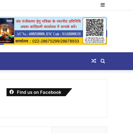
Sidebar
Random
Search
Article
for
Find us on Facebook