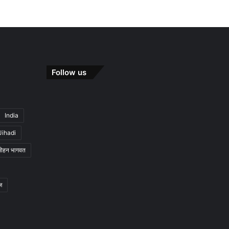
Follow us
India
Jihadi
मोहन भागवत
ज