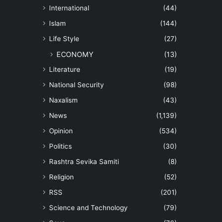
International
(44)
Islam
(144)
Life Style
(27)
ECONOMY
(13)
Literature
(19)
National Security
(98)
Naxalism
(43)
News
(1,139)
Opinion
(534)
Politics
(30)
Rashtra Sevika Samiti
(8)
Religion
(52)
RSS
(201)
Science and Technology
(79)