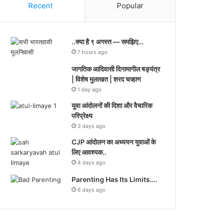
Recent
Popular
..क्या है ९ अगस्त — समझिए…
7 hours ago
जागतिक आदिवासी दिनामागील षड्यंत्र
| विशेष मुलाखत | शरद चव्हाण
1 day ago
युवा आंदोलनों की दिशा और वैचारिक
परिप्रेक्ष्य
3 days ago
CJP आंदोलन का अध्ययन युवाओं के
लिए आवश्यक..
4 days ago
Parenting Has Its Limits….
6 days ago