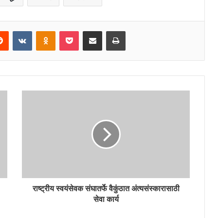
erest
Reddit
VKontakte
Odnoklassniki
Pocket
Share via Email
Print
राष्ट्रीय स्वयंसेवक संघातर्फे वैकुंठात अंत्यसंस्कारासाठी
सेवा कार्य