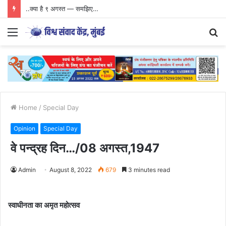
..क्या है ९ अगस्त — समझिए…
Menu
S
fo
Home
/
Special Day
Opinion
Special Day
वे पन्द्रह दिन…/08 अगस्त,1947
Admin
August 8, 2022
679
3 minutes read
स्वाधीनता का अमृत महोत्सव