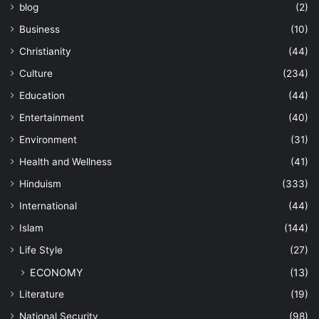
blog
(2)
Business
(10)
Christianity
(44)
Culture
(234)
Education
(44)
Entertainment
(40)
Environment
(31)
Health and Wellness
(41)
Hinduism
(333)
International
(44)
Islam
(144)
Life Style
(27)
ECONOMY
(13)
Literature
(19)
National Security
(98)