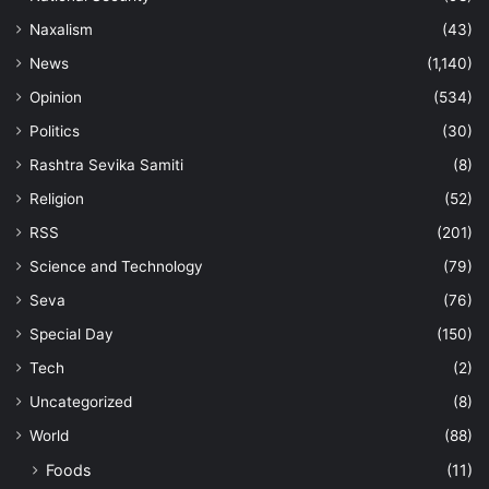
Naxalism
(43)
News
(1,140)
Opinion
(534)
Politics
(30)
Rashtra Sevika Samiti
(8)
Religion
(52)
RSS
(201)
Science and Technology
(79)
Seva
(76)
Special Day
(150)
Tech
(2)
Uncategorized
(8)
World
(88)
Foods
(11)