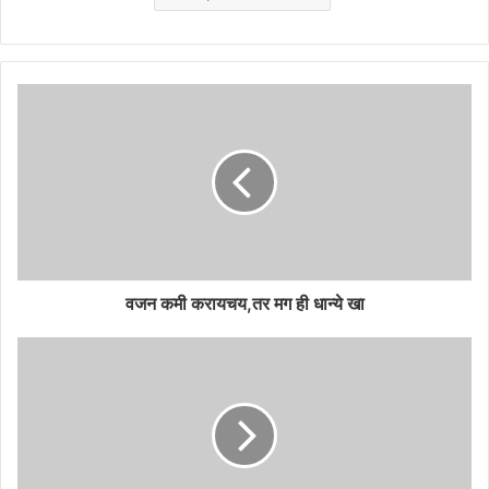
वजन कमी करायचय,तर मग ही धान्ये खा