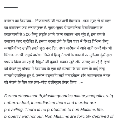
———-
दख्खन का हैदराबाद… निजामशाही की राजधानी हैदराबाद. आज सुबह से ही शहर
का वातावरण जरा तनावग्रस्त है. सुबह-सुबह ही उस्मानिया विश्वविद्यालय के
छात्रावासों से 300 हिन्दू लड़के अपने प्राण बचाकर भाग चुके हैं, इस बात से
रजाकार बेहद क्रोधित हैं. इसका बदला लेने के लिए शहर में स्थित विभिन्न हिन्दू
व्यापारियों पर उन्होंने हमले शुरू कर दिए. उधर वारंगल से आने वाली ख़बरें और भी
चिंताजनक थीं. समूचे वारंगल जिले में हिन्दू नेताओं के मकानों पर मुस्लिम गुंडों द्वारा
पथराव किया जा रहा है. हिंदुओं की दुकानें-मकान लूटे और जलाए जा रहे हैं. इसी
को देखते हुए दोपहर में हैदराबाद के एक बड़े व्यापारी के घर शहर के कई हिन्दू
व्यापारी एकत्रित हुए हैं. उन्होंने वाइसरॉय लॉर्ड माउंटबेटन और जवाहरलाल नेहरू
को भेजने के लिए एक लंबा-चौड़ा टेलीग्राम तैयार किया… –
Formorethanamonth,Muslimgoondas,militaryandpolicereig
nofterror,loot, incendiarism there and murder are
prevailing. There is no protection to non Muslims life,
property and honour. Non Muslims are forcibly deprived of