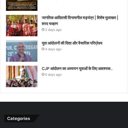
जागतिक आदिवासी दिनामागील षड्यंत्र | विशेष मुलाखत |
शरद चव्हाण
2 days ago
युवा आंदोलनों की दिशा और वैचारिक परिप्रेक्ष्य
4 days ago
CJP आंदोलन का अध्ययन युवाओं के लिए आवश्यक..
5 days ago
Categories