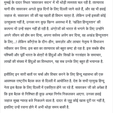
मुम्बई के दादर स्थित ‘सावरकर सदन’ में भी थोड़ी व्यस्तता चल रही है. तात्याराव
यानी वीर सावरकर अगले कुछ दिनों के लिए दिल्ली जाने वाले हैं, और वह भी हवाई
जहाज से. सावरकर जी की यह पहली ही विमान यात्रा है. लेकिन उन्हें इसकी कोई
उत्सुकता नहीं है, उनका मन कुछ खिन्न अवस्था में है. ‘खंडित हिन्दुस्तान’ की
कल्पना भी उन्हें सहन नहीं हो रही है. अंग्रेजों को भारत से भगाने के लिए उन्होंने
अपने जीवन को होम कर दिया, अपना सर्वस्व अर्पण कर दिया, वह अखंड हिन्दुस्तान
के लिए…! लेकिन काँग्रेस के दीन-हीन, कमज़ोर और लाचार नेतृत्व ने विभाजन
स्वीकार कर लिया. इस बात का तात्याराव को बहुत कष्ट हो रहा है. इस सबके बीच
पश्चिमी और पूर्वी भारत के क्षेत्रों से हिंदुओं और सिखों के नरसंहार के समाचार,
लाखों की संख्या में हिंदुओं का विस्थापन, यह सब उनके लिए बहुत ही भयानक है.
इसीलिए इन सारी बातों पर चर्चा और विचार करने के लिए हिन्दू महासभा की एक
आवश्यक राष्ट्रीय बैठक कल से दिल्ली में आयोजित है. देश के सभी प्रमुख हिन्दू
नेता इस बैठक के लिए दिल्ली में एकत्रित होने जा रहे हैं. सावरकर जी को अपेक्षा है
कि इस बैठक से निश्चित ही कुछ अच्छा निर्णय निकलकर आएगा. उनका हवाई
जहाज सुबह ग्यारह बजे निकलने वाला है. दादर से जुहू कोई खास दूरी पर नहीं है,
इसलिए उन्हें रवाना होने में अभी थोड़ा समय बाकी है.