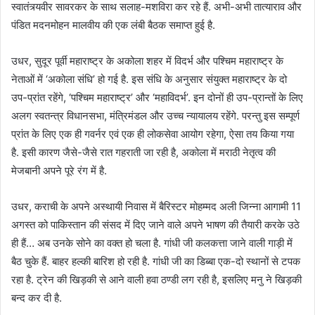
स्वातंत्र्यवीर सावरकर के साथ सलाह-मशविरा कर रहे हैं. अभी-अभी तात्याराव और
पंडित मदनमोहन मालवीय की एक लंबी बैठक समाप्त हुई है.
उधर, सुदूर पूर्वी महाराष्ट्र के अकोला शहर में विदर्भ और पश्चिम महाराष्ट्र के
नेताओं में ‘अकोला संधि’ हो गई है. इस संधि के अनुसार संयुक्त महाराष्ट्र के दो
उप-प्रांत रहेंगे, ‘पश्चिम महाराष्ट्र’ और ‘महाविदर्भ’. इन दोनों ही उप-प्रान्तों के लिए
अलग स्वतन्त्र विधानसभा, मंत्रिमंडल और उच्च न्यायालय रहेंगे. परन्तु इस सम्पूर्ण
प्रांत के लिए एक ही गवर्नर एवं एक ही लोकसेवा आयोग रहेगा, ऐसा तय किया गया
है. इसी कारण जैसे-जैसे रात गहराती जा रही है, अकोला में मराठी नेतृत्व की
मेजबानी अपने पूरे रंग में है.
उधर, कराची के अपने अस्थायी निवास में बैरिस्टर मोहम्मद अली जिन्ना आगामी 11
अगस्त को पाकिस्तान की संसद में दिए जाने वाले अपने भाषण की तैयारी करके उठे
ही हैं… अब उनके सोने का वक्त हो चला है. गांधी जी कलकत्ता जाने वाली गाड़ी में
बैठ चुके हैं. बाहर हल्की बारिश हो रही है. गांधी जी का डिब्बा एक-दो स्थानों से टपक
रहा है. ट्रेन की खिड़की से आने वाली हवा ठण्डी लग रही है, इसलिए मनु ने खिड़की
बन्द कर दी है.