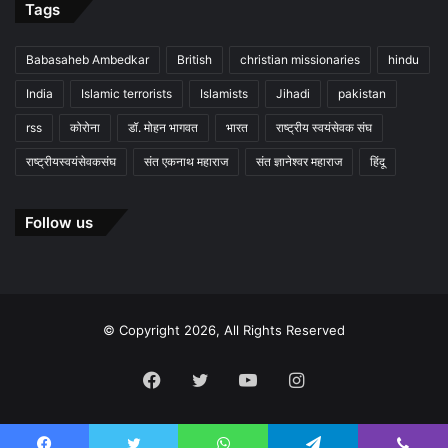
Tags
Babasaheb Ambedkar
British
christian missionaries
hindu
India
Islamic terrorists
Islamists
Jihadi
pakistan
rss
कोरोना
डॉ. मोहन भागवत
भारत
राष्ट्रीय स्वयंसेवक संघ
राष्ट्रीयस्वयंसेवकसंघ
संत एकनाथ महाराज
संत ज्ञानेश्वर महाराज
हिंदू
Follow us
© Copyright 2026, All Rights Reserved
Facebook
Twitter
YouTube
Instagram