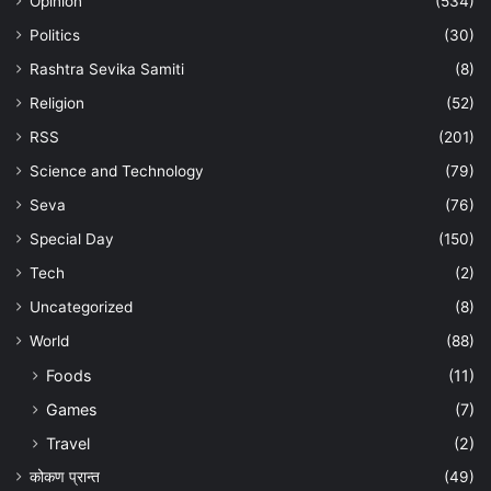
Opinion
(534)
Politics
(30)
Rashtra Sevika Samiti
(8)
Religion
(52)
RSS
(201)
Science and Technology
(79)
Seva
(76)
Special Day
(150)
Tech
(2)
Uncategorized
(8)
World
(88)
Foods
(11)
Games
(7)
Travel
(2)
कोकण प्रान्त
(49)