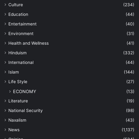
Culture
(234)
Education
(44)
Entertainment
(40)
Environment
(31)
Health and Wellness
(41)
Hinduism
(332)
International
(44)
Islam
(144)
Life Style
(27)
ECONOMY
(13)
Literature
(19)
National Security
(98)
Naxalism
(43)
News
(1,137)