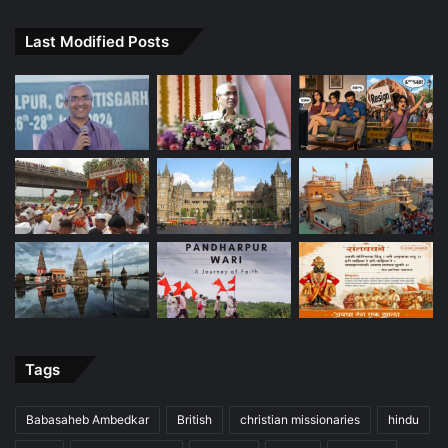
Last Modified Posts
Tags
Babasaheb Ambedkar
British
christian missionaries
hindu