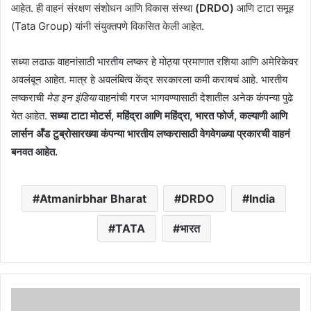
आहेत. ही वाहनं संरक्षण संशोधन आणि विकास संस्था
(DRDO)
आणि टाटा समूह
(Tata Group) यांनी संयुक्तपणे विकसित केली आहेत.
सध्या लढाऊ वाहनांसाठी भारतीय लष्कर हे मोठ्या प्रमाणात रशिया आणि अमेरिकेवर
अवलंबून आहेत. मात्र हे अवलंबित्व केंद्र सरकारला कमी करायचं आहे. भारतीय
लष्कराची
मेड इन इंडिया
वाहनांची गरज भागवण्यासाठी देशातील अनेक कंपन्या पुढे
येत आहेत.
सध्या टाटा मोटर्स, महिंद्रा आणि महिंद्रा, भारत फोर्ज, कल्याणी आणि
लार्सन अँड टुब्रोसारख्या कंपन्या भारतीय लष्करासाठी वेगवेगळ्या प्रकारची वाहनं
बनवत आहेत.
Atmanirbhar Bharat
DRDO
India
TATA
भारत