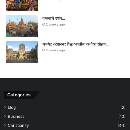
कळसाचे दर्शन…
2 weeks ago
चर्चगेट स्टेशनवर विठ्ठलभक्तीचा अनोखा सोहळा…
2 weeks ago
Categories
blog
(2)
Business
(10)
Christianity
(44)