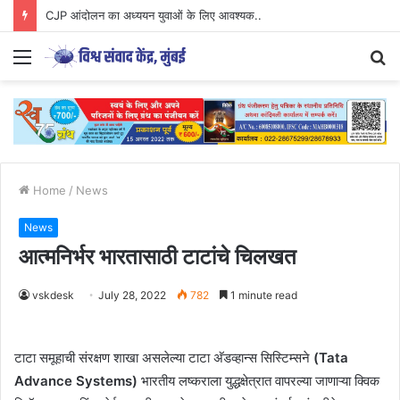
CJP आंदोलन का अध्ययन युवाओं के लिए आवश्यक..
Menu
S
fo
Home
/
News
News
आत्मनिर्भर भारतासाठी टाटांचे चिलखत
vskdesk
July 28, 2022
782
1 minute read
टाटा समूहाची संरक्षण शाखा असलेल्या टाटा अ‍ॅडव्हान्स सिस्टिम्सने
(Tata
Advance Systems)
भारतीय लष्कराला युद्धक्षेत्रात वापरल्या जाणाऱ्या क्विक