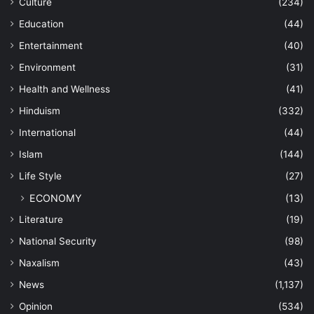
Culture
(234)
Education
(44)
Entertainment
(40)
Environment
(31)
Health and Wellness
(41)
Hinduism
(332)
International
(44)
Islam
(144)
Life Style
(27)
ECONOMY
(13)
Literature
(19)
National Security
(98)
Naxalism
(43)
News
(1,137)
Opinion
(534)