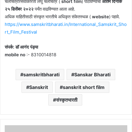
चलचित्रोत्सवाकरिता लघु चलचित्र (
short film
) पाठविण्याचा
अंतिम दिनांक
२५ डिसेंबर २०२२
पर्यंत वाढविण्यात आला आहे.
अधिक माहितीसाठी संस्कृत भारतीचे अधिकृत संकेतस्थळ (
website
) पहावे.
https://www.samskritbharati.in/International_Samskrit_Sho
rt_Film_Festival
संपर्क: डॉ आनंद पंड्या
mobile no
:- 8310014818
samskritbharati
Sanskar Bharati
Sanskrit
sanskrit short film
संस्कृतभारती