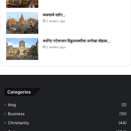
कळसाचे दर्शन…
2 weeks ago
चर्चगेट स्टेशनवर विठ्ठलभक्तीचा अनोखा सोहळा…
2 weeks ago
Categories
blog
(2)
Business
(10)
Christianity
(44)