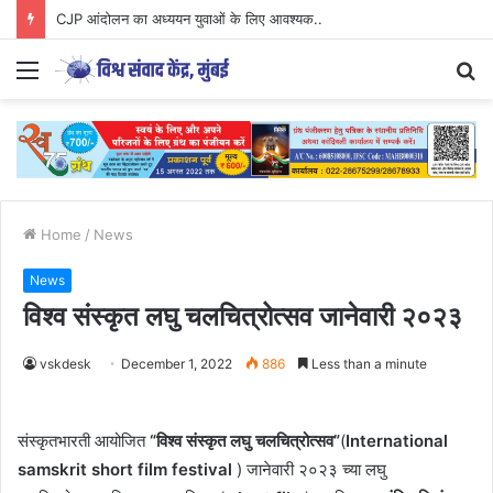
CJP आंदोलन का अध्ययन युवाओं के लिए आवश्यक..
Menu
S
fo
Home
/
News
News
विश्व संस्कृत लघु चलचित्रोत्सव जानेवारी २०२३
vskdesk
December 1, 2022
886
Less than a minute
संस्कृतभारती आयोजित
“विश्व संस्कृत लघु चलचित्रोत्सव”
(
International
samskrit short film festival
) जानेवारी २०२३ च्या लघु