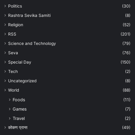
Politics
(30)
Rashtra Sevika Samiti
(8)
Religion
(52)
RSS
(201)
Science and Technology
(79)
Seva
(76)
Special Day
(150)
Tech
(2)
Uncategorized
(8)
World
(88)
Foods
(11)
Games
(7)
Travel
(2)
कोकण प्रान्त
(49)