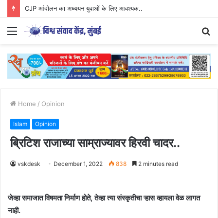
CJP आंदोलन का अध्ययन युवाओं के लिए आवश्यक..
Menu
S
fo
Home
/
Opinion
Islam
Opinion
ब्रिटिश राजाच्या साम्राज्यावर हिरवी चादर..
vskdesk
December 1, 2022
838
2 minutes read
जेव्हा समाजात विषमता निर्माण होते, तेव्हा त्या संस्कृतीचा ऱ्हास व्हायला वेळ लागत
नाही.