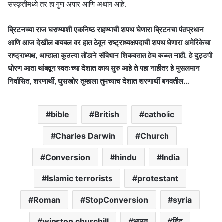
संस्कृतीमध्ये तर हा गुण अपार आणि अथांग आहे.
ब्रिटनच्या राज घराण्याशी एकनिष्ठ राहण्याची शपथ घेणारा ब्रिटनचा पंतप्रधान
आणि आज देखील बायबल वर हात ठेवून राष्ट्राध्यक्षपदाची शपथ घेणारा अमेरिकेचा
राष्ट्राध्यक्ष, आम्हाला कुठल्या तोंडाने संविधान शिकवतात हेच कळत नाही. हे दुट्टपी
धोरण आता थांबवून स्वतःच्या देशात काय सुरु आहे ते पहा नाहीतर हे मुसलमान
निर्वासित, शरणार्थी, घुसखोर तुम्हाला तुमच्याच देशात शरणार्थी बनवतील…
bible
British
catholic
Charles Darwin
Church
Conversion
hindu
India
Islamic terrorists
protestant
Roman
StopConversion
syria
winston churchill
भारत
हिंदू