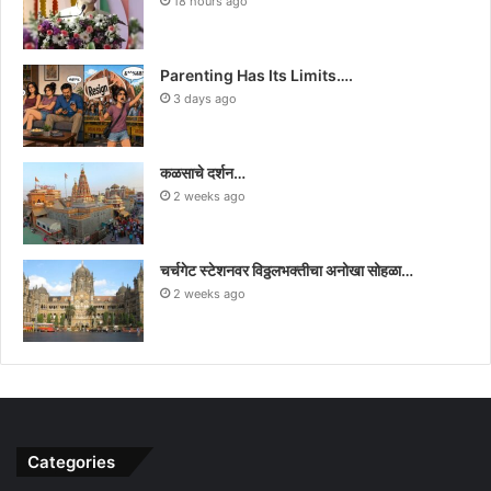
18 hours ago
Parenting Has Its Limits….
3 days ago
कळसाचे दर्शन…
2 weeks ago
चर्चगेट स्टेशनवर विठ्ठलभक्तीचा अनोखा सोहळा…
2 weeks ago
Categories