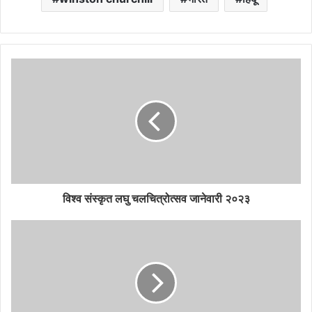
विश्व संस्कृत लघु चलचित्रोत्सव जानेवारी २०२३