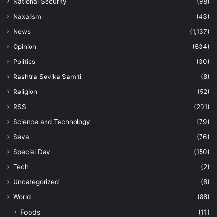
National Security
(98)
Naxalism
(43)
News
(1,137)
Opinion
(534)
Politics
(30)
Rashtra Sevika Samiti
(8)
Religion
(52)
RSS
(201)
Science and Technology
(79)
Seva
(76)
Special Day
(150)
Tech
(2)
Uncategorized
(8)
World
(88)
Foods
(11)