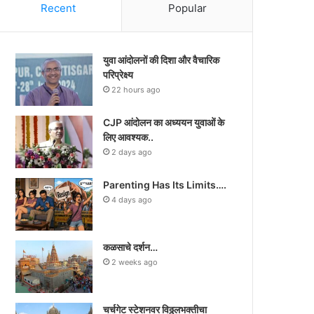
Recent
Popular
युवा आंदोलनों की दिशा और वैचारिक
परिप्रेक्ष्य
22 hours ago
CJP आंदोलन का अध्ययन युवाओं के
लिए आवश्यक..
2 days ago
Parenting Has Its Limits….
4 days ago
कळसाचे दर्शन…
2 weeks ago
चर्चगेट स्टेशनवर विठ्ठलभक्तीचा