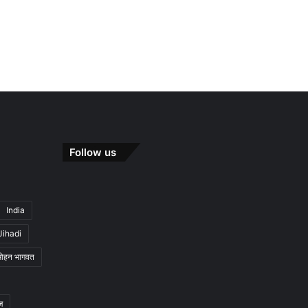
Follow us
India
Jihadi
मोहन भागवत
ज