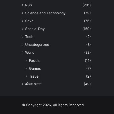
RSS
(201)
Science and Technology
(79)
Seva
(76)
Special Day
(150)
Tech
(2)
Uncategorized
(8)
World
(88)
Foods
(11)
Games
(7)
Travel
(2)
कोकण प्रान्त
(49)
© Copyright 2026, All Rights Reserved