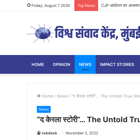
CJP आंदोलन का अध्ययन य
Friday, August 7 2026
Top News
HOME
OPINION
NEWS
IMPACT STORIES
Home
/
News
/
“द केरला स्टोरी”… The Untold True Sto
News
“द केरला स्टोरी”… The Untold T
vskdesk
November 3, 2022