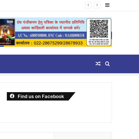
Sidebar
Random
Search
Article
for
Find us on Facebook