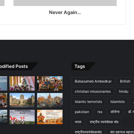
Never Again…
odified Posts
Tags
Babasaheb Ambedkar
British
christian missionaries
hindu
Islamic terrorists
Islamists
pakistan
rss
कोरोना
डॉ. 
भारत
राष्ट्रीय स्वयंसेवक संघ
राष्ट्रीयस्वयंसेवकसंघ
संत एकनाथ महारा