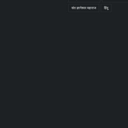
संत ज्ञानेश्वर महाराज
हिंदू