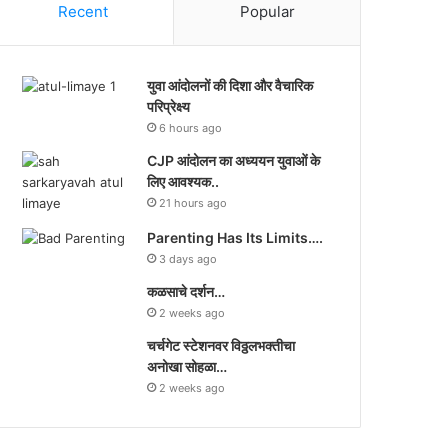
Recent
Popular
युवा आंदोलनों की दिशा और वैचारिक
परिप्रेक्ष्य
6 hours ago
CJP आंदोलन का अध्ययन युवाओं के
लिए आवश्यक..
21 hours ago
Parenting Has Its Limits….
3 days ago
कळसाचे दर्शन…
2 weeks ago
चर्चगेट स्टेशनवर विठ्ठलभक्तीचा
अनोखा सोहळा…
2 weeks ago