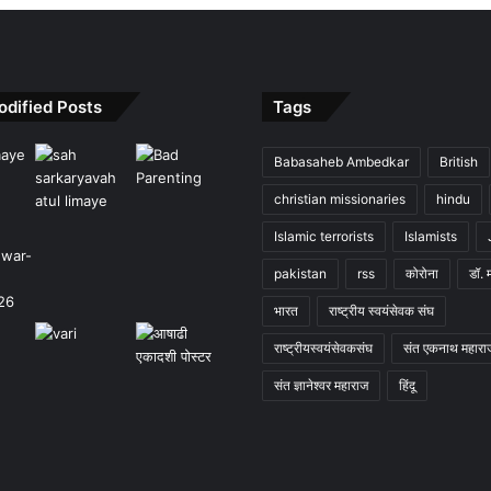
odified Posts
Tags
Babasaheb Ambedkar
British
christian missionaries
hindu
Islamic terrorists
Islamists
pakistan
rss
कोरोना
डॉ. 
भारत
राष्ट्रीय स्वयंसेवक संघ
राष्ट्रीयस्वयंसेवकसंघ
संत एकनाथ महारा
संत ज्ञानेश्वर महाराज
हिंदू