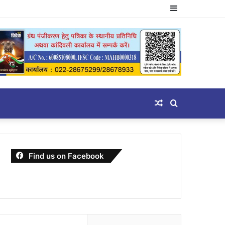
Sidebar
Random
Search
Article
for
Find us on Facebook