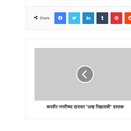
Facebook
Twitter
LinkedIn
Tumblr
Pint
Share
करवीर नगरीच्या दारावर "लव्ह जिहादची" दस्तक