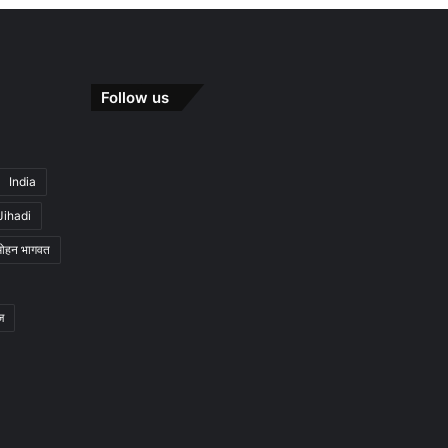
Follow us
India
Jihadi
मोहन भागवत
ज