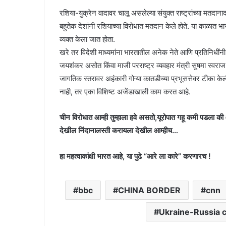
रशिया-युक्रेन वादावर चालू असलेल्या संयुक्त राष्ट्रांच्या मतदान
बहुतेक देशांनी रशियाच्या विरोधात मतदान केले होते. या काळात भारताच
व्यक्त केला जात होता.
खरे तर विदेशी माध्यमांना भारतातील अनेक नेते आणि प्रतिनिधींनी
जयशंकर असोत किंवा माजी परराष्ट्र व्यवहार मंत्री सुषमा स्वराज
जागतिक स्तरावर अहंकारी गोऱ्या कातडीच्या प्रभूसत्तेवर टीका क
नाही, तर एका विशिष्ट अजेंडाखाली काम करत आहे.
चीन विरोधात आम्ही तुम्हाला हवे असतो,यूरोपात गहू कमी पडला की
देखील निंदानालस्ती करायला देखील आम्हीच…
हा महत्वाकांक्षी भारत आहे, या पुढे “आरे ला कारे” करणारच !
bbc
CHINA BORDER
cnn
Ukraine-Russia c