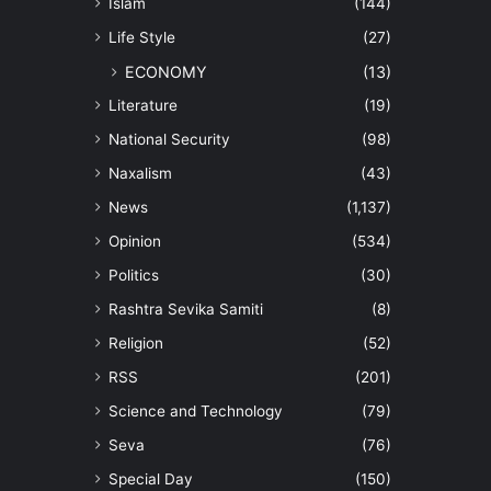
Islam
(144)
Life Style
(27)
ECONOMY
(13)
Literature
(19)
National Security
(98)
Naxalism
(43)
News
(1,137)
Opinion
(534)
Politics
(30)
Rashtra Sevika Samiti
(8)
Religion
(52)
RSS
(201)
Science and Technology
(79)
Seva
(76)
Special Day
(150)