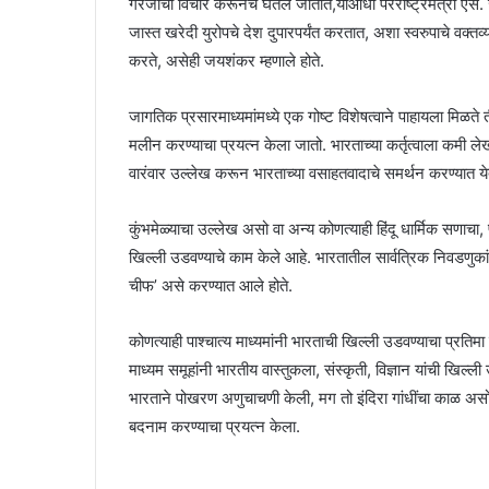
गरजांचा विचार करूनच घेतले जातात,याआधी परराष्ट्रमंत्री एस. 
जास्त खरेदी युरोपचे देश दुपारपर्यंत करतात, अशा स्वरुपाचे वक्त
करते, असेही जयशंकर म्हणाले होते.
जागतिक प्रसारमाध्यमांमध्ये एक गोष्ट विशेषत्वाने पाहायला मिळते ती
मलीन करण्याचा प्रयत्न केला जातो. भारताच्या कर्तृत्वाला कमी लेख
वारंवार उल्लेख करून भारताच्या वसाहतवादाचे समर्थन करण्यात येत
कुंभमेळ्याचा उल्लेख असो वा अन्य कोणत्याही हिंदू धार्मिक सणाचा,
खिल्ली उडवण्याचे काम केले आहे. भारतातील सार्वत्रिक निवडणुकांप
चीफ’ असे करण्यात आले होते.
कोणत्याही पाश्चात्य माध्यमांनी भारताची खिल्ली उडवण्याचा प्रति
माध्यम समूहांनी भारतीय वास्तुकला, संस्कृती, विज्ञान यांची खिल्
भारताने पोखरण अणुचाचणी केली, मग तो इंदिरा गांधींचा काळ असो
बदनाम करण्याचा प्रयत्न केला.