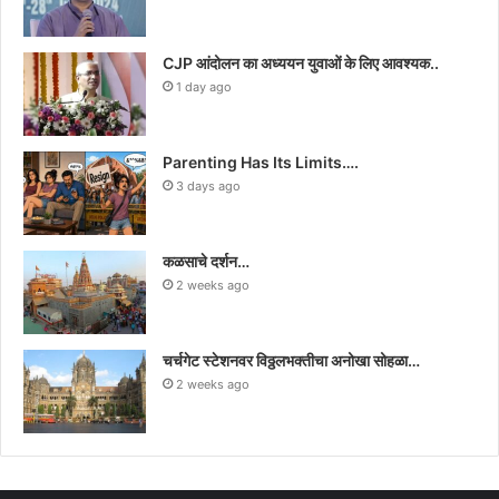
CJP आंदोलन का अध्ययन युवाओं के लिए आवश्यक..
1 day ago
Parenting Has Its Limits….
3 days ago
कळसाचे दर्शन…
2 weeks ago
चर्चगेट स्टेशनवर विठ्ठलभक्तीचा अनोखा सोहळा…
2 weeks ago