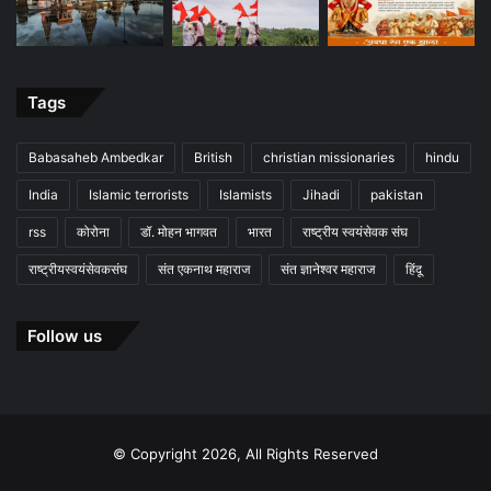
Tags
Babasaheb Ambedkar
British
christian missionaries
hindu
India
Islamic terrorists
Islamists
Jihadi
pakistan
rss
कोरोना
डॉ. मोहन भागवत
भारत
राष्ट्रीय स्वयंसेवक संघ
राष्ट्रीयस्वयंसेवकसंघ
संत एकनाथ महाराज
संत ज्ञानेश्वर महाराज
हिंदू
Follow us
© Copyright 2026, All Rights Reserved