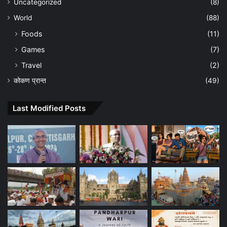
Uncategorized
(8)
World
(88)
Foods
(11)
Games
(7)
Travel
(2)
कोकण प्रान्त
(49)
Last Modified Posts