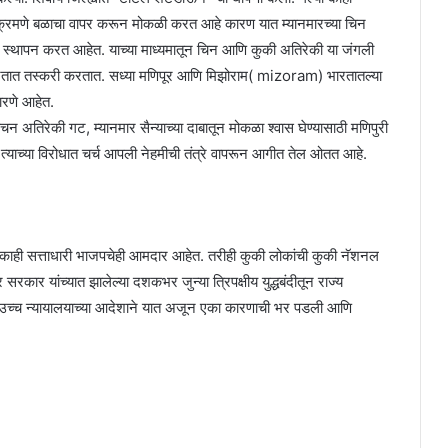
 अतिक्रमणे बळाचा वापर करून मोकळी करत आहे कारण यात म्यानमारच्या चिन
े स्थापन करत आहेत. याच्या माध्यमातून चिन आणि कुकी अतिरेकी या जंगली
भारतात तस्करी करतात. सध्या मणिपूर आणि मिझोराम( mizoram) भारतातल्या
कारणे आहेत.
चन अतिरेकी गट, म्यानमार सैन्याच्या दाबातून मोकळा श्वास घेण्यासाठी मणिपुरी
 त्याच्या विरोधात चर्च आपली नेहमीची तंत्रे वापरून आगीत तेल ओतत आहे.
काही सत्ताधारी भाजपचेही आमदार आहेत. तरीही कुकी लोकांची कुकी नॅशनल
रकार यांच्यात झालेल्या दशकभर जुन्या त्रिपक्षीय युद्धबंदीतून राज्य
ाळ उच्च न्यायालयाच्या आदेशाने यात अजून एका कारणाची भर पडली आणि