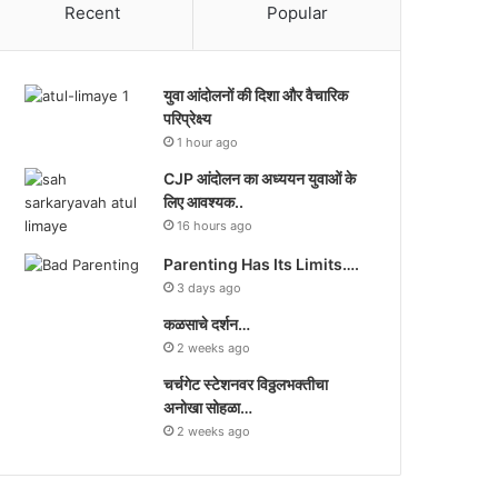
Recent
Popular
युवा आंदोलनों की दिशा और वैचारिक
परिप्रेक्ष्य
1 hour ago
CJP आंदोलन का अध्ययन युवाओं के
लिए आवश्यक..
16 hours ago
Parenting Has Its Limits….
3 days ago
कळसाचे दर्शन…
2 weeks ago
चर्चगेट स्टेशनवर विठ्ठलभक्तीचा
अनोखा सोहळा…
2 weeks ago