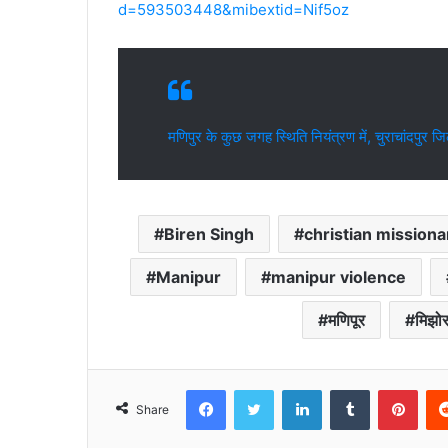
d=593503448&mibextid=Nif5oz
मणिपुर के कुछ जगह स्थिति नियंत्रण में, चुराचांदपुर जिले
Biren Singh
christian missiona
Manipur
manipur violence
मणिपूर
मिझोर
Facebook
Twitter
LinkedIn
Tumblr
Pint
Share