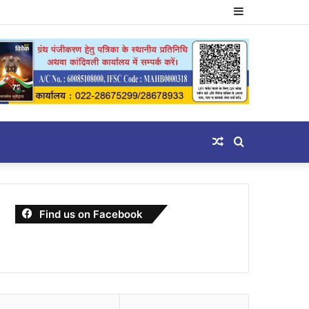
Sidebar
Random
Search
Article
for
Find us on Facebook