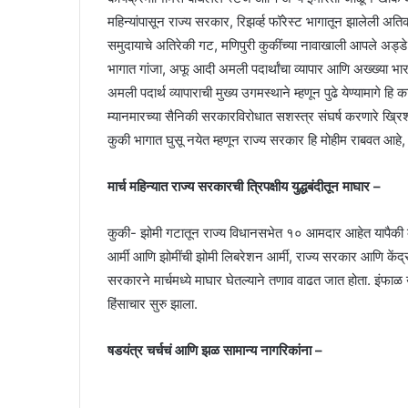
महिन्यांपासून राज्य सरकार, रिझर्व्ह फॉरेस्ट भागातून झालेली
समुदायाचे अतिरेकी गट, मणिपुरी कुकींच्या नावाखाली आपले अड्ड
भागात गांजा, अफू आदी अमली पदार्थांचा व्यापार आणि अख्ख्या 
अमली पदार्थ व्यापाराची मुख्य उगमस्थाने म्हणून पुढे येण्यामागे हि 
म्यानमारच्या सैनिकी सरकारविरोधात सशस्त्र संघर्ष करणारे ख्रिश्
कुकी भागात घुसू नयेत म्हणून राज्य सरकार हि मोहीम राबवत आहे,
मार्च महिन्यात राज्य सरकारची त्रिपक्षीय युद्धबंदीतून माघार –
कुकी- झोमी गटातून राज्य विधानसभेत १० आमदार आहेत यापैकी 
आर्मी आणि झोमींची झोमी लिबरेशन आर्मी, राज्य सरकार आणि केंद्र स
सरकारने मार्चमध्ये माघार घेतल्याने तणाव वाढत जात होता. इंफ
हिंसाचार सुरु झाला.
षडयंत्र चर्चचं आणि झळ सामान्य नागरिकांना –