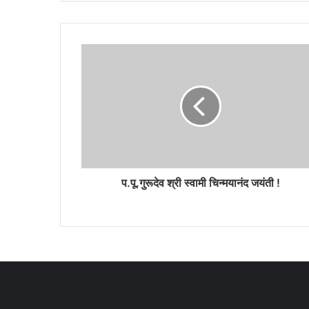
प.पू.गुरूदेव श्री स्वामी चिन्मयानंद जयंती !