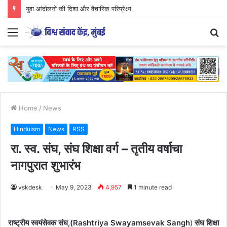
युवा आंदोलनों की दिशा और वैचारिक परिप्रेक्ष्य
Menu
S
fo
Home
/
News
Hinduism
News
RSS
रा. स्व. संघ, संघ शिक्षा वर्ग – तृतीय वर्षाचा
नागपुरात शुभारंभ
vskdesk
May 9, 2023
4,957
1 minute read
राष्ट्रीय स्वयंसेवक संघ,(Rashtriya Swayamsevak Sangh
)
संघ शिक्षा