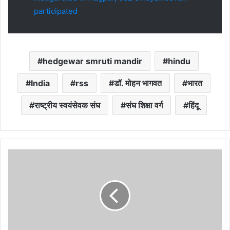
participated
hedgewar smruti mandir
hindu
India
rss
डॉ. मोहन भागवत
भारत
राष्ट्रीय स्वयंसेवक संघ
संघ शिक्षा वर्ग
हिंदू