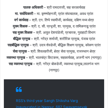
पालक अधिकारी
– श्री रामदत्तजी, सह सरकार्यवाह
मा. सर्वाधिकारी
– मा. कृष्ण्मोहनजी, प्रांत संघचालक, अवध प्रांत
वर्ग कार्यवाह
– श्री. एन. तिप्पे स्वामीजी, कार्यवाह, दक्षिण मध्य क्षेत्र
मुख्य शिक्षक
– श्री. ए. सी. प्रभूजी, शा. प्रमुख, द तामिळनाडू प्रांत
सह मुख्य शिक्षक
– श्री. अतुल देशपांडेजी, प्रचारक, गुवाहाटी विभाग
बौद्धिक प्रमुख
– श्री. नरेंद्र शर्माजी, शारीरिक प्रमुख, पंजाब प्रांत
सहबौद्धिक प्रमुख
– श्री. उदय शेवडेजी, बौद्धिक शिक्षण प्रमुख, कोकण प्रांत
सेवा प्रमुख
– श्री. शिवलहरीजी, क्षेत्र सेवा प्रमुख, राजस्थान क्षेत्र
व्यवस्था प्रमुख
– श्री. भालचंद्र किटकरू, सहकार्यवाह, अजनी भाग (नागपूर)
सह व्यवस्था प्रमुख
– श्री. नरेंद्र बोकडेजी, व्यवस्था प्रमुख,लालगंज भाग
(नागपूर)
RSS’s third year Sangh Shiksha Varg
inaugurated in Nagpur, 682 Swayamsevak