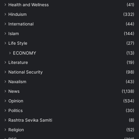
Health and Wellness
(41)
Hinduism
(332)
International
(44)
Islam
(144)
Life Style
(27)
ECONOMY
(13)
Literature
(19)
National Security
(98)
Naxalism
(43)
News
(1,138)
Opinion
(534)
Politics
(30)
Rashtra Sevika Samiti
(8)
Religion
(52)