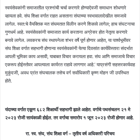
स्वयंसेवकांनी समाजातील प्रश्नांची चर्चा करणारे होण्याऐवजी समाधान शोधणारे
व्हायला हवे. संघ शिक्षा वर्गात राहत असताना संघाच्या स्वभावालादेखील समजावे
लागेल. स्वत:चे वैयक्तिक मत संघमतात विलीन करणे शिकावे लागेल; हाच संघटनाचा
गुणधर्म आहे. स्वयंसेवकांनी समाजात कार्य करताना अग्रेसर होत नेतृत्व करणारे
बनावे लागेल. लवकरच संघ स्थापनेला शंभर वर्षे पूर्ण होणार आहेत, या पार्श्वभूमीवर
संघ शिक्षा वर्गात सहभागी होणाऱ्या स्वयंसेवकांनी येत्या दिवसांत कार्यविस्तारा संदर्भात
आपली भूमिका काय असावी, याबाबत विचार करायला हवा. संघ आणि समाजाचे विचार
एकरूप होईस्तोवर आपल्याला कार्यरत राहावे लागणार आहे.’ याप्रसंगी सहसरकार्यवाह
मुकुंदजी, अवध प्रांत संघचालक तसेच वर्ग सर्वाधिकारी कृष्ण मोहन जी उपस्थित
होते.
यंदाच्या वर्गात एकूण ६८२ शिक्षार्थी सहभागी झाले आहेत. वर्गाचे पथसंचलन २१ मे
२०२३ रोजी सायंकाळी होईल. तर वर्गाचा समारोप १ जून २०२३ रोजी होणार आहे.
रा. स्व. संघ, संघ शिक्षा वर्ग – तृतीय वर्ष अधिकारी परिचय