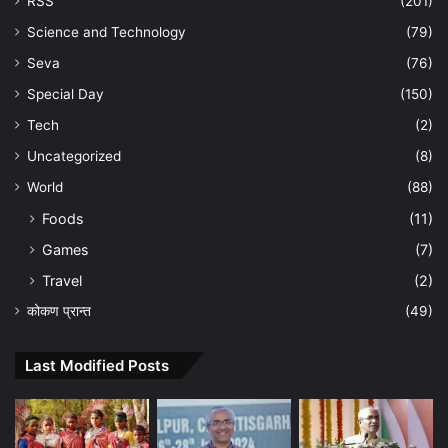
RSS
(201)
Science and Technology
(79)
Seva
(76)
Special Day
(150)
Tech
(2)
Uncategorized
(8)
World
(88)
Foods
(11)
Games
(7)
Travel
(2)
कोकण प्रान्त
(49)
Last Modified Posts