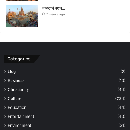
कळसाचे दर्शन…
2 weeks ago
Categories
blog
(2)
Business
(10)
Christianity
(44)
Culture
(234)
Education
(44)
Entertainment
(40)
Environment
(31)