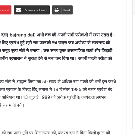
nterest
Share via Email
Print
जरंग दल( bajrang dal
)
अभी तक की अपनी सभी परीक्षाओं में खरा उतरा है।
े लिए प्रारंभ हुई श्री राम जानकी रथ यात्रा जब अयोध्या से लखनऊ को
 एक समूह पूज्य संतों ने बनाया। उस समय कुछ असामाजिक तत्वों और जिहादी
नीय प्रशासन ने सुरक्षा देने से मना कर दिया था। अपनी पहली परीक्षा को
ूज्य संतों ने आह्वान किया तब 50 लाख से अधिक राम भक्तों की भर्ती इस जत्थे
सित प्रयास के विरुद्ध हिंदू समाज ने 19 दिसंबर 1985 को उत्तर प्रदेश बंद
भियान था।13 जुलाई 1989 को अनेक प्रांतों के कार्यकर्ता लगभग
ें सह भागी बने।
 को राम जन्म भूमि पर शिलान्यास की, बजरंग दल ने बिना किसी हमले की