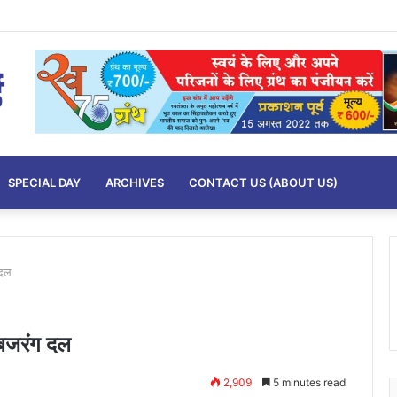
SPECIAL DAY
ARCHIVES
CONTACT US (ABOUT US)
 दल
ै बजरंग दल
2,909
5 minutes read