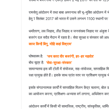
रामसेतु आंदोलन में तथा बाबा अमरनाथ की भू-मुक्ति आंदोलन में
हेतु 1 सितंबर 2017 को भारत में उसने लगभग 1100 स्थानों पर 
धर्मांतरण, लव जिहाद, लैंड जिहाद व जनसंख्या जिहाद पर अंकुश के
बजरंग दल सदैव मैदान में रहता है। सेवा सुरक्षा व संस्कार को आ
काज किन्हें बिनु, मोहि कहां विश्राम’
घोषवाक्य है:
‘जय कारा वीर बजरंगी, हर-हर महादेव’
बोध सूत्र है:
‘सेवा-सुरक्षा-संस्कार’
सामान्यतया इस की टोली में संयोजक, सह-संयोजक, साप्ताहिक मिलन प
रक्षा प्रमुख होते हैं। इसके साथ प्रांत स्तर पर प्रशिक्षण प्रमुख भी
इसके संगठनात्मक कार्यों में साप्ताहिक मिलन केंद्र चलाना, बोल
का आयोजन करना, प्रशिक्षण-अभ्यास वर्ग लगाना, अधिवेशन करन
आंदोलन कार्यों में किसी भी सामाजिक, राष्ट्रीय, सांस्कृतिक, ध