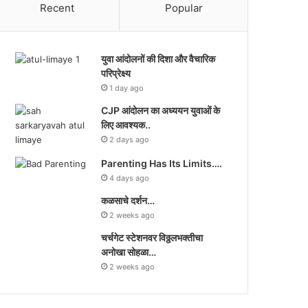
Recent
Popular
युवा आंदोलनों की दिशा और वैचारिक
परिप्रेक्ष्य
1 day ago
CJP आंदोलन का अध्ययन युवाओं के
लिए आवश्यक..
2 days ago
Parenting Has Its Limits….
4 days ago
कळसाचे दर्शन…
2 weeks ago
चर्चगेट स्टेशनवर विठ्ठलभक्तीचा
अनोखा सोहळा…
2 weeks ago