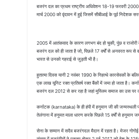
बजरंग दल का प्रथम राष्ट्रीय अधिवेशन 18-19 फरवरी 2000 में
मार्च 2000 को वृंदावन में हुई जिसमें सीबीआई के पूर्व निदेशक सर
2005 में आतंकवाद के कारण लगभग बंद हो चुकी, पुंछ व राजोरी के
बजरंग दल को ही जाता है जो, पिछले 17 वर्षों से अनवरत रूप से व
भारत से उनको गहराई से जुड़ती भी है।
हुतात्मा दिवस यानी 2 नवंबर 1990 के निहत्थे कारसेवकों के बल
एक लाख यूनिट रक्त प्रतिवर्ष रक्त बैंकों में जमा हो जाता है। कर्न
बजरंग दल 2012 से कर रहा है जहां मुस्लिम समाज का उस पर कब
कर्नाटक (karnataka) के ही हंपी में हनुमान जी की जन्मस्थली 
तेलंगाना में हनुमत माला धारण करके पिछले 15 वर्षों से हनुमान जय
सेना के सम्मान में सदैव बजरंगदल मैदान में रहता है। मेजर गोगोई 
संख्या में बजरंगीयों ने एकत्र होकर 2 मई 2017 को देश के 1250