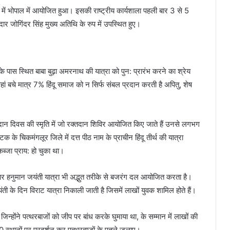
 भोपाल में आयोजित हुआ। इसकी राष्ट्रीय कार्यशाला पहली बार 3 से 5
दार जोगिंदर सिंह मुख्य अतिथि के रुप में उपस्थित हुए।
 पास स्थित बाबा बुढ़ा अमरनाथ की यात्रा को पुन: प्रारंभ करने का श्रेय
हां बचे मात्र 7% हिंदू समाज को न सिर्फ संबल प्रदान करती है अपितु, शेष
िदान दिवस की स्मृति में जो रक्तदान शिविर आयोजित किए जाते हैं उनसे लगभग
ाटक के चिकमंगलूर जिले में दत्त पीठ नाम के प्राचीन हिंदू तीर्थ की यात्रा
्जा प्राय: हो चुका था।
पर हनुमान जयंती यात्रा भी अद्भुत तरीके से बजरंग दल आयोजित करता है।
ंती के दिन विराट यात्रा निकाली जाती है जिसमें लाखों युवक शामिल होते हैं।
जिन्होंने पत्थरबाजों को जीप पर बांध करके घुमाया था, के सम्मान में लाखों की
 स्थानों पर प्रदर्शन कर पत्थरबाजों के पुतले जलाए।