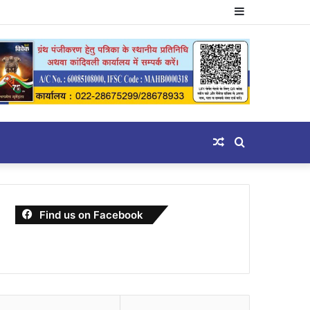
Sidebar
Random
Search
Article
for
Find us on Facebook