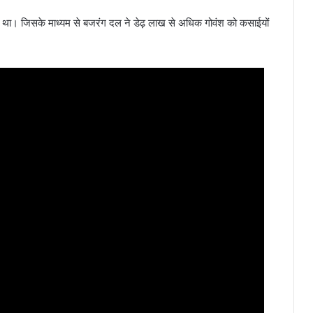
 मनाया था। जिसके माध्यम से बजरंग दल ने डेढ़ लाख से अधिक गोवंश को कसाईयों