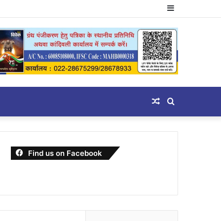
Sidebar
Random
Search
Article
for
Find us on Facebook