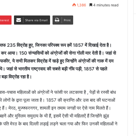
1,386
4 minutes read
nterest
Share via Email
Print
लाफ 235 विद्रोह हुए, जिनका परिपक्व रूप हमें 1857 में दिखाई देता है।
कर आया। 150 संन्यासियों को अंग्रेजों की सेना गोली मार देती है। जहां से
ीर, ये सभी मिलकर विद्रोह में खड़े हुए जिन्होंने अंग्रेजों की नाक में दम
गये। जहां से भारतीय राष्ट्रवाद की सबसे बड़ी नींव पड़ी, 1857 से पहले
बड़ा विद्रोह रहा है।
स-पचास महिलाओं को अंग्रेजों ने फांसी पर लटकाया है , पेड़ों से रस्सी बांध
लोगों के द्वारा पूजा जाता है। 1857 की क्रान्ति और उस बाद की घटनाओं
िए हैं। मेरठ, मुज्फ्फरनगर, शामली इन तमाम जगहों पर ऐसे नाम मिलते हैं।
नें और मुस्लिम समुदाय के भी हैं, इसमें ऐसी भी महिलाऐं हैं जिन्होंने झुंड
ि पति मेरठ के बाद दिल्ली लड़ाई लड़ने चला गया और फिर उनकी महिलाओं ने