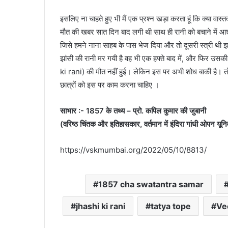
इसलिए ना चाहते हुए भी मैं एक प्रश्न खड़ा करता हूं कि क्या वास्तव म
मौत की खबर सात दिन बाद लगी थी साथ ही रानी को बचाने में आ
जिसे हमने नाना साहब के पास भेज दिया और तो दूसरी स्त्री थी 
झांसी की रानी मर गयी है वह भी एक हफ्ते बाद में, और फिर उसक
ki rani) की मौत नहीं हुई। लेकिन इस पर अभी शोध बाकी है। तो अ
छात्रों को इस पर काम करना चाहिए ।
साभार :- 1857 के तथ्य – प्रो. कपिल कुमार की जुबानी
(वरिष्ठ चिंतक और इतिहासकार, वर्तमान में इंदिरा गांधी ओपन यूनिवर
https://vskmumbai.org/2022/05/10/8813/
1857 cha swatantra samar
jhashi ki rani
tatya tope
Ve