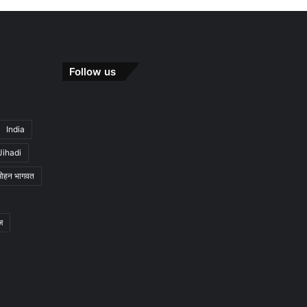
Follow us
India
Jihadi
मोहन भागवत
ज