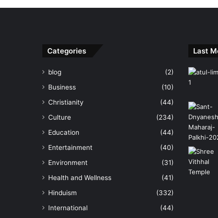
Categories
Last M
blog
(2)
Business
(10)
Christianity
(44)
Culture
(234)
Education
(44)
Entertainment
(40)
Environment
(31)
Health and Wellness
(41)
Hinduism
(332)
International
(44)