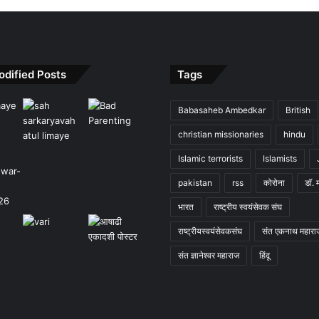
odified Posts
Tags
Babasaheb Ambedkar
British
christian missionaries
hindu
Islamic terrorists
Islamists
pakistan
rss
कोरोना
डॉ. 
भारत
राष्ट्रीय स्वयंसेवक संघ
राष्ट्रीयस्वयंसेवकसंघ
संत एकनाथ महारा
संत ज्ञानेश्वर महाराज
हिंदू