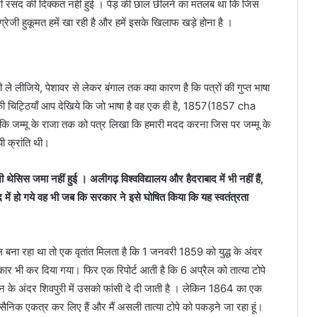
ो कभी रसद की दिक्कत नहीं हुई । पेड़ की छाल छीलने का मतलब था कि जिस
्रेजी हुकूमत हमें खा रही है और हमें इसके खिलाफ खड़े होना है ।
 ले लीजिये, पेशावर से लेकर बंगाल तक क्या कारण है कि पत्रों की गुप्त भाषा
ब की चिट्ठियाँ आप देखिये कि जो भाषा है वह एक ही है, 1857(1857 cha
ि जम्मू के राजा तक को पत्र लिखा कि हमारी मदद करना जिस पर जम्मू के
ी क्रांति थी।
ी थेसिस जमा नहीं हुई । अलीगढ़ विश्वविद्यालय और हैदराबाद में भी नहीं हैं,
 बाद में हो गये वह भी जब कि सरकार ने इसे घोषित किया कि यह स्वतंत्रता
ल बना रहा था तो एक वृतांत मिलता है कि 1 जनवरी 1859 को युद्ध के अंदर
ंस्कार भी कर दिया गया। फिर एक रिपोर्ट आती है कि 6 अप्रैल को तात्या टोपे
के अंदर शिवपुरी में उसको फांसी दे दी जाती है । लेकिन 1864 का एक
ैनिक एकत्र कर लिए हैं और मैं असली तात्या टोपे को पकड़ने जा रहा हूं।