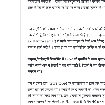
किल्लत हो सकती है । देखिये जो हिन्दुस्तानी सिपाही हैं उनक
तरह से पेड़ की छाल छीलने पर पेड़ मर जाता है उसी प्रकार से अँग
अब पत्रों के अंदर पेशावर से लेकर बंगाल तक के सभी पत्रों को ही
एक जैसी है, जिसमें एक जैसे संदेश दिये जा रहे हैं । नाना साह
swatantra samar) से पहले नाना साहब की चिठ्ठी आप देखिए क
राजा ने हामी भरी है । साफ है यह एक सुनोयोजित तरीके से की गय
जेएनयू के हिस्ट्री डिपार्टमेंट में 1857 की क्रान्ति के ऊपर एक भ
जोकि अपने आप में रिसर्च के गढ़ माने जाते हैं, दिल्ली में एक दो
संग्राम था।
जब मैं तात्या टोपे (tatya tope) पर संग्राहलय के लिए एक पैन
तात्या टोपे की मृत्यू हो गयी। बताते हैं कि 6 जनवरी को अंतिम स
को जंगलों से पकड़ लिया गया, उस आदमी पर मुकदमा चलाकर जून 
कागज मिलता है कि जिसमें एक डीएम कहता है कि मैंने 40 हजार स