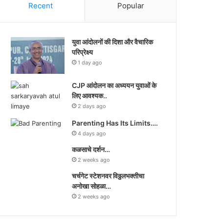
Recent
Popular
युवा आंदोलनों की दिशा और वैचारिक
परिप्रेक्ष्य
1 day ago
CJP आंदोलन का अध्ययन युवाओं के
लिए आवश्यक..
2 days ago
Parenting Has Its Limits….
4 days ago
कळसाचे दर्शन…
2 weeks ago
चर्चगेट स्टेशनवर विठ्ठलभक्तीचा
अनोखा सोहळा…
2 weeks ago