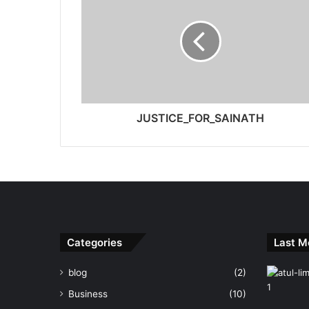
JUSTICE_FOR_SAINATH
Categories
Last M
blog
(2)
Business
(10)