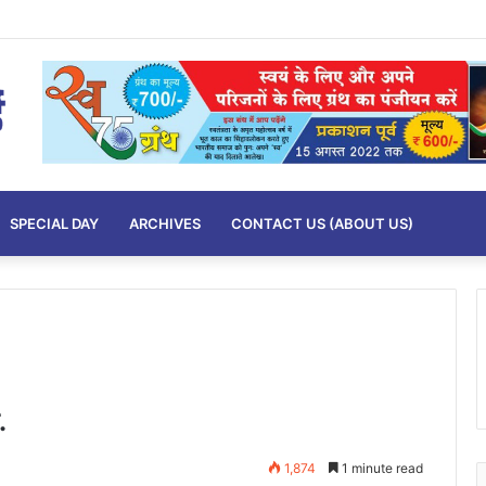
SPECIAL DAY
ARCHIVES
CONTACT US (ABOUT US)
.
1,874
1 minute read