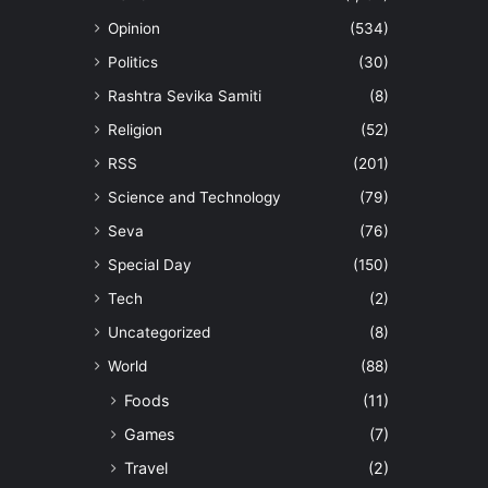
Opinion
(534)
Politics
(30)
Rashtra Sevika Samiti
(8)
Religion
(52)
RSS
(201)
Science and Technology
(79)
Seva
(76)
Special Day
(150)
Tech
(2)
Uncategorized
(8)
World
(88)
Foods
(11)
Games
(7)
Travel
(2)