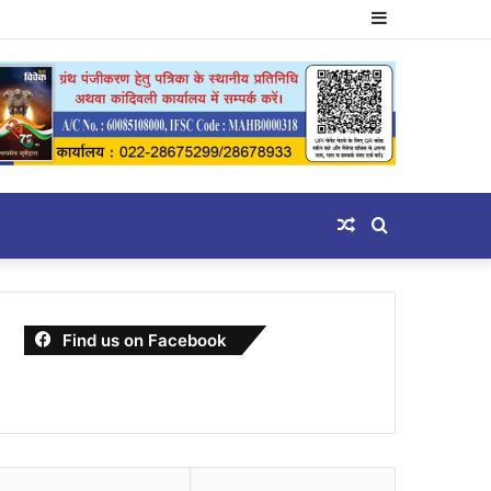
Sidebar
Random
Search
Article
for
Find us on Facebook