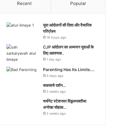
Recent
Popular
युवा आंदोलनों की दिशा और वैचारिक
परिप्रेक्ष्य
18 hours ago
CJP आंदोलन का अध्ययन युवाओं के
लिए आवश्यक..
1 day ago
Parenting Has Its Limits….
4 days ago
कळसाचे दर्शन…
2 weeks ago
चर्चगेट स्टेशनवर विठ्ठलभक्तीचा
अनोखा सोहळा…
2 weeks ago