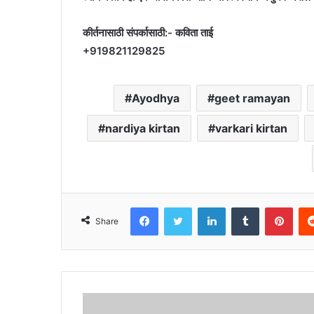
कीर्तनासाठी संपर्कासाठी:- कविता ताई
+919821129825
Ayodhya
geet ramayan
nardiya kirtan
varkari kirtan
Facebook
Twitter
LinkedIn
Tumblr
Pint
Share