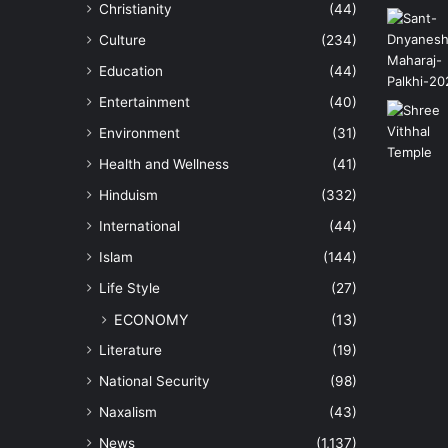
Christianity
(44)
Culture
(234)
Education
(44)
Entertainment
(40)
Environment
(31)
Health and Wellness
(41)
Hinduism
(332)
International
(44)
Islam
(144)
Life Style
(27)
ECONOMY
(13)
Literature
(19)
National Security
(98)
Naxalism
(43)
News
(1,137)