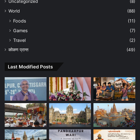
Uncategorized
(8)
World
(88)
Foods
(11)
Games
(7)
Travel
(2)
कोकण प्रान्त
(49)
Last Modified Posts