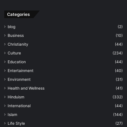
Categories
blog
(2)
Business
(10)
Christianity
(44)
Culture
(234)
Education
(44)
Entertainment
(40)
Environment
(31)
Health and Wellness
(41)
Hinduism
(332)
International
(44)
Islam
(144)
Life Style
(27)