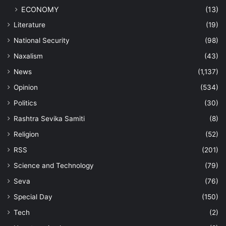
ECONOMY
(13)
Literature
(19)
National Security
(98)
Naxalism
(43)
News
(1,137)
Opinion
(534)
Politics
(30)
Rashtra Sevika Samiti
(8)
Religion
(52)
RSS
(201)
Science and Technology
(79)
Seva
(76)
Special Day
(150)
Tech
(2)