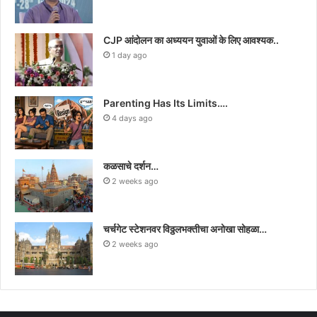
CJP आंदोलन का अध्ययन युवाओं के लिए आवश्यक..
1 day ago
Parenting Has Its Limits….
4 days ago
कळसाचे दर्शन…
2 weeks ago
चर्चगेट स्टेशनवर विठ्ठलभक्तीचा अनोखा सोहळा…
2 weeks ago