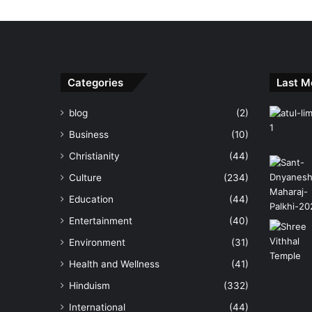
Categories
Last M
blog
(2)
Business
(10)
Christianity
(44)
Culture
(234)
Education
(44)
Entertainment
(40)
Environment
(31)
Health and Wellness
(41)
Hinduism
(332)
International
(44)