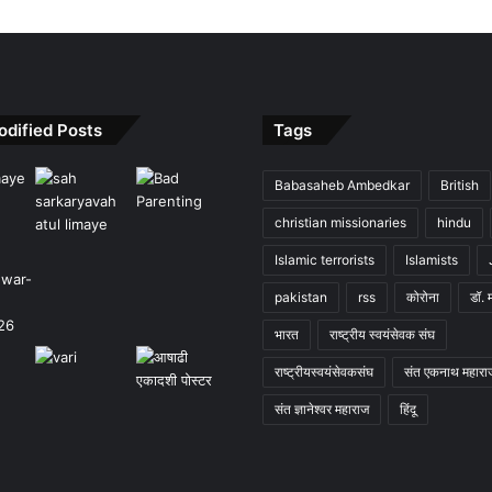
odified Posts
Tags
Babasaheb Ambedkar
British
christian missionaries
hindu
Islamic terrorists
Islamists
pakistan
rss
कोरोना
डॉ. 
भारत
राष्ट्रीय स्वयंसेवक संघ
राष्ट्रीयस्वयंसेवकसंघ
संत एकनाथ महारा
संत ज्ञानेश्वर महाराज
हिंदू