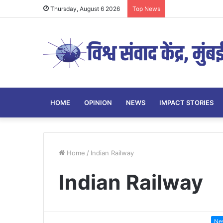
Thursday, August 6 2026
Top News
HOME
OPINION
NEWS
IMPACT STORIES
Home
/
Indian Railway
Indian Railway
Ne