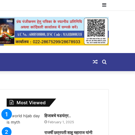
Sidebar
Random
Search
Article
for
Most Viewed
हिजाबचे षडयंत्र..
February 1, 2025
राजर्षी छत्रपती शाहू महाराज यांनी