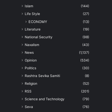
Islam
(144)
Life Style
(27)
ECONOMY
(13)
Literature
(19)
National Security
(98)
Naxalism
(43)
News
(1,137)
Opinion
(534)
Politics
(30)
Rashtra Sevika Samiti
(8)
Religion
(52)
RSS
(201)
Science and Technology
(79)
Seva
(76)