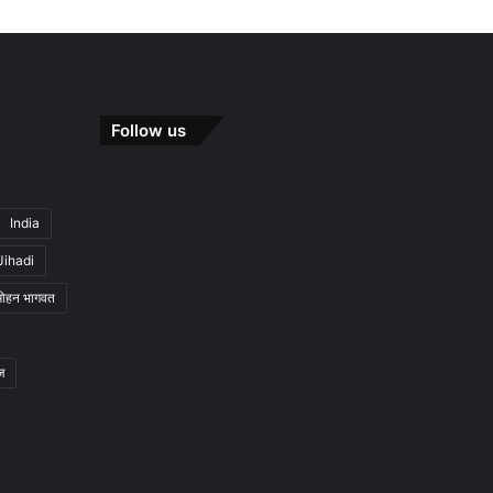
Follow us
India
Jihadi
मोहन भागवत
ज