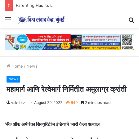
Parenting Has Its Limits….
Menu
S
fo
Home
/
News
News
महामार्ग आणि रेल्वेमार्ग निर्मितीत अमुलाग्र क्रांती
vskdesk
August 29, 2022
649
2 minutes read
‘बँक ऑफ अमेरिका सिक्युरिटीज इंडिया’ने जारी केला अहवाल