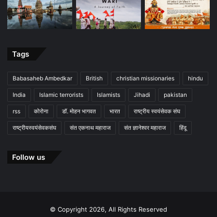
Tags
Babasaheb Ambedkar
British
christian missionaries
hindu
India
Islamic terrorists
Islamists
Jihadi
pakistan
rss
कोरोना
डॉ. मोहन भागवत
भारत
राष्ट्रीय स्वयंसेवक संघ
राष्ट्रीयस्वयंसेवकसंघ
संत एकनाथ महाराज
संत ज्ञानेश्वर महाराज
हिंदू
Follow us
© Copyright 2026, All Rights Reserved