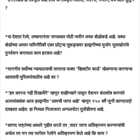
?
*या देशात रेल्वे, लष्करानंतर सगळ्यात मोठी जमीन वफ्फ बोर्डाकडे आहे. वक्फ
बोर्डाच्या अमाप जमिनीपैकी एका छोट्या तुकड्यावर हल्द्वानीच्या मुजोर घुसखोरांचे
पुनर्वसन करायला काय हरकत आहे?
*माननीय सर्वोच्च न्यायालयाची तत्परता फक्त “व्हिक्टीम कार्ड” खेळणाऱ्या करणाऱ्या
आततायी मुस्लिमांसाठीच आहे का ?
*”हम कागज नही दिखायेंगे” म्हणून शाहीनबागे पासून देशभर कंठशोष करणारे
अल्पसंख्यांक आज हल्द्वानीत “आमची जागा आहे” म्हणून १५० वर्षे जुनी कागदपत्रे
दाखवत आहेत. हा निव्वळ निलाजारा अप्पलपोटा दुतोंडीपणा आहे.
*कागद पत्रांच्या
आधारे गृहीत धरले तर ,सदर जागा अतिक्रमण करणाऱ्यांची
असेल तर मग त्या जागेवर रेल्वेने अतिक्रमण केले आहे कि काय ?