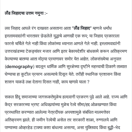
लँड जिहादचा उत्तम नमुना :-
लव जिहाद आपले रंग दाखवत असताना आता
“लँड जिहाद”
म्हणजे धर्मांध
इस्लामवाद्यांनी भारतावर छेडलेले युद्धाचे आणखी एक रूप; या जिहाद प्रकाराला
फारसे चर्चिले गेले नाही किंवा लोकांच्या ध्यानात आणले गेले नाही. इस्लामवाद्यांनी
उत्तराखंडच्या टेकड्यांवर मजार आणि इतर बेकायदेशीर बांधकामे करून अतिक्रमण
केल्याच्या बातम्या आता मोठ्या प्रमाणावर समोर येत आहेत. लोकसंख्येचा अनुपात
(
demography
) बदलून धार्मिक आणि सुरक्षेच्या दृष्टीने महत्त्वाची ठिकाणे ताब्यात
घेण्याचा हा कुटील प्रयत्न असल्याचे दिसून येते. तरीही स्थानिक प्रशासन किंवा
शासन याकडे लक्ष देताना दिसत नाही, काय म्हणावे याला ?
सकल हिंदू समाजाच्या जागरूकतेमुळेच हल्दवानी प्रकरण पुढे आले आहे. राज्य आणि
केंद्र सरकारच्या भ्रष्ट अधिकार्‍यांच्या मुळेच रेल्वे सीमा/हद्द ओळखण्यात किंवा
प्रस्थापित करण्यात आलेल्या नेत्रदीपक अपयशामुळे संबंधित मालमत्तेवर
अतिक्रमण झाले. ही जमीन रेल्वेची असेल तर सरकारी शाळा, रुग्णालये आणि
पाण्याच्या ओव्हरहेड टाक्या कशा बांधल्या असत्या, असा युक्तिवाद किंवा बुद्धी-भेद