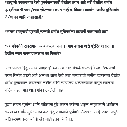
*हल्द्वानी प्रकरणात रेल्वे पुनर्वसनासाठी देखील तयार आहे तरी देखील धर्मांध
प्रदर्शनकारी जागा/ताबा सोडण्यास तयार नाहीत. विकास कामांना धर्मांध मुस्लिमांचा
विरोध का आणि कशासाठी?
*भारत राष्ट्राची प्रगती,उन्नती धर्मांध मुस्लिमांना बघवली जात नाही का?
*न्यायदेवतेने समसमान न्याय करावा समान न्याय करावा असे प्रेरित असताना
देखील न्याय फक्त एकालाच का मिळतो?
आज सकल हिंदू समाज जागृत होऊन अशा घटनांकडे बारकाईने लक्ष ठेवण्याची
गरज निर्माण झाली आहे.अन्यथा आज रेल्वे उद्या लष्कराची जमीन हडपायला देखील
धर्मांध मुसलमान कचरणार नाहीत आणि न्यायालय अल्पसंख्याक म्हणून त्यांनाच
पाठिंबा देईल यात आता शंका उरलेली नाही.
मुद्दाम लहान मुलांना आणि महिलांना पुढे करून त्यांच्या आडून नपुंसकपणे आंदोलन
करणाऱ्या धर्मांध मुस्लिमांचा डाव हिंदू समाजाने पूर्णपणे ओळखला आहे. आता यापुढे
अतिक्रमण करणाऱ्यांची खैर नाही इतके निश्चित.