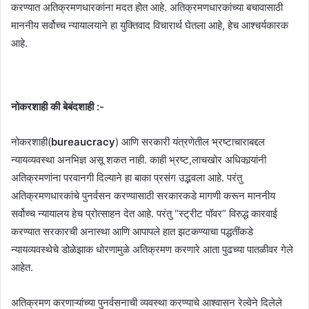
करण्यात अतिक्रमणधारकांना मदत होत आहे. अतिक्रमणधारकांच्या बचावासाठी
माननीय सर्वोच्च न्यायालयाने हा युक्तिवाद विचारार्थ घेतला आहे, हेच आश्चर्यकारक
आहे.
नोकरशाही की बेबंदशाही :-
नोकरशाही(
bureaucracy
) आणि सरकारी यंत्रणेतील भ्रष्टाचाराबद्दल
न्यायव्यवस्था अनभिज्ञ असू शकत नाही. काही भ्रष्ट,लाचखोर अधिकार्‍यांनी
अतिक्रमणांना परवानगी दिल्याने हा बाका प्रसंग उद्भवला आहे. परंतु
अतिक्रमणधारकांचे पुनर्वसन करण्यासाठी सरकारकडे मागणी करून माननीय
सर्वोच्च न्यायालय हेच प्रोत्साहन देत आहे. परंतु “स्ट्रीट पॉवर” विरुद्ध कारवाई
करण्यात सरकारची अनास्था आणि आपापले हात झटकण्याचा पद्धतींकडे
न्यायव्यवस्थेचे डोळेझाक धोरणामुळे अतिक्रमण करणारे आता पुढच्या पातळीवर गेले
आहेत.
अतिक्रमण करणाऱ्यांच्या पुनर्वसनाची व्यवस्था करण्याचे आश्वासन रेल्वेने दिलेले