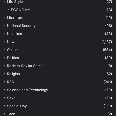
Life Style
(27)
ECONOMY
(13)
Literature
(19)
National Security
(98)
Naxalism
(43)
News
(1,137)
Opinion
(534)
Politics
(30)
Rashtra Sevika Samiti
(8)
Religion
(52)
RSS
(201)
Science and Technology
(79)
Seva
(76)
Special Day
(150)
Tech
(2)