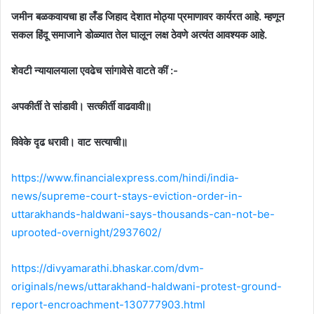
जमीन बळकवायचा हा लँड जिहाद देशात मोठ्या प्रमाणावर कार्यरत आहे. म्हणून
सकल हिंदू समाजाने डोळ्यात तेल घालून लक्ष ठेवणे अत्यंत आवश्यक आहे.
शेवटी न्यायालयाला एवढेच सांगावेसे वाटते कीं :-
अपकीर्ती ते सांडावी। सत्कीर्ती वाढवावी॥
विवेके दृढ धरावी। वाट सत्याची॥
https://www.financialexpress.com/hindi/india-
news/supreme-court-stays-eviction-order-in-
uttarakhands-haldwani-says-thousands-can-not-be-
uprooted-overnight/2937602/
https://divyamarathi.bhaskar.com/dvm-
originals/news/uttarakhand-haldwani-protest-ground-
report-encroachment-130777903.html