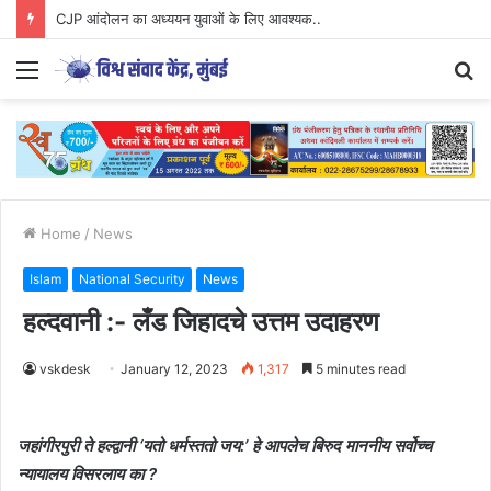
CJP आंदोलन का अध्ययन युवाओं के लिए आवश्यक..
Menu
S
fo
Home
/
News
Islam
National Security
News
हल्दवानी :- लँड जिहादचे उत्तम उदाहरण
vskdesk
January 12, 2023
1,317
5 minutes read
जहांगीरपुरी ते हल्द्वानी ‘यतो धर्मस्ततो जय:’ हे आपलेच बिरुद माननीय सर्वोच्च
न्यायालय विसरलाय का ?