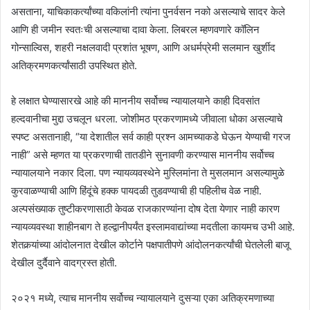
असताना, याचिकाकर्त्यांच्या वकिलांनी त्यांना पुनर्वसन नको असल्याचे सादर केले
आणि ही जमीन स्वतःची असल्याचा दावा केला. लिबरल म्हणवणारे कॉलिन
गोन्साल्विस, शहरी नक्षलवादी प्रशांत भूषण, आणि अधर्मप्रेमी सलमान खुर्शीद
अतिक्रमणकर्त्यांसाठी उपस्थित होते.
हे लक्षात घेण्यासारखे आहे की माननीय सर्वोच्च न्यायालयाने काही दिवसांत
हल्दवानीचा मुद्दा उचलून धरला. जोशीमठ प्रकरणामध्ये जीवाला धोका असल्याचे
स्पष्ट असतानाही, “या देशातील सर्व काही प्रश्न आमच्याकडे घेऊन येण्याची गरज
नाही” असे म्हणत या प्रकरणाची तातडीने सुनावणी करण्यास माननीय सर्वोच्च
न्यायालयाने नकार दिला. पण न्यायव्यवस्थेने मुस्लिमांना ते मुसलमान असल्यामुळे
कुरवाळण्याची आणि हिंदूंचे हक्क पायदळी तुडवण्याची ही पहिलीच वेळ नाही.
अल्पसंख्याक तुष्टीकरणासाठी केवळ राजकारण्यांना दोष देता येणार नाही कारण
न्यायव्यवस्था शाहीनबाग ते हल्द्वानीपर्यंत इस्लामवाद्यांच्या मदतीला कायमच उभी आहे.
शेतकर्‍यांच्या आंदोलनात देखील कोर्टाने पक्षपातीपणे आंदोलनकर्त्यांची घेतलेली बाजू
देखील दुर्दैवाने वादग्रस्त होती.
२०२१ मध्ये, त्याच माननीय सर्वोच्च न्यायालयाने दुसऱ्या एका अतिक्रमणाच्या