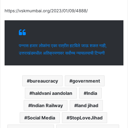
https://vskmumbai.org/2023/01/09/4888/
पन्नास हजार लोकांना एका रात्रीत हटविले जाऊ शकत नाही,
उत्तराखंडमधील अतिक्रमणावर सर्वोच्च न्यायालयाची टिप्पणी
bureaucracy
government
haldvani aandolan
India
Indian Railway
land jihad
Social Media
StopLoveJihad