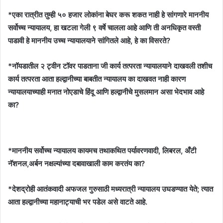
*एका रात्रीत तुम्ही ५० हजार लोकांना बेघर करू शकत नाही हे सांगणारे माननीय
सर्वोच्च न्यायालय, हा खटला गेली ९ वर्षे चालला आहे आणि ती अनधिकृत वस्ती
पाडावी हे माननीय उच्च न्यायालयाने सांगितले आहे, हे का विसरते?
*नॉयडातील २ ट्वीन टॉवर पाडताना जी कार्य तत्परता न्यायालयाने दाखवली तशीच
कार्य तत्परता आता हल्द्वानीच्या बाबतीत न्यायालय का दाखवत नाही कारण
न्यायालयाच्याही मनात नोएडाचे हिंदू आणि हल्द्वानीचे मुसलमान असा भेदभाव आहे
का?
*माननीय सर्वोच्च न्यायालय कायमच तथाकथित पर्यावरणवादी, लिबरल, अँटी
नॅशनल,अर्बन नक्षल्यांच्या दबावाखाली काम करतंय का?
*देशद्रोही आतंकवादी अफजल गुरुसाठी मध्यरात्री न्यायालय उघडण्यात येते; त्यात
आता हल्द्वानीच्या महानाट्याची भर पडेल असे वाटते आहे.