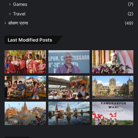
Games
(7)
Travel
(2)
कोकण प्रान्त
(49)
Last Modified Posts