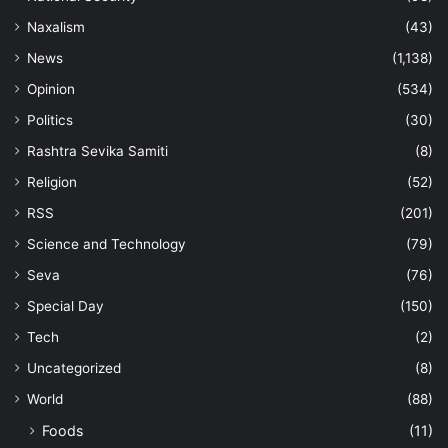
Naxalism
(43)
News
(1,138)
Opinion
(534)
Politics
(30)
Rashtra Sevika Samiti
(8)
Religion
(52)
RSS
(201)
Science and Technology
(79)
Seva
(76)
Special Day
(150)
Tech
(2)
Uncategorized
(8)
World
(88)
Foods
(11)