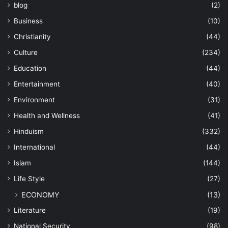
blog
(2)
Business
(10)
Christianity
(44)
Culture
(234)
Education
(44)
Entertainment
(40)
Environment
(31)
Health and Wellness
(41)
Hinduism
(332)
International
(44)
Islam
(144)
Life Style
(27)
ECONOMY
(13)
Literature
(19)
National Security
(98)