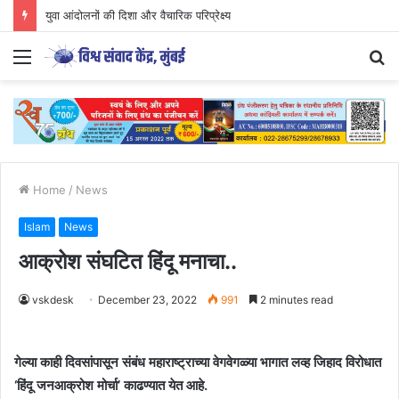
CJP आंदोलन का अध्ययन युवाओं के लिए आवश्यक..
Menu
S
fo
Home
/
News
Islam
News
आक्रोश संघटित हिंदू मनाचा..
vskdesk
December 23, 2022
991
2 minutes read
गेल्या काही दिवसांपासून संबंध महाराष्ट्राच्या वेगवेगळ्या भागात लव्ह जिहाद विरोधात
‘हिंदू जनआक्रोश मोर्चा’ काढण्यात येत आहे.