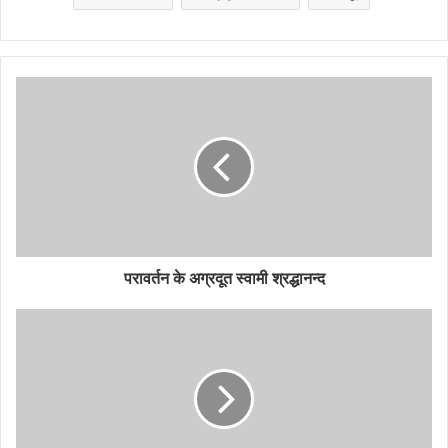
परावर्तन के अग्रदूत स्वामी श्रद्धानन्द