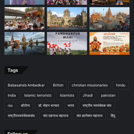
Tags
Babasaheb Ambedkar
British
christian missionaries
hindu
India
Islamic terrorists
Islamists
Jihadi
pakistan
rss
कोरोना
डॉ. मोहन भागवत
भारत
राष्ट्रीय स्वयंसेवक संघ
राष्ट्रीयस्वयंसेवकसंघ
संत एकनाथ महाराज
संत ज्ञानेश्वर महाराज
हिंदू
Follow us