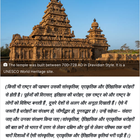
The temple was built between 700–728 AD in Dravidian Style. It is a
UNESCO World Heritage site.
{किसी भी राष्ट्र की पहचान उसकी सांस्कृतिक, प्राकृतिक और ऐतिहासिक धरोहरों
से होती है। पूर्वजों की विरासत, इतिहास की धरोहर, एक राष्ट्र को और राष्ट्र के
लोगों को विशिष्ट बनाती हैं , दूसरे देशों से अलग और अनूठा दिखाती हैं। ऐसे में
जरूरी है धरोहरों का संरक्षण हो, जीर्णोद्धार हो, पुनरुद्धार हो। उन्हें सहेजा – संवारा
जाए और उनका संरक्षण किया जाए।सांस्कृतिक, ऐतिहासिक और प्राकृतिक धरोहरों
की बात करें तो भारत में उत्तर से लेकर दक्षिण और पूर्व से लेकर पश्चिम तक यानी
चारों दिशाओं में ऐसी सांस्कृतिक, प्राकृतिक और ऐतिहासिक कृतियां भरी पड़ी हैं।}