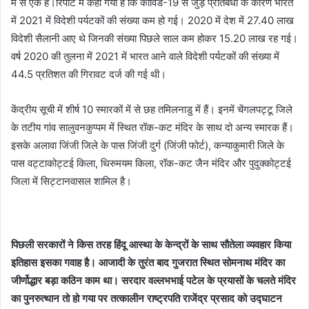
में से एक है।रिपोर्ट में कहा गया है कि कोविड-19 से जुड़े प्रतिबंधों के कारण भारत
में 2021 में विदेशी पर्यटकों की संख्या कम हो गई। 2020 में देश में 27.40 लाख
विदेशी सैलानी आए थे जिनकी संख्या पिछले साल कम होकर 15.20 लाख रह गई।
वर्ष 2020 की तुलना में 2021 में भारत आने वाले विदेशी पर्यटकों की संख्या में
44.5 प्रतिशत की गिरावट दर्ज की गई थी।
केंद्रीय सूची में शीर्ष 10 स्मारकों में से छह तमिलनाडु में हैं। इनमें चेंगलपट्टू जिले
के तटीय गांव सालुवनकुप्पम में स्थित रॉक-कट मंदिर के साथ दो अन्य स्मारक हैं।
इसके अलावा जिंजी जिले के पास जिंजी दुर्ग (जिंजी फोर्ट), कन्याकुमारी जिले के
पास वट्टाकोट्टई किला, थिरुमयम किला, रॉक-कट जैन मंदिर और पुदुक्कोट्टई
जिला में सिट्टानवासल शामिल है।
पिछली सरकारों ने किस तरह हिंदू आस्था के केन्द्रों के साथ सौतेला व्यवहार किया
इतिहास इसका गवाह है। आजादी के तुरंत बाद गुजरात स्थित सोमनाथ मंदिर का
जीर्णोद्धार बड़ा कठिन काम था। सरदार वल्लभभाई पटेल के प्रयासों के चलते मंदिर
का पुनरुत्थान तो हो गया पर तत्कालीन राष्ट्रपति राजेंद्र प्रसाद को उद्घाटन