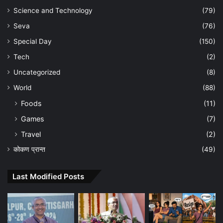
Science and Technology
(79)
Seva
(76)
Special Day
(150)
Tech
(2)
Uncategorized
(8)
World
(88)
Foods
(11)
Games
(7)
Travel
(2)
कोकण प्रान्त
(49)
Last Modified Posts