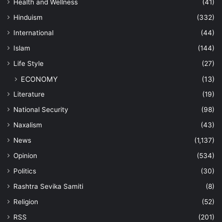
Health and Wellness
(41)
Hinduism
(332)
International
(44)
Islam
(144)
Life Style
(27)
ECONOMY
(13)
Literature
(19)
National Security
(98)
Naxalism
(43)
News
(1,137)
Opinion
(534)
Politics
(30)
Rashtra Sevika Samiti
(8)
Religion
(52)
RSS
(201)