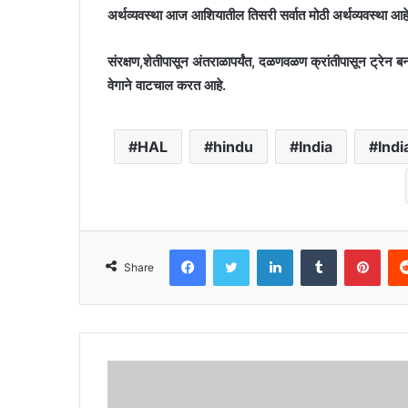
अर्थव्यवस्था आज आशियातील तिसरी सर्वात मोठी अर्थव्यवस्था आहे
संरक्षण,शेतीपासून अंतराळापर्यंत, दळणवळण क्रांतीपासून ट्रेन बनव
वेगाने वाटचाल करत आहे.
HAL
hindu
India
Ind
Facebook
Twitter
LinkedIn
Tumblr
Pint
Share