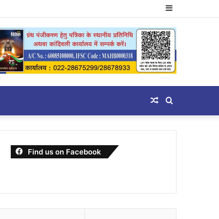
Sidebar
Random
Search
Article
for
Find us on Facebook