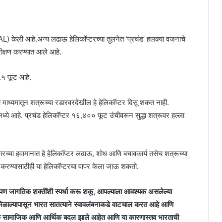
 (HAL) केली आहे.अन्य लढाऊ हेलिकॉप्टरच्या तुलनेत ‘प्रचंड’ हलक्या वजनाचे
रीक्षण करण्यात आले आहे.
.५ फूट आहे.
्या माध्यमातून शत्रूच्या रडारवरदेखील हे हेलिकॉप्टर दिसू शकत नाही.
्टरमध्ये आहे. प्रचंड हेलिकॉप्टर १६,४०० फूट उंचीवरून सुद्धा शत्रूवर हल्ला
कारच्या हवामानात हे हेलिकॉप्टर लढाऊ, शोध आणि बचावकार्य तसेच शत्रूच्या
्मा करण्यासाठीही या हेलिकॉप्टरचा वापर केला जाऊ शकतो.
आपण जागतिक शक्तींशी स्पर्धा करू शकू, आपल्याला आवश्यक असलेल्या
्य मिळाल्यापासून भारत सातत्याने स्वावलंबनाकडे वाटचाल करत आहे आणि
नेक सामाजिक आणि आर्थिक बदल झाले आहेत आणि या कारणास्तव भारताची