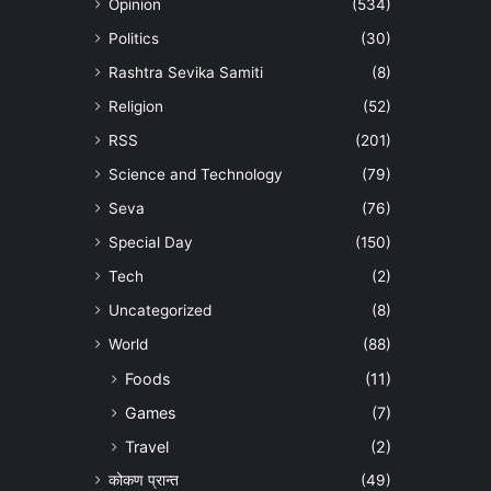
Opinion
(534)
Politics
(30)
Rashtra Sevika Samiti
(8)
Religion
(52)
RSS
(201)
Science and Technology
(79)
Seva
(76)
Special Day
(150)
Tech
(2)
Uncategorized
(8)
World
(88)
Foods
(11)
Games
(7)
Travel
(2)
कोकण प्रान्त
(49)