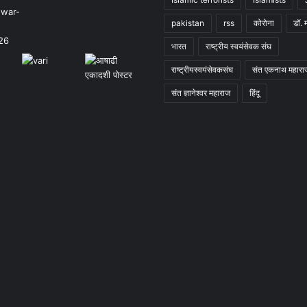
pakistan
rss
कोरोना
डॉ. 
भारत
राष्ट्रीय स्वयंसेवक संघ
राष्ट्रीयस्वयंसेवकसंघ
संत एकनाथ महारा
संत ज्ञानेश्वर महाराज
हिंदू