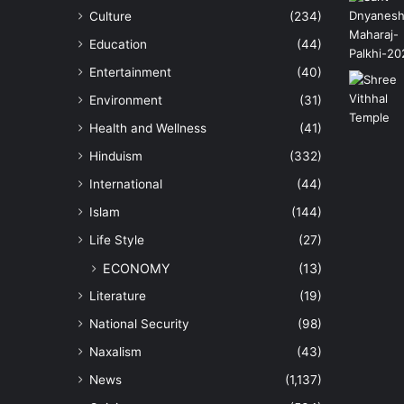
Culture
(234)
Education
(44)
Entertainment
(40)
Environment
(31)
Health and Wellness
(41)
Hinduism
(332)
International
(44)
Islam
(144)
Life Style
(27)
ECONOMY
(13)
Literature
(19)
National Security
(98)
Naxalism
(43)
News
(1,137)