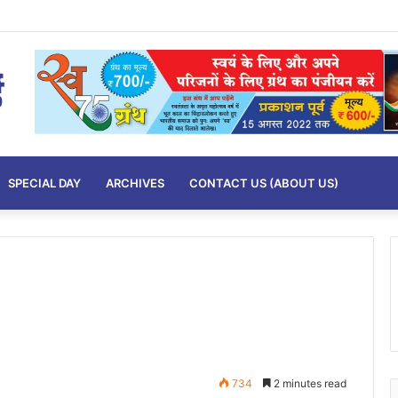
SPECIAL DAY
ARCHIVES
CONTACT US (ABOUT US)
734
2 minutes read