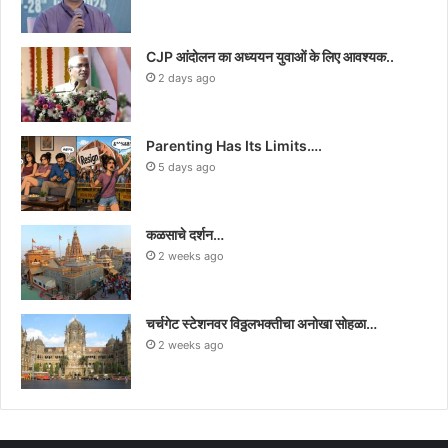
CJP आंदोलन का अध्ययन युवाओं के लिए आवश्यक..
2 days ago
Parenting Has Its Limits….
5 days ago
कळसाचे दर्शन…
2 weeks ago
चर्चगेट स्टेशनवर विठ्ठलभक्तीचा अनोखा सोहळा…
2 weeks ago