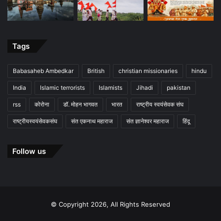
Tags
Babasaheb Ambedkar
British
christian missionaries
hindu
India
Islamic terrorists
Islamists
Jihadi
pakistan
rss
कोरोना
डॉ. मोहन भागवत
भारत
राष्ट्रीय स्वयंसेवक संघ
राष्ट्रीयस्वयंसेवकसंघ
संत एकनाथ महाराज
संत ज्ञानेश्वर महाराज
हिंदू
Follow us
© Copyright 2026, All Rights Reserved