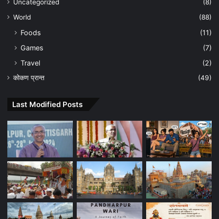
Uncategorized
(8)
World
(88)
Foods
(11)
Games
(7)
Travel
(2)
कोकण प्रान्त
(49)
Last Modified Posts