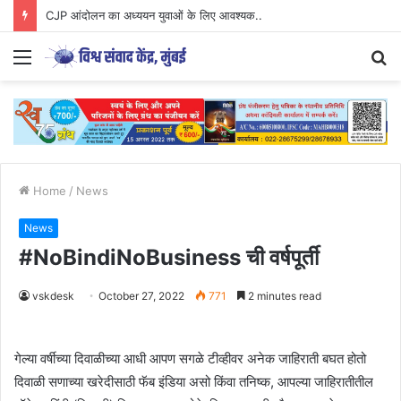
CJP आंदोलन का अध्ययन युवाओं के लिए आवश्यक..
Menu
S
fo
Home
/
News
News
#NoBindiNoBusiness ची वर्षपूर्ती
vskdesk
October 27, 2022
771
2 minutes read
गेल्या वर्षीच्या दिवाळीच्या आधी आपण सगळे टीव्हीवर अनेक जाहिराती बघत होतो
दिवाळी सणाच्या खरेदीसाठी फॅब इंडिया असो किंवा तनिष्क, आपल्या जाहिरातीतील