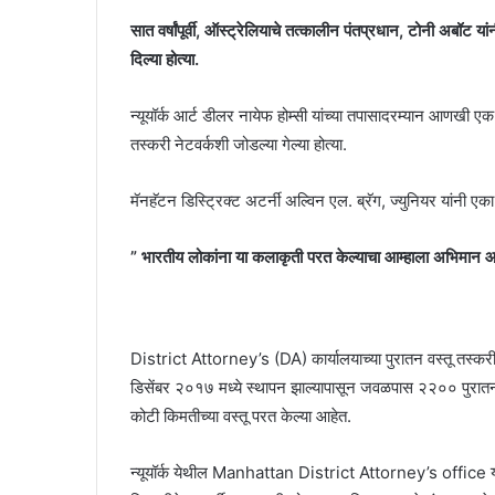
सात वर्षांपूर्वी, ऑस्ट्रेलियाचे तत्कालीन पंतप्रधान, टोनी अबॉट यां
दिल्या होत्या.
न्यूयॉर्क आर्ट डीलर नायेफ होम्सी यांच्या तपासादरम्यान आणखी ए
तस्करी नेटवर्कशी जोडल्या गेल्या होत्या.
मॅनहॅटन डिस्ट्रिक्ट अटर्नी अल्विन एल. ब्रॅग, ज्युनियर यांनी एक
” भारतीय लोकांना या कलाकृती परत केल्याचा आम्हाला अभिमान आ
District Attorney’s (DA) कार्यालयाच्या पुरातन वस्तू तस्करी
डिसेंबर २०१७ मध्ये स्थापन झाल्यापासून जवळपास २२०० पुरातन 
कोटी किमतीच्या वस्तू परत केल्या आहेत.
न्यूयॉर्क येथील Manhattan District Attorney’s office या 