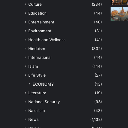
Culture
(234)
Education
(44)
Entertainment
(40)
Environment
(31)
Health and Wellness
(41)
Hinduism
(332)
International
(44)
Islam
(144)
Life Style
(27)
ECONOMY
(13)
Literature
(19)
National Security
(98)
Naxalism
(43)
News
(1,138)