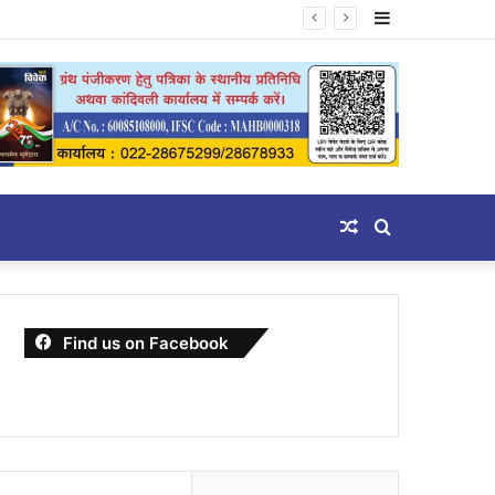
Sidebar
Random
Search
Article
for
Find us on Facebook