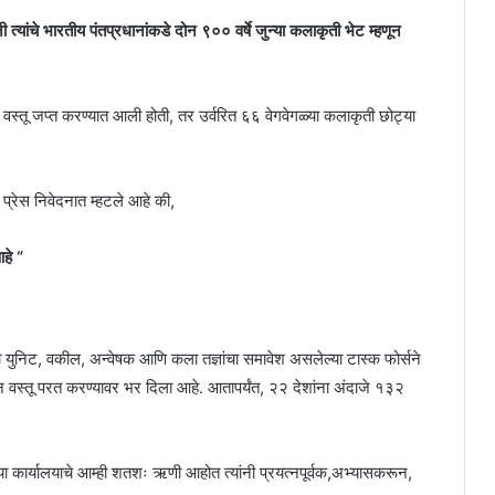
नी त्यांचे भारतीय पंतप्रधानांकडे दोन ९०० वर्षे जुन्या कलाकृती भेट म्हणून
क वस्तू जप्त करण्यात आली होती, तर उर्वरित ६६ वेगवेगळ्या कलाकृती छोट्या
ा प्रेस निवेदनात म्हटले आहे की,
हे “
 युनिट, वकील, अन्वेषक आणि कला तज्ञांचा समावेश असलेल्या टास्क फोर्सने
वस्तू परत करण्यावर भर दिला आहे. आतापर्यंत, २२ देशांना अंदाजे १३२
कार्यालयाचे आम्ही शतशः ऋणी आहोत त्यांनी प्रयत्नपूर्वक,अभ्यासकरून,