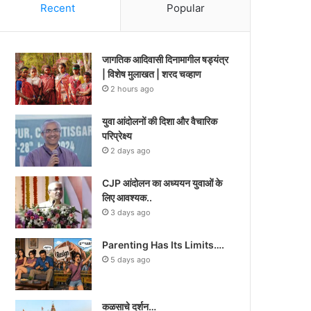
Recent
Popular
जागतिक आदिवासी दिनामागील षड्यंत्र
| विशेष मुलाखत | शरद चव्हाण
2 hours ago
युवा आंदोलनों की दिशा और वैचारिक
परिप्रेक्ष्य
2 days ago
CJP आंदोलन का अध्ययन युवाओं के
लिए आवश्यक..
3 days ago
Parenting Has Its Limits….
5 days ago
कळसाचे दर्शन…