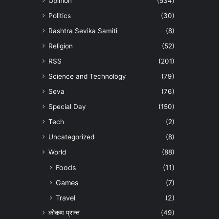
Opinion
(534)
Politics
(30)
Rashtra Sevika Samiti
(8)
Religion
(52)
RSS
(201)
Science and Technology
(79)
Seva
(76)
Special Day
(150)
Tech
(2)
Uncategorized
(8)
World
(88)
Foods
(11)
Games
(7)
Travel
(2)
कोकण प्रान्त
(49)