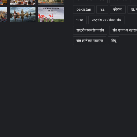
pakistan
rss
कोरोना
डॉ. 
भारत
राष्ट्रीय स्वयंसेवक संघ
राष्ट्रीयस्वयंसेवकसंघ
संत एकनाथ महारा
संत ज्ञानेश्वर महाराज
हिंदू