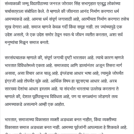
संध्याकाळी जम्मू विद्यापीठाच्या जनरल जोरावर सिंह सभागृहात प्रबुद्ध लोकांच्या
चर्चासत्राला संबोधित केले. ते म्हणाले की जीवनात आनंद निर्माण करणारा धर्म
आमच्याकडे आहे. आमचा धर्म संपूर्ण जगासाठी आहे, आत्मीयता निर्माण करणारा तसेच
सुख देणारा आहे. समाज म्हणजे केवळ गर्दी किंवा समूह नाही. तर ज्यांच्यापुढे एक
उद्देश असतो, जे एक उद्देश समोर ठेवून स्वतःचे जीवन व्यतीत करतात, अशा सर्व
मनुष्यांचा मिळून समाज बनतो.
सरसंघचालक म्हणाले की, संपूर्ण जगाची दृष्टी भारतावर आहे. त्याचे कारण म्हणजे
भारतात विविधतेमध्ये एकता आहे. समाजवाद आणि डाव्यांनंतर अजून तिसरा मार्ग
असावा, असा विचार आज चालू आहे. इंग्लंडचा आधार भाषा आहे, त्यामुळे जोपर्यंत
इंग्रजी आहे तोपर्यंत यूके आहे. आर्थिक विषय हा यूएसएचा आधार आहे. अरब
सारख्या देशांचा आधार इस्लाम आहे. या संदर्भात भारताचा उल्लेख करताना ते
म्हणाले की, देशात पूर्वीपासूनच विविधता आहे, पण या सगळ्यांना जोडणारे तत्व
आमच्याकडे असल्याने आम्ही एक आहोत.
भारतात, समाजाच्या विकासात व्यक्ती अडथळा बनत नाहीत, किंवा व्यक्तीच्या
विकासात समाज अडथळा बनत नाही. आमच्या पूर्वजांनी आपल्याला हे शिकवले आहे.