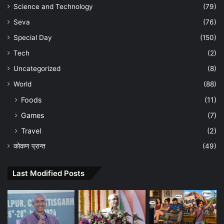
Science and Technology
(79)
Seva
(76)
Special Day
(150)
Tech
(2)
Uncategorized
(8)
World
(88)
Foods
(11)
Games
(7)
Travel
(2)
कोकण प्रान्त
(49)
Last Modified Posts