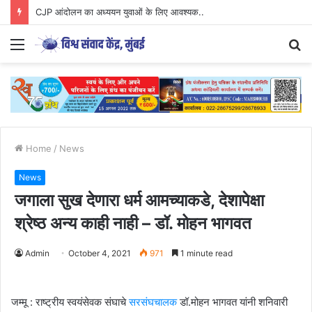
CJP आंदोलन का अध्ययन युवाओं के लिए आवश्यक..
Menu
S
fo
Home
/
News
News
जगाला सुख देणारा धर्म आमच्याकडे, देशापेक्षा
श्रेष्ठ अन्य काही नाही – डॉ. मोहन भागवत
Admin
October 4, 2021
971
1 minute read
जम्मू : राष्ट्रीय स्वयंसेवक संघाचे
सरसंघचालक
डॉ.मोहन भागवत यांनी शनिवारी