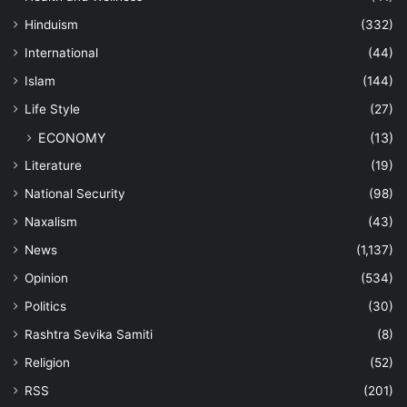
Hinduism
(332)
International
(44)
Islam
(144)
Life Style
(27)
ECONOMY
(13)
Literature
(19)
National Security
(98)
Naxalism
(43)
News
(1,137)
Opinion
(534)
Politics
(30)
Rashtra Sevika Samiti
(8)
Religion
(52)
RSS
(201)