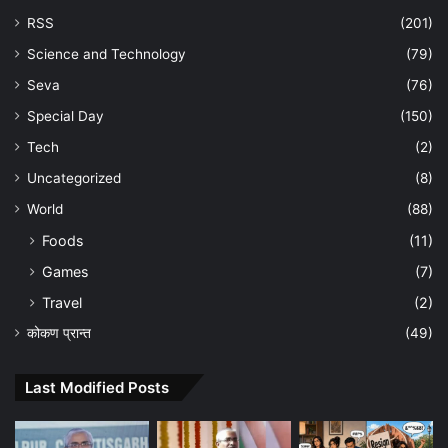
RSS
(201)
Science and Technology
(79)
Seva
(76)
Special Day
(150)
Tech
(2)
Uncategorized
(8)
World
(88)
Foods
(11)
Games
(7)
Travel
(2)
कोकण प्रान्त
(49)
Last Modified Posts