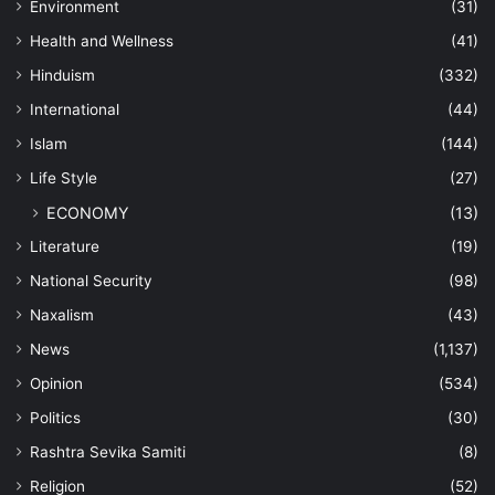
Environment
(31)
Health and Wellness
(41)
Hinduism
(332)
International
(44)
Islam
(144)
Life Style
(27)
ECONOMY
(13)
Literature
(19)
National Security
(98)
Naxalism
(43)
News
(1,137)
Opinion
(534)
Politics
(30)
Rashtra Sevika Samiti
(8)
Religion
(52)