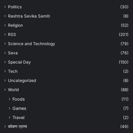
Politics
(30)
Rashtra Sevika Samiti
(8)
Religion
(52)
RSS
(201)
Science and Technology
(79)
Seva
(76)
Special Day
(150)
Tech
(2)
Uncategorized
(8)
World
(88)
Foods
(11)
Games
(7)
Travel
(2)
कोकण प्रान्त
(49)