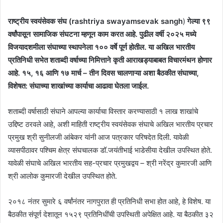
राष्ट्रीय स्वयंसेवक संघ (rashtriya swayamsevak sangh
)
गेल्या ९९
वर्षांपासून सामाजिक संघटना म्हणून काम करत आहे. पुढील वर्षी २०२५ मध्ये
विजयादशमीला संघाच्या स्थापनेला १०० वर्षे पूर्ण होतील. या अखिल भारतीय
प्रतिनिधी सभेत शताब्दी वर्षाच्या निमित्ताने कृती आराखड्याबाबत विचारमंथन होणार
आहे. १५, १६ आणि १७ मार्च – तीन दिवस चालणाऱ्या अशा बैठकीत संघाच्या,
विशेषत: संघाच्या शाखांच्या कार्याचा आढावा घेतला जाईल.
शताब्दी वर्षासाठी संघाने आपल्या कार्याचा विस्तार करण्यासाठी १ लाख शाखांचे
उद्दिष्ट ठरवले आहे, अशी माहिती राष्ट्रीय स्वयंसेवक संघाचे अखिल भारतीय प्रचार
प्रमुख श्री सुनीलजी आंबेकर यांनी आज पत्रकार परिषदेत दिली. यावेळी
व्यासपीठावर पश्चिम क्षेत्र संघचालक डॉ.जयंतीभाई भाडेसीया देखील उपस्थित होते.
यावेळी संघाचे अखिल भारतीय सह-प्रचार प्रमुखद्वय – श्री नरेंद्र कुमारजी आणि
श्री आलोक कुमारजी देखील उपस्थित होते.
२०१८ नंतर सुमारे ६ वर्षांनंतर नागपुरात ही प्रतिनिधी सभा होत आहे, हे विशेष. या
बैठकीत संपूर्ण देशातून १५२९ प्रतिनिधींची उपस्थिती अपेक्षित आहे. या बैठकीत ३२