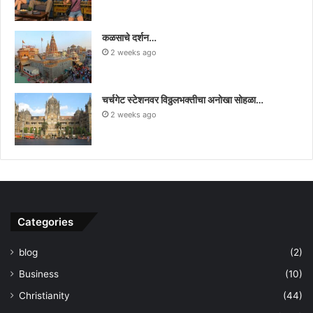
कळसाचे दर्शन…
2 weeks ago
चर्चगेट स्टेशनवर विठ्ठलभक्तीचा अनोखा सोहळा…
2 weeks ago
Categories
blog
(2)
Business
(10)
Christianity
(44)