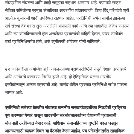
संघप्रणित संघटना आणि काही समूहांचा सहभाग असणार आहे. ज्यामध्ये राष्ट्र
सेविका समितीच्या प्रमुख संचालिका आदरणीय शांताक्काजी, विश्व हिंदू परिषदेचे श्री
आलोक कुमारजी आदी उपस्थित राहणार आहेत. प्रतिनिधी सभेत सामील झालेल्या
सर्व संस्था देशभरात सुरू असलेली आपापली कामे आणि त्या भागातील विविध समस्या
आणि त्या सोडविण्यासाठी होत असलेल्या प्रयत्नांची माहिती देतात, यावर सांगोपांग
चर्चा प्रतिनिधिसभेत होते, असे सुनीलजी आंबेकर यांनी सांगितले.
२२ जानेवारीला अयोध्येत श्री रामलल्लाच्या प्राणप्रतिष्ठेने संपूर्ण देशात उत्साहाचे
आणि आनंदाचे वातावरण निर्माण झाले आहे. ही ऐतिहासिक घटना भारतीय
दृष्टीकोनातून अत्यंत महत्त्वाची आहे. यासंदर्भातील प्रस्ताव प्रतिनिधी सभेत मांडला
जाणार आहे.
प्रतिनिधी सभेच्या बैठकीत संघाच्या माननीय सरकार्यवाहजींच्या निवडीची प्रक्रिया
पूर्ण करण्यात येणार असून आदरणीय सरसंघचालकांच्या देशव्यापी प्रवासाची
योजनाही ठरविण्यात येणार आहे. याशिवाय समाजहिताच्या दृष्टीने बदल घडवून
आणण्यासाठी व्यापक विचार या बैठकीत केला जाईल. पंच परिवर्तनांतर्गत सामाजिक