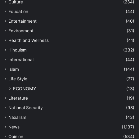
Culture
(234)
Education
(44)
Entertainment
(40)
Environment
(31)
Health and Wellness
(41)
Hinduism
(332)
International
(44)
Islam
(144)
Life Style
(27)
ECONOMY
(13)
Literature
(19)
National Security
(98)
Naxalism
(43)
News
(1,137)
Opinion
(534)