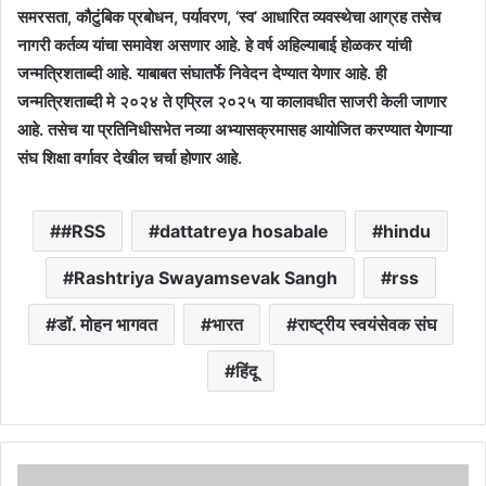
समरसता, कौटुंबिक प्रबोधन, पर्यावरण, ‘स्व’ आधारित व्यवस्थेचा आग्रह तसेच
नागरी कर्तव्य यांचा समावेश असणार आहे. हे वर्ष अहिल्याबाई होळकर यांची
जन्मत्रिशताब्दी आहे. याबाबत संघातर्फे निवेदन देण्यात येणार आहे. ही
जन्मत्रिशताब्दी मे २०२४ ते एप्रिल २०२५ या कालावधीत साजरी केली जाणार
आहे. तसेच या प्रतिनिधीसभेत नव्या अभ्यासक्रमासह आयोजित करण्यात येणाऱ्या
संघ शिक्षा वर्गावर देखील चर्चा होणार आहे.
#RSS
dattatreya hosabale
hindu
Rashtriya Swayamsevak Sangh
rss
डॉ. मोहन भागवत
भारत
राष्ट्रीय स्वयंसेवक संघ
हिंदू