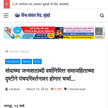
CJP आंदोलन का अध्ययन युवाओं के लिए आवश्यक..
Menu
S
fo
Home
/
News
Hinduism
News
RSS
संघाच्या जन्मशताब्दी वर्षानिमित्त समाजहिताच्या
दृष्टीने पंचपरिवर्तनावर होणार चर्चा…
vskdesk
March 14, 2024
2,165
1 minute read
नागपूर, १३ मार्च