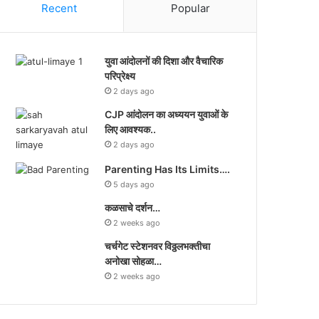
Recent
Popular
युवा आंदोलनों की दिशा और वैचारिक
परिप्रेक्ष्य
2 days ago
CJP आंदोलन का अध्ययन युवाओं के
लिए आवश्यक..
2 days ago
Parenting Has Its Limits….
5 days ago
कळसाचे दर्शन…
2 weeks ago
चर्चगेट स्टेशनवर विठ्ठलभक्तीचा
अनोखा सोहळा…
2 weeks ago