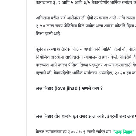
कायद्याच्या ३, २ आणि ५ आणि ३/५ बेकायदेशीर धार्मिक धर्मांतर क
अनिसला वरील सर्व आरोपांखाली दोषी ठरवण्यात आले आणि त्याल
३.५० लाख रुपये पीडितेला दिले जावेत असा आदेश कोर्टाने दिला आ
शिक्षा झाली आहे.”
बुलंदशहरच्या अतिरिक्त पोलिस अधीक्षकांनी माहिती दिली की, पो
नियोजित तारखेला साक्षीदारांना न्यायालयात हजर केले. पीडितेची वैद्
करण्यात आले कारण पीडिता तिच्या पदव्युत्तर अभ्यासक्रमासाठी बेंग
म्हणाले की, बेकायदेशीर धार्मिक धर्मांतरण अध्यादेश, २०२० ह्या 
लव्ह जिहाद (love jihad ) म्हणजे काय ?
लव्ह जिहाद दोन शब्दांपासून तयार झाला आहे . इंग्रजी शब्द लव्ह 
केरळ न्यायालयामध्ये २००८/०९ साली सर्वप्रथम
“लव्ह जिहाद”