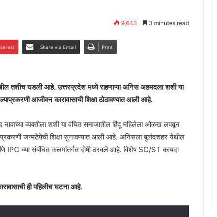
9,643
3 minutes read
nterest
Share via Email
Print
खील तशीच घडली आहे. उत्तरप्रदेश मध्ये राहणाऱ्या अनिस अहमदला शशी या
्याप्रकरणी आजीवन कारावासाची शिक्षा ठोठावण्यात आली आहे.
मद नावाच्या व्यक्तीला शशी या वंचित समाजातील हिंदू महिलेला ओळख लपवून
्या प्रकरणी जन्मठेपेची शिक्षा सुनावण्यात आली आहे. अनिसला बुलंदशहर येथील
ि IPC च्या संबंधित कलमांतर्गत दोषी ठरवले आहे. विशेष SC/ST कायदा
न कारावासाची ही पहिलीच घटना आहे.