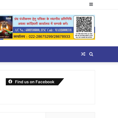
Sidebar
Random
Search
Article
for
Find us on Facebook