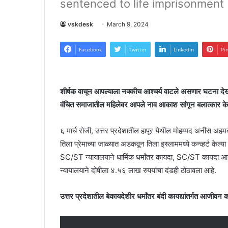
sentenced to life imprisonment
vskdesk
March 9, 2024
Facebook
Twitter
LinkedIn
Pi
शीर्षक वाचून आपल्याला नक्कीच आश्चर्य वाटले असणार घटना दे
वंचित समाजातील महिलेवर आपले नाव आकाश सांगून बलात्कार केल
६ मार्च रोजी, उत्तर प्रदेशातील हापूर येथील मोहम्मद अनीस अह
तिला प्रेमाच्या जाळ्यात अडकवून तिला इस्लाममध्ये कन्व्हर्ट केल
SC/ST न्यायालयाने धार्मिक धर्मांतर कायदा, SC/ST कायदा आण
न्यायालयाने दोषीला ४.५६ लाख रुपयांचा दंडही ठोठावला आहे.
उत्तर प्रदेशातील बेकायदेशीर धर्मांतर बंदी कायद्यांतर्गत आजीव