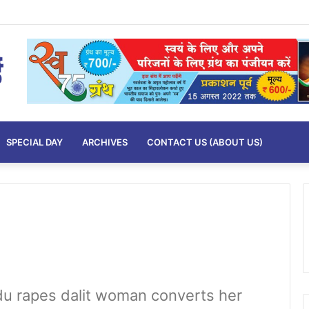
SPECIAL DAY
ARCHIVES
CONTACT US (ABOUT US)
du rapes dalit woman converts her