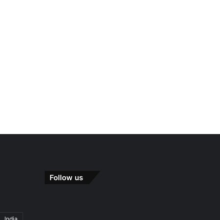
Follow us
India