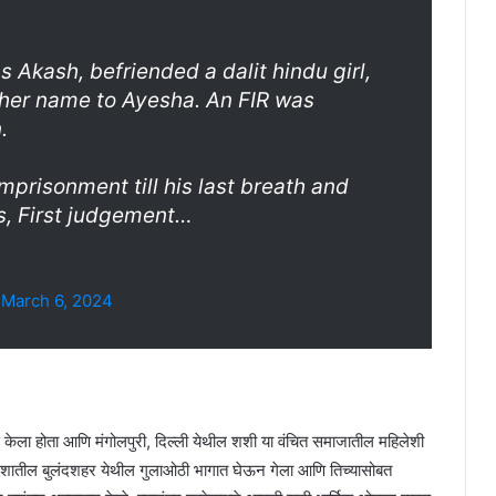
kash, befriended a dalit hindu girl,
her name to Ayesha. An FIR was
.
mprisonment till his last breath and
s, First judgement…
)
March 6, 2024
केला होता आणि मंगोलपुरी, दिल्ली येथील शशी या वंचित समाजातील महिलेशी
 प्रदेशातील बुलंदशहर येथील गुलाओठी भागात घेऊन गेला आणि तिच्यासोबत