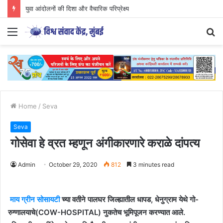
युवा आंदोलनों की दिशा और वैचारिक परिप्रेक्ष्य
Menu
S
fo
Home
/
Seva
Seva
गोसेवा हे व्रत म्हणून अंगीकारणारे कराळे दांपत्य
Admin
October 29, 2020
812
3 minutes read
माय ग्रीन सोसायटी
च्या वतीने पालघर जिल्ह्यातील धापड, धेनुग्राम येथे गो-
रुग्णालयाचे(COW-HOSPITAL) नुकतेच भूमिपूजन करण्यात आले.