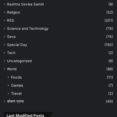
Rashtra Sevika Samiti
(8)
Religion
(52)
RSS
(201)
Science and Technology
(79)
Seva
(76)
Special Day
(150)
Tech
(2)
Uncategorized
(8)
World
(88)
Foods
(11)
Games
(7)
Travel
(2)
कोकण प्रान्त
(49)
Last Modified Posts