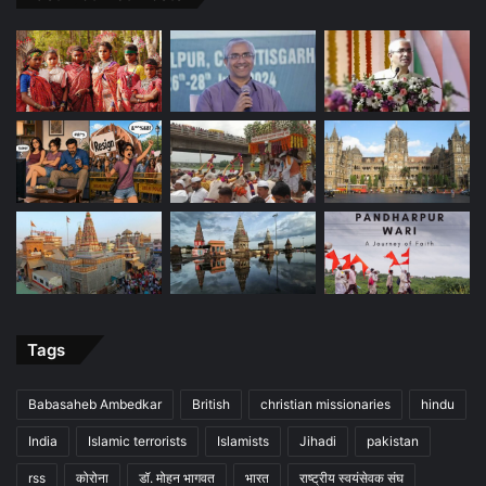
Tags
Babasaheb Ambedkar
British
christian missionaries
hindu
India
Islamic terrorists
Islamists
Jihadi
pakistan
rss
कोरोना
डॉ. मोहन भागवत
भारत
राष्ट्रीय स्वयंसेवक संघ