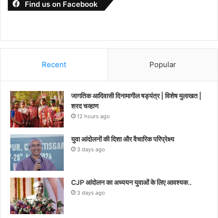
Find us on Facebook
Recent
Popular
जागतिक आदिवासी दिनामागील षड्यंत्र | विशेष मुलाखत |
शरद चव्हाण
12 hours ago
युवा आंदोलनों की दिशा और वैचारिक परिप्रेक्ष्य
3 days ago
CJP आंदोलन का अध्ययन युवाओं के लिए आवश्यक..
3 days ago