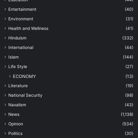
Entertainment
(40)
Environment
(31)
Health and Wellness
(41)
Hinduism
(332)
International
(44)
Islam
(144)
Life Style
(27)
ECONOMY
(13)
Literature
(19)
National Security
(98)
Naxalism
(43)
News
(1,138)
Opinion
(534)
Politics
(30)