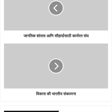
जागतिक शांतता आणि सौहार्दासाठी कार्यरत संघ
विकास की भारतीय संकल्पना