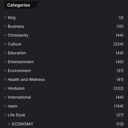
Categories
blog
(2)
Business
(10)
Christianity
(44)
Culture
(234)
Education
(44)
Entertainment
(40)
Environment
(31)
Health and Wellness
(41)
Hinduism
(332)
International
(44)
Islam
(144)
Life Style
(27)
ECONOMY
(13)