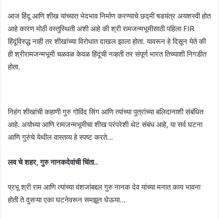
आज हिंदू आणि शीख यांच्यात भेदभाव निर्माण करण्याचे छद्मी षडयंत्र अयशस्वी होत
आहे कारण मोठी वस्तुस्थिती अशी आहे की श्री रामजन्मभूमीसाठी पहिला FIR
हिंदूंविरुद्ध नाही तर शीखांच्या विरोधात दाखल झाला होता. यावरून हे दिसून येते की
ही श्रीरामजन्मभूमी चळवळ केवळ हिंदूंची नव्हती तर संपूर्ण भारत तिच्याशी निगडीत
होता.
निहंग शीखांची कहाणी गुरु गोविंद सिंग आणि त्यांच्या पुत्रांच्या बलिदानाशी संबंधित
आहे. अयोध्या आणि रामजन्मभूमीचा शीख परंपरेशी थेट संबंध आहे, या सर्व घटना
आणि गुरुंचे येथील वास्तव्य हे स्पष्ट करते…
लव चे शहर, गुरु नानकदेवांची चिंता..
प्रभू श्री राम आणि त्यांच्या वंशजांबद्दल गुरु नानक देव यांच्या मनात काय भावना
होती ते दुसऱ्या एका घटनेवरून समझून घेऊया…