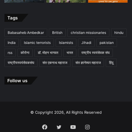
Tags
Babasaheb Ambedkar
British
christian missionaries
hindu
India
Islamic terrorists
Islamists
Jihadi
pakistan
rss
कोरोना
डॉ. मोहन भागवत
भारत
राष्ट्रीय स्वयंसेवक संघ
राष्ट्रीयस्वयंसेवकसंघ
संत एकनाथ महाराज
संत ज्ञानेश्वर महाराज
हिंदू
Follow us
© Copyright 2026, All Rights Reserved
Facebook
Twitter
YouTube
Instagram