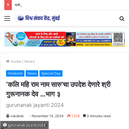
चर्चगेट स्टेशनवर विठ्ठलभक्तीचा अनोखा सोहळा…
Menu
S
fo
Home
/
News
Hinduism
News
Special Day
‘कलि महि राम नाम सारु’चा उपदेश देणारे श्री
गुरूनानक देव …भाग ३
gurunanak jayanti 2024
vskdesk
November 14, 2024
1,526
3 minutes read
gurunanak jayanti 2024