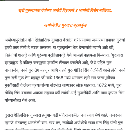
श्री गुरूनानक देवांच्या जयंती प्रित्यर्थ ४ भागांची विशेष मालिका..
अयोध्येतील गुरुद्वारा ब्रह्मकुंड
अयोध्यापुरीतील दोन ऐतिहासिक गुरुद्वारा देखील श्रीरामाच्या जन्मस्थानाबाबत गुरुंची
दृष्टी काय होती हे स्पष्ट करतात. या गुरुद्वारांना भेट देणाऱ्यांचे म्हणणे आहे की,
निहंगांची शस्त्रे आणि गुरुंच्या प्रतिज्ञापत्रे येथे आजही पाहायला मिळतात. ‘गुरूद्वारा
ब्रह्मकुंड’ हे पवित्र सरयूच्या प्राचीन तीरावर वसलेले आहे, जेथे पहिले गुरु
नानकदेव, नववे गुरु तेग बहादूर आणि दहावे गुरु गोविंद सिंग वेळोवेळी आले होते. नववे
गुरू श्री गुरू तेग बहादूर जी यांचे 1668 मध्ये आगमन श्री राम जन्मभूमीच्या
मुक्तीसाठी केलेल्या प्रयत्नांच्या संदर्भात जाणकार लोक पाहतात. 1672 मध्ये, गुरु
गोविंद सिंग वयाच्या अवघ्या सहाव्या वर्षी त्यांची आई गुजरीदेवी आणि मामा कृपाल सिंग
यांच्यासोबत येथे आले.
दुसरा ऐतिहासिक गुरुद्वारा हनुमानगढी मंदिराजवळील नजरबाग येथे आहे. नजरबाग
म्हणजे भेटवस्तू असलेली बाग. खरं तर, त्यावेळी अयोध्येचे राजा मान सिंह यांनी गुरु