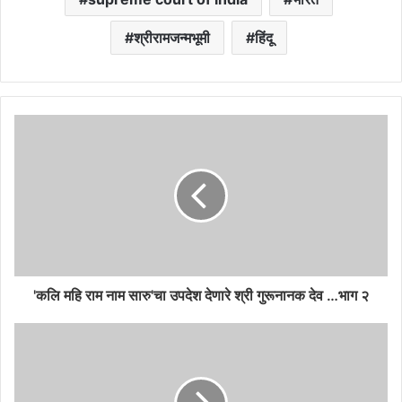
श्रीरामजन्मभूमी
हिंदू
'कलि महि राम नाम सारु'चा उपदेश देणारे श्री गुरूनानक देव …भाग २