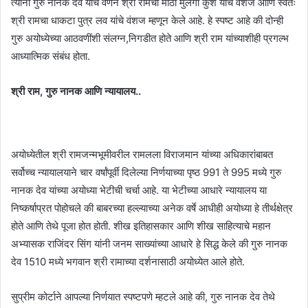
त्यांनी गुरु नानक देव यांचे वर्णन श्री रामचा मोठा मुलगा कुश यांचे वंशज आणि स्वतः
श्री रामचा धाकटा पुत्र लव यांचे वंशज म्हणून केले आहे. हे स्पष्ट आहे की दोन्ही
गुरु अयोध्येच्या आठवणींशी संलग्न,निगडीत होते आणि श्री राम यांच्याशीही प्रगल्भ
आध्यात्मिक संबंध होता.
श्री राम, गुरु नानक आणि न्यायालय..
अयोध्येतील श्री रामजन्मभूमीवरील रामलला विराजमान यांच्या अधिकारांबाबत
सर्वोच्च न्यायालयाने चार वर्षांपूर्वी दिलेल्या निर्णयाच्या पृष्ठ 991 ते 995 मध्ये गुरु
नानक देव यांच्या अयोध्या भेटीची चर्चा आहे. या भेटीच्या आधारे न्यायालय या
निष्कर्षाप्रत पोहोचले की बाबरच्या हल्ल्याच्या अनेक वर्षे आधीही अयोध्या हे तीर्थक्षेत्र
होते आणि तेथे पूजा होत होती. शीख इतिहासकार आणि शीख साहित्याचे महान
अभ्यासक राजिंदर सिंग यांनी जनम साख्यांच्या आधारे हे सिद्ध केले की गुरु नानक
देव 1510 मध्ये भगवान श्री रामाच्या दर्शनासाठी अयोध्येत आले होते.
सुप्रीम कोर्टाने आपल्या निर्णयात स्पष्टपणे म्हटले आहे की, गुरु नानक देव तेथे