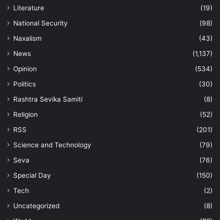
Literature
(19)
National Security
(98)
Naxalism
(43)
News
(1,137)
Opinion
(534)
Politics
(30)
Rashtra Sevika Samiti
(8)
Religion
(52)
RSS
(201)
Science and Technology
(79)
Seva
(76)
Special Day
(150)
Tech
(2)
Uncategorized
(8)