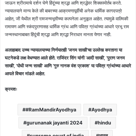
जाऊन श्रीरामाचे दर्शन घेणे हिंदूंच्या श्रद्धा आणि श्रद्धेवर शिक्कामोर्तब करते.
न्यायालयाने मान्य केले की बाबरच्या आक्रमणापूर्वीची अनेक धार्मिक कागदपत्रे
आहेत, जी येथील श्री रामजन्मभूमीच्या कल्पनेला अनुकूल आहेत. त्यामुळे वाल्मिकी
रामायण आणि स्कंदपुराणासह धार्मिक ग्रंथ आणि पवित्र ग्रंथांच्या आधारे प्रभू राम
जन्मस्थानाबाबत हिंदूंची श्रद्धा आणि श्रद्धा निराधार मानता येणार नाही.
अलाहाबाद उच्च न्यायालयाच्या निर्णयातही ‘जनम साखी’चा उल्लेख करताना या
घटनेकडे लक्ष वेधण्यात आले होते. राजिंदर सिंग यांनी ‘आदी साखी’, ‘पुराण जनम
साखी’, ‘पोधी जन्म साखी’ आणि ‘गुरु नानक वंश प्रकाश’ या पवित्र ग्रंथांच्या आधारे
आपले विचार मांडले आहेत.
क्रमशः
#RamMandirAyodhya
Ayodhya
gurunanak jayanti 2024
hindu
supreme court of india
भारत