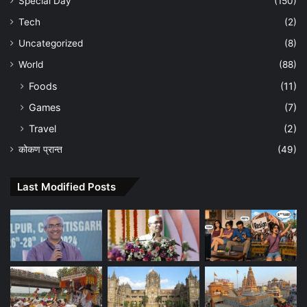
Special Day
(150)
Tech
(2)
Uncategorized
(8)
World
(88)
Foods
(11)
Games
(7)
Travel
(2)
कोकण प्रान्त
(49)
Last Modified Posts