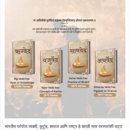
भारतीय परंपरेत व्यक्ती, कुटुंब, समाज आणि राष्ट्र हे चारही स्तर परस्परांशी घट्ट