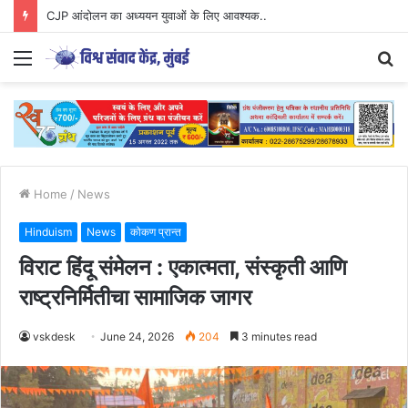
Parenting Has Its Limits….
Menu
S
fo
Home
/
News
Hinduism
News
कोकण प्रान्त
विराट हिंदू संमेलन : एकात्मता, संस्कृती आणि
राष्ट्रनिर्मितीचा सामाजिक जागर
vskdesk
June 24, 2026
204
3 minutes read