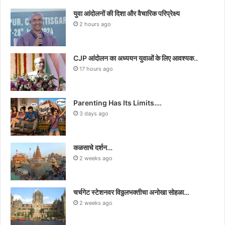
युवा आंदोलनों की दिशा और वैचारिक परिप्रेक्ष्य
2 hours ago
CJP आंदोलन का अध्ययन युवाओं के लिए आवश्यक..
17 hours ago
Parenting Has Its Limits….
3 days ago
कळसाचे दर्शन…
2 weeks ago
चर्चगेट स्टेशनवर विठ्ठलभक्तीचा अनोखा सोहळा…
2 weeks ago