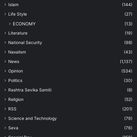
Islam
(144)
Life Style
(27)
ECONOMY
(13)
Literature
(19)
National Security
(98)
Naxalism
(43)
News
(1,137)
Opinion
(534)
Politics
(30)
Rashtra Sevika Samiti
(8)
Religion
(52)
RSS
(201)
Science and Technology
(79)
Seva
(76)