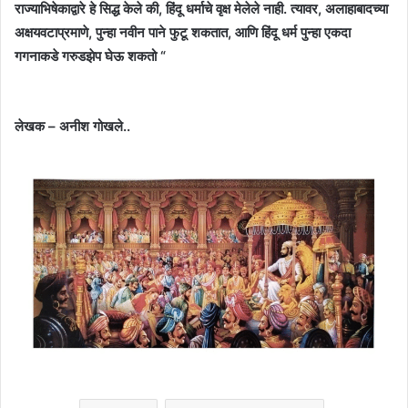
राज्याभिषेकाद्वारे हे सिद्ध केले की, हिंदू धर्माचे वृक्ष मेलेले नाही. त्यावर, अलाहाबादच्या
अक्षयवटाप्रमाणे, पुन्हा नवीन पाने फुटू शकतात, आणि हिंदू धर्म पुन्हा एकदा
गगनाकडे गरुडझेप घेऊ शकतो “
लेखक – अनीश गोखले..