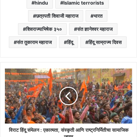
hindu
Islamic terrorists
छत्रपती शिवाजी महाराज
भारत
शिवराज्याभिषेक ३५०
संत ज्ञानेश्वर महाराज
संत तुकाराम महाराज
हिंदू
हिंदू साम्राज्य दिवस
विराट हिंदू संमेलन : एकात्मता, संस्कृती आणि राष्ट्रनिर्मितीचा सामाजिक
जागर