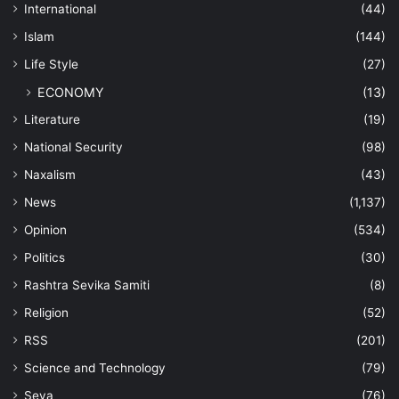
International
(44)
Islam
(144)
Life Style
(27)
ECONOMY
(13)
Literature
(19)
National Security
(98)
Naxalism
(43)
News
(1,137)
Opinion
(534)
Politics
(30)
Rashtra Sevika Samiti
(8)
Religion
(52)
RSS
(201)
Science and Technology
(79)
Seva
(76)