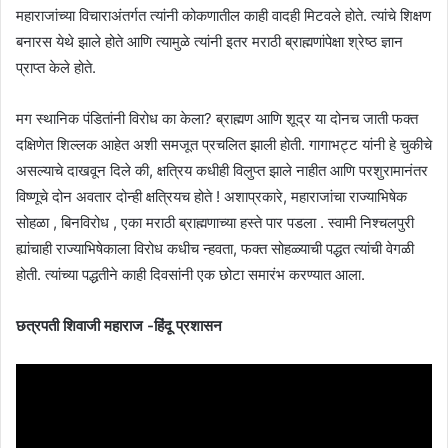
महाराजांच्या विचाराअंतर्गत त्यांनी कोकणातील काही वादही मिटवले होते. त्यांचे शिक्षण
बनारस येथे झाले होते आणि त्यामुळे त्यांनी इतर मराठी ब्राह्मणांपेक्षा श्रेष्ठ ज्ञान
प्राप्त केले होते.
मग स्थानिक पंडितांनी विरोध का केला? ब्राह्मण आणि शूद्र या दोनच जाती फक्त
दक्षिणेत शिल्लक आहेत अशी समजूत प्रचलित झाली होती. गागाभट्ट यांनी हे चुकीचे
असल्याचे दाखवून दिले की, क्षत्रिय कधीही विलुप्त झाले नाहीत आणि परशुरामानंतर
विष्णूचे दोन अवतार दोन्ही क्षत्रियच होते ! अशाप्रकारे, महाराजांचा राज्याभिषेक
सोहळा , बिनविरोध , एका मराठी ब्राह्मणाच्या हस्ते पार पडला . स्वामी निश्चलपुरी
ह्यांचाही राज्याभिषेकाला विरोध कधीच न्हवता, फक्त सोहळ्याची पद्धत त्यांची वेगळी
होती. त्यांच्या पद्धतीने काही दिवसांनी एक छोटा समारंभ करण्यात आला.
छत्रपती शिवाजी महाराज -हिंदू प्रशासन