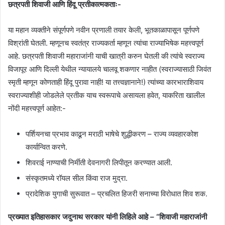
छत्रपती शिवाजी आणि हिंदू प्रतीकात्मकताः-
या महान व्यक्तीने संपूर्णपणे नवीन प्रणाली तयार केली, भूतकाळापासून पूर्णपणे
विश्रांती घेतली. म्हणूनच स्वतंत्र राज्यकर्ता म्हणून त्यांचा राज्याभिषेक महत्त्वपूर्ण
आहे. छत्रपती शिवाजी महाराजांनी याची खात्री करुन घेतली की त्यांचे स्वराज्य
विजापूर आणि दिल्ली येथील न्यायालये चालवू शकणार नाहीत (स्वराज्यासाठी जिवंत
स्मृती म्हणून कोणताही हिंदू पुरावा नाही! या तत्त्वज्ञानाने!) त्यांच्या कारभाराशिवाय
स्वराज्याशीही जोडलेले प्रतीक याच स्वरूपाचे असायला हवेत, याकरिता खालील
नोंदी महत्त्वपूर्ण आहेत:-
पर्शियनचा प्रभाव काढून मराठी भाषेचे शुद्धीकरण – राज्य व्यवहारकोश
कार्यान्वित करणे.
शिवराई नाण्याची निर्मीती देवनागरी लिपीतून करण्यात आली.
संस्कृतमध्ये रॉयल सील किंवा राज मुद्रा.
प्रादेशिक युगाची सुरूवात – प्रचलित हिजरी सनाच्या विरोधात शिव शक.
प्रख्यात इतिहासकार जदुनाथ सरकार यांनी लिहिले आहे – “शिवाजी महाराजांनी