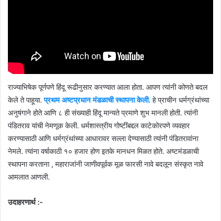
राज्याभिषेक पूर्णपणे हिंदू रूढीनुसार करण्यात आला होता. आपण त्यांनी कोणते बदल
केले ते पाहूया.
प्रथम अष्टप्रधान मंडळाची स्थापना केली.
हे प्राचीन धर्मग्रंथांच्या
अनुषंगाने होते आणि ८ ही संख्याही हिंदू मान्यते प्रमाणे शुभ मानली होती. त्यांनी
पंडितराव यांची नेमणूक केली. धर्मशास्त्रीय गोष्टींबद्दल काटेकोरपणे व्यवहार
करण्यासाठी आणि धर्मग्रंथांच्या आधारावर सल्ला देण्यासाठी त्यांनी पंडितरावांना
नेमले. त्यांना वर्षाकाठी १० हजार होण इतके मानधन मिळत होते. अष्टमंडळाची
स्थापना करताना , महाराजांनी जाणीवपूर्वक मूळ फारसी नावे बदलून संस्कृत नावे
आमलात आणली.
उदाहरणार्थ :-