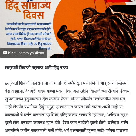
hindu samrajya divas
छत्रपती शिवाजी महाराज आणि हिंदू राज्य
छत्रपती शिवाजी महाराजांचा जन्म तीनशे वर्षांपासून परकीयांनी आक्रमण केलेल्या
देशात झाला. देवगिरी यादव यांच्या पतनानंतर अलाउद्दीन खिलजीच्या सैन्याने डेक्कन
सुलतानाच्या हुकुमावरून देश काबीज केला. मोगल जोपर्यंत उत्तरेकडील ताबा घेत
नाही तोपर्यंत स्थानिक हिंदूंनासुद्धा प्रशासनात जास्त उंची गाठता आली नाही.या
कालावधी चे वर्णन करताना प्रशिध्द इतिहासकार राजवाडे म्हणतात, “क्षत्रिय शूद्र
झाले होते. ब्राह्मण कायस्थ झाले होते. वैश्य जात नाहीशी झाली होती. दारिद्र्य आणि
अवनतिने जमीन बळकावली गेली होती. धर्म रक्षणासाठी जुन्या रूढी-परंपरा पाळल्या