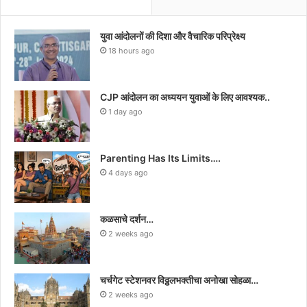
युवा आंदोलनों की दिशा और वैचारिक परिप्रेक्ष्य
18 hours ago
CJP आंदोलन का अध्ययन युवाओं के लिए आवश्यक..
1 day ago
Parenting Has Its Limits….
4 days ago
कळसाचे दर्शन…
2 weeks ago
चर्चगेट स्टेशनवर विठ्ठलभक्तीचा अनोखा सोहळा…
2 weeks ago