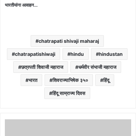
भारतीयांना आवाहन…
chatrapati shivaji maharaj
chatrapatishiwaji
hindu
hindustan
छत्रपती शिवाजी महाराज
धर्मवीर संभाजी महाराज
भारत
शिवराज्याभिषेक ३५०
हिंदू
हिंदू साम्राज्य दिवस