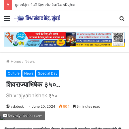
युवा आंदोलनों की दिशा और वैचारिक परिप्रेक्ष्य
Menu
S
fo
Home
/
News
Culture
News
Special Day
शिवराज्याभिषेक ३५०..
Shivrajyabhishek ३५०
vskdesk
June 20, 2024
904
5 minutes read
Shivrajyabhishek ३५०