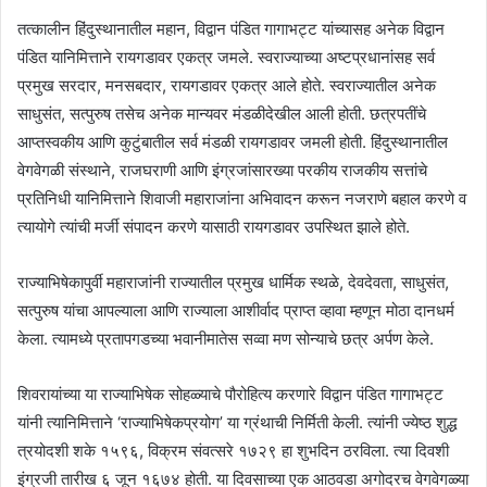
तत्कालीन हिंदुस्थानातील महान, विद्वान पंडित गागाभट्ट यांच्यासह अनेक विद्वान
पंडित यानिमित्ताने रायगडावर एकत्र जमले. स्वराज्याच्या अष्टप्रधानांसह सर्व
प्रमुख सरदार, मनसबदार, रायगडावर एकत्र आले होते. स्वराज्यातील अनेक
साधुसंत, सत्पुरुष तसेच अनेक मान्यवर मंडळीदेखील आली होती. छत्रपतींचे
आप्तस्वकीय आणि कुटुंबातील सर्व मंडळी रायगडावर जमली होती. हिंदुस्थानातील
वेगवेगळी संस्थाने, राजघराणी आणि इंग्रजांसारख्या परकीय राजकीय सत्तांचे
प्रतिनिधी यानिमित्ताने शिवाजी महाराजांना अभिवादन करून नजराणे बहाल करणे व
त्यायोगे त्यांची मर्जी संपादन करणे यासाठी रायगडावर उपस्थित झाले होते.
राज्याभिषेकापुर्वी महाराजांनी राज्यातील प्रमुख धार्मिक स्थळे, देवदेवता, साधुसंत,
सत्पुरुष यांचा आपल्याला आणि राज्याला आशीर्वाद प्राप्त व्हावा म्हणून मोठा दानधर्म
केला. त्यामध्ये प्रतापगडच्या भवानीमातेस सव्वा मण सोन्याचे छत्र अर्पण केले.
शिवरायांच्या या राज्याभिषेक सोहळ्याचे पौरोहित्य करणारे विद्वान पंडित गागाभट्ट
यांनी त्यानिमित्ताने ‘राज्याभिषेकप्रयोग’ या ग्रंथाची निर्मिती केली. त्यांनी ज्येष्ठ शुद्ध
त्रयोदशी शके १५९६, विक्रम संवत्सरे १७२९ हा शुभदिन ठरविला. त्या दिवशी
इंग्रजी तारीख ६ जून १६७४ होती. या दिवसाच्या एक आठवडा अगोदरच वेगवेगळ्या