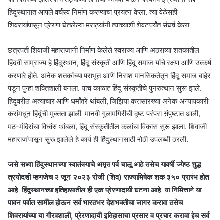
हिंदुस्थानात आपले वर्चस्व निर्माण करण्याचा प्रयत्न केला. त्या वेळेसही
शिवरायांपासून प्रेरणा घेतलेल्या मराठ्यांनी त्यांच्याशी शेवटपर्यंत संघर्ष केला.
छत्रपती शिवाजी महाराजांनी निर्माण केलेले स्वराज्य आणि अठराव्या शतकातील
हिंदवी साम्राज्य हे हिंदुस्थान, हिंदू संस्कृती आणि हिंदू समाज यांचे रक्षण आणि उत्कर्ष
करणारे होते. अनेक शतकांच्या पराभूत आणि निराश मानसिकतेतून हिंदू समाज बाहेर
पडून पुन्हा शक्तिशाली बनला. याच काळात हिंदू संस्कृतीचे पुनरुत्थान सुरू झाले.
हिंदुंवरील अत्याचार आणि धर्मांतरे थांबली, जिझिया करासारख्या अनेक अन्यायकारी
करांमधून हिंदुंची मुक्तता झाली, मानवी गुलामगिरीची दुष्ट परंपरा संपुष्टात आली,
मठ-मंदिरांचा विध्वंस थांबला, हिंदू संस्कृतीतील कलांचा विकास सुरू झाला. शिवाजी
महाराजांपासून सुरू झालेले हे कार्य ही हिंदुस्थानसाठी मोठी उपलब्धी ठरली.
जसे सध्या हिंदुस्थानच्या स्वातंत्र्याचे अमृत पर्व चालू आहे तसेच यावर्षी ज्येष्ठ शुद्ध
त्रयोदशी म्हणजेच २ जून २०२३ रोजी (शिव) राज्याभिषेक शक ३५० प्रारंभ होत
आहे. हिंदुस्थानच्या इतिहासातील ही एक प्रेरणादायी घटना आहे. या निमित्ताने या
पावन पर्वात सामील होऊन सर्व भारतभर देशभक्तीचा जागर करावा तसेच
शिवरायांच्या या गौरवशाली, प्रेरणादायी इतिहासाचा प्रसार व प्रचार करावा हेच सर्व