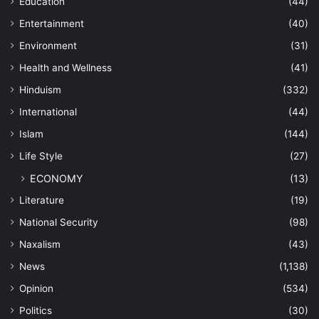
Education
(44)
Entertainment
(40)
Environment
(31)
Health and Wellness
(41)
Hinduism
(332)
International
(44)
Islam
(144)
Life Style
(27)
ECONOMY
(13)
Literature
(19)
National Security
(98)
Naxalism
(43)
News
(1,138)
Opinion
(534)
Politics
(30)