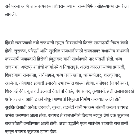
सर्व प्रजा आणि शासनव्यवस्था शिवरायांच्या या राज्याभिषेक सोहळ्याच्या तयारीला
लागली.
हिंदवी स्वराज्याची नवी राजधानी म्हणून शिवरायांनी किल्ले रायगडाची निवड केली
होती. सुसज्ज, परिपूर्ण आणि सुरक्षित राजधानीसाठी रायगडावर यथायोग्य बांधकामे
करण्याची जबाबदारी हिरोजी इंदुलकर यांनी सार्थपणाने पार पाडली होती. भव्य
राजसभा, अष्टप्रधानांची कार्यालये व निवासगृहे, अठरा कारखान्यांच्या इमारती,
शिवरायांचा राजवाडा, राणीमहाल, भव्य नगारखाना, धान्यकोठार, शस्त्रागार,
खजिना, कोषागार इत्यादी इमारती उभारण्यात आल्या होत्या. वाडेश्वर (जगदीश्वर),
शिरकाई देवी, कुशावर्त इत्यादी देवतांची देवळे, गंगासागर, कुशावर्त, हत्ती तलावासारखे
अनेक तलाव आणि टाकी बांधून पाण्याची विपुलता निर्माण करण्यात आली होती.
सुरक्षिततेसाठी अनेक दरवाजे, बुरुज, तटबंदी यांची भक्कम बांधणी करून रायगड
अभेद्य करण्यात आला होता. रायगड हे राजधानीचे ठिकाण म्हणून तेथे एक सुसज्ज
बाजारपेठही वसविण्यात आली होती. अशा पद्धतीने एका सार्वभौम राजाची राजधानी
म्हणून रायगड सुसज्ज झाला होता.