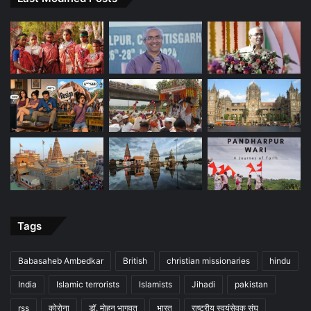
Tags
Babasaheb Ambedkar
British
christian missionaries
hindu
India
Islamic terrorists
Islamists
Jihadi
pakistan
rss
कोरोना
डॉ. मोहन भागवत
भारत
राष्ट्रीय स्वयंसेवक संघ