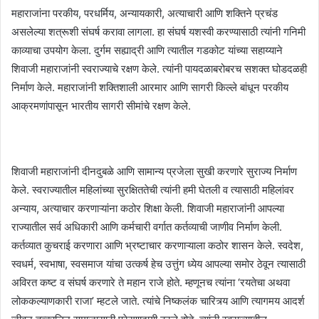
महाराजांना परकीय, परधर्मिय, अन्यायकारी, अत्याचारी आणि शक्तिने प्रचंड
असलेल्या शत्रूशी संघर्ष करावा लागला. हा संघर्ष यशस्वी करण्यासाठी त्यांनी गनिमी
काव्याचा उपयोग केला. दुर्गम सह्याद्री आणि त्यातील गडकोट यांच्या सहाय्याने
शिवाजी महाराजांनी स्वराज्याचे रक्षण केले. त्यांनी पायदळाबरोबरच सशक्त घोडदळही
निर्माण केले. महाराजांनी शक्तिशाली आरमार आणि सागरी किल्ले बांधून परकीय
आक्रमणांपासून भारतीय सागरी सीमांचे रक्षण केले.
शिवाजी महाराजांनी दीनदुबळे आणि सामान्य प्रजेला सुखी करणारे सुराज्य निर्माण
केले. स्वराज्यातील महिलांच्या सुरक्षिततेची त्यांनी हमी घेतली व त्यासाठी महिलांवर
अन्याय, अत्याचार करणाऱ्यांना कठोर शिक्षा केली. शिवाजी महाराजांनी आपल्या
राज्यातील सर्व अधिकारी आणि कर्मचारी वर्गात कर्तव्याची जाणीव निर्माण केली.
कर्तव्यात कुचराई करणारा आणि भ्रष्टाचार करणाऱ्याला कठोर शासन केले. स्वदेश,
स्वधर्म, स्वभाषा, स्वसमाज यांचा उत्कर्ष हेच उत्तुंग ध्येय आपल्या समोर ठेवून त्यासाठी
अविरत कष्ट व संघर्ष करणारे ते महान राजे होते. म्हणूनच त्यांना ‘रयतेचा अथवा
लोककल्याणकारी राजा’ म्हटले जाते. त्यांचे निष्कलंक चारित्र्य आणि त्यागमय आदर्श