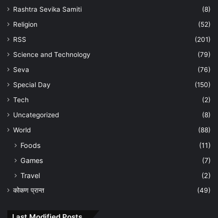
Rashtra Sevika Samiti
(8)
Religion
(52)
RSS
(201)
Science and Technology
(79)
Seva
(76)
Special Day
(150)
Tech
(2)
Uncategorized
(8)
World
(88)
Foods
(11)
Games
(7)
Travel
(2)
कोकण प्रान्त
(49)
Last Modified Posts