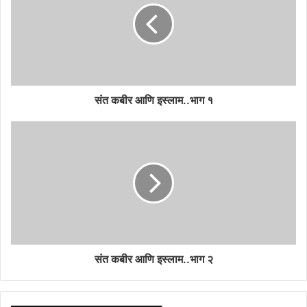
संत कबीर आणि इस्लाम..भाग १
संत कबीर आणि इस्लाम..भाग २