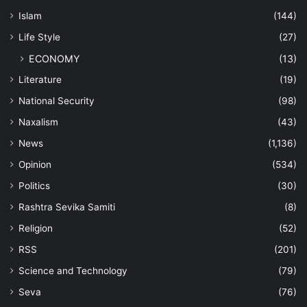
Islam
(144)
Life Style
(27)
ECONOMY
(13)
Literature
(19)
National Security
(98)
Naxalism
(43)
News
(1,136)
Opinion
(534)
Politics
(30)
Rashtra Sevika Samiti
(8)
Religion
(52)
RSS
(201)
Science and Technology
(79)
Seva
(76)