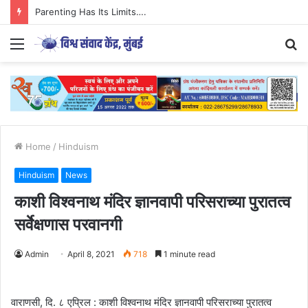
Parenting Has Its Limits….
Menu
S
fo
Home
/
Hinduism
Hinduism
News
काशी विश्वनाथ मंदिर ज्ञानवापी परिसराच्या पुरातत्व
सर्वेक्षणास परवानगी
Admin
April 8, 2021
718
1 minute read
वाराणसी, दि. ८ एप्रिल : काशी विश्वनाथ मंदिर ज्ञानवापी परिसराच्या पुरातत्व