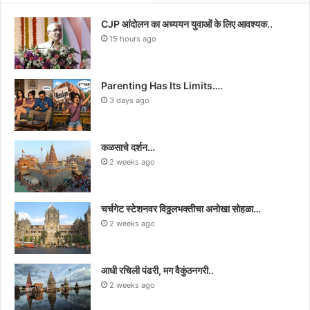
CJP आंदोलन का अध्ययन युवाओं के लिए आवश्यक..
15 hours ago
Parenting Has Its Limits….
3 days ago
कळसाचे दर्शन…
2 weeks ago
चर्चगेट स्टेशनवर विठ्ठलभक्तीचा अनोखा सोहळा…
2 weeks ago
आधी रचिली पंढरी, मग वैकुंठनगरी..
2 weeks ago