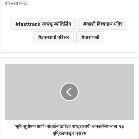
करण्यात आला.
fasttrack स्वयंभू ज्योतिर्लिंग
काशी विश्वनाथ मंदिर
ज्ञानवापी परिसर
वाराणसी
भूमी सुपोषण आणि संवर्धनाकरिता राष्ट्रव्यापी जनअभियानास १३
एप्रिलपासून प्रारंभ