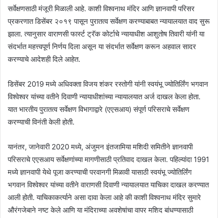
सर्वेक्षणसाठी मंजूरी मिळाली आहे. काशी विश्वनाथ मंदिर आणि ज्ञानवापी परिसर
प्रकरणात डिसेंबर २०१९ पासून पुरातत्व सर्वेक्षण करण्याबाबत न्यायालयात वाद सुरू
झाला. त्यानुसार वाराणसी फार्स्ट ट्रॅक कोर्टाचे न्यायाधीश आशुतोष तिवारी यांनी या
संदर्भात महत्त्वपूर्ण निर्णय दिला असून या संदर्भात सर्वेक्षण करून अहवाल सादर
करण्याचे आदेशही दिले आहेत.
डिसेंबर 2019 मध्ये अधिवक्ता विजय शंकर रस्तोगी यांनी स्वयंभू ज्योतिर्लिंग भगवान
विश्वेश्वर यांच्या वतीने दिवाणी न्यायाधीशांच्या न्यायालयात अर्ज दाखल केला होता.
यात भारतीय पुरातत्व सर्वेक्षण विभागाद्वारे (एएसआय) संपूर्ण परिसराचे सर्वेक्षण
करण्याची विनंती केली होती.
यानंतर, जानेवारी 2020 मध्ये, अंजुमन इंतजामिया मशिदी समितीने ज्ञानवापी
परिसराचे एएसआय सर्वेक्षणांच्या मागणीसाठी प्रतिवाद दाखल केला. पहिल्यांदा 1991
मध्ये ज्ञानवापी येथे पूजा करण्याची परवानगी मिळावी यासाठी स्वयंभू ज्योतिर्लिंग
भगवान विश्वेश्वर यांच्या वतीने वाराणसी दिवाणी न्यायालयात याचिका दाखल करण्यात
आली होती. याचिकाकर्त्याने असा दावा केला आहे की काशी विश्वनाथ मंदिर सुमारे
औरंगजेबाने नष्ट केले आणि या मंदिराच्या अवशेषांचा वापर मशिद बांधण्यासाठी