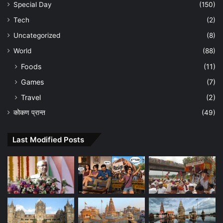
Special Day
(150)
Tech
(2)
Uncategorized
(8)
World
(88)
Foods
(11)
Games
(7)
Travel
(2)
कोकण प्रान्त
(49)
Last Modified Posts