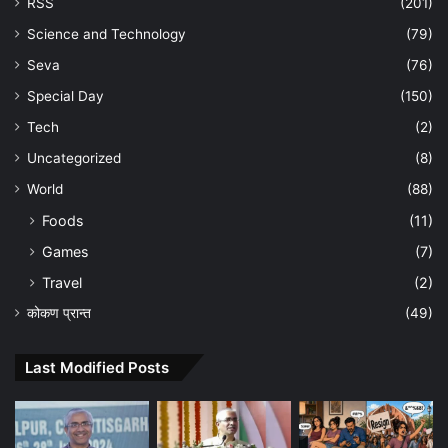
RSS
(201)
Science and Technology
(79)
Seva
(76)
Special Day
(150)
Tech
(2)
Uncategorized
(8)
World
(88)
Foods
(11)
Games
(7)
Travel
(2)
कोकण प्रान्त
(49)
Last Modified Posts