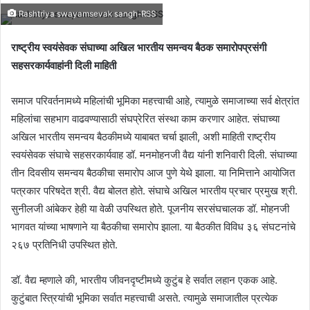
Rashtriya swayamsevak sangh-RSS
राष्ट्रीय स्वयंसेवक संघाच्या अखिल भारतीय समन्वय बैठक समारोपप्रसंगी
सहसरकार्यवाहांनी दिली माहिती
समाज परिवर्तनामध्ये महिलांची भूमिका महत्त्वाची आहे, त्यामुळे समाजाच्या सर्व क्षेत्रांत
महिलांचा सहभाग वाढवण्यासाठी संघप्रेरित संस्था काम करणार आहेत. संघाच्या
अखिल भारतीय समन्वय बैठकीमध्ये याबाबत चर्चा झाली, अशी माहिती राष्ट्रीय
स्वयंसेवक संघाचे सहसरकार्यवाह डॉ. मनमोहनजी वैद्य यांनी शनिवारी दिली. संघाच्या
तीन दिवसीय समन्वय बैठकीचा समारोप आज पुणे येथे झाला. या निमित्ताने आयोजित
पत्रकार परिषदेत श्री. वैद्य बोलत होते. संघाचे अखिल भारतीय प्रचार प्रमुख श्री.
सुनीलजी आंबेकर हेही या वेळी उपस्थित होते. पूजनीय सरसंघचालक डॉ. मोहनजी
भागवत यांच्या भाषणाने या बैठकीचा समारोप झाला. या बैठकीत विविध ३६ संघटनांचे
२६७ प्रतिनिधी उपस्थित होते.
डॉ. वैद्य म्हणाले की, भारतीय जीवनदृष्टीमध्ये कुटुंब हे सर्वात लहान एकक आहे.
कुटुंबात स्त्रियांची भूमिका सर्वात महत्त्वाची असते. त्यामुळे समाजातील प्रत्येक