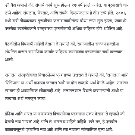
डॉ. वैद्य म्हणाले की, संघाचे कार्य सुरू होऊन ९७ वर्षे झाली आहेत. या प्रवासाचे चार
टप्पे आहेत. संघटना, विस्तार, आणि संपर्क-क्रियाकलाप हे तीन टप्पे होते. २००६
मध्ये श्री गोळवलकर गुरुजींच्या जन्मशताब्दीनंतर चौथा टप्पा सुरू झाला, ज्यामध्ये
प्रत्येक स्वयंसेवकाने राष्ट्राच्या प्रगतीसाठी अधिक सक्रिय होणे अपेक्षित आहे.
बैठकीतील विषयांची माहिती देताना ते म्हणाले की, समाजातील सज्जनशक्तीला
संघटित करून सामाजिक कार्यात सक्रिय करण्याच्या प्रयत्नांवर चर्चा करण्यात
आली.
सनातन संस्कृतीबाबत विचारलेल्या प्रश्नाच्या उत्तरात ते म्हणाले की, ‘सनातन’ आणि
‘रिलिजन’ या अर्थी वापरला जाणारा ‘धर्म’ या दोन शब्दांचे अर्थ वेगळे आहेत. सनातन
सभ्यता ही आध्यात्मिक लोकशाही आहे. सनातनबद्दल विधाने करणाऱ्यांनी आधी या
शब्दाचा अर्थ समजून घ्यावा.
इंडिया आणि भारत या नावांबाबत विचारलेल्या प्रश्नाला उत्तर देताना ते म्हणाले की,
देशाचे नाव ‘भारत’ आहे आणि ते ‘भारत’च राहिले पाहिजे. खरे तर, हे प्राचीन
काळापासूनचे प्रचलित नाव आहे आणि त्या नावाला सांस्कृतिक मूल्य आहे.