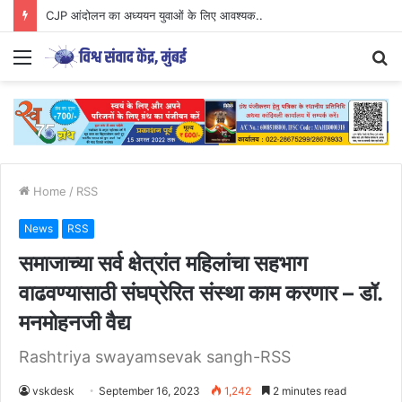
Parenting Has Its Limits….
Menu
S
fo
Home
/
RSS
News
RSS
समाजाच्या सर्व क्षेत्रांत महिलांचा सहभाग
वाढवण्यासाठी संघप्रेरित संस्था काम करणार – डॉ.
मनमोहनजी वैद्य
Rashtriya swayamsevak sangh-RSS
vskdesk
September 16, 2023
1,242
2 minutes read