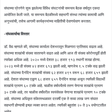
संघाच्या प्रेरणेने सुरू झालेल्या विविध संघटनांची समन्वय बैठक वर्षातून एकदा
आयोजित केली जाते. या समन्वय बैठकीमध्ये सहभागी संस्था त्यांच्या कामाची आणि
अनुभवांची, तसेच आगामी कार्यक्रमांच्या माहितीची देवाणघेवाण करतात.
-संघकार्याचा विस्तार
डॉ. वैद्य म्हणाले की, संघाच्या कार्याला देशभरातून मिळणारा प्रतिसाद वाढता आहे.
संघाच्या शाखांची संख्या सातत्याने वाढत आहे आणि आज ती संख्या कोरोनापूर्वी होती
त्यापेक्षा अधिक आहे. २०२० मध्ये देशात ३८ हजार ९१३ स्थानी शाखा होत्या.
२०२३ मध्ये ही संख्या ४२ हजार ६१३ झाली आहे, म्हणजेच ९.५ टक्के वाढ झाली
आहे. संघाच्या दैनंदिन शाखांची संख्या ६२ हजार ४९१ वरून ६८ हजार ६५१ झाली
आहे. देशात संघाच्या एकूण ६८ हजार ६५१ दैनंदिन शाखा असून त्यापैकी विद्यार्थी
शाखांचे प्रमाण ६० टक्के आहे. चाळीस वर्षापर्यंतचे तरुण येणाऱ्या शाखांचे प्रमाण
३० टक्के आहे, तर चाळीस वर्षांवरील स्वयंसेवक येणाऱ्या शाखांचे प्रमाण १० टक्के
आहे. संघाच्या अधिकृत संकेतस्थळावर दरवर्षी एक ते सव्वा लाख जण संघात
सहभागी होण्याची इच्छा व्यक्त करत आहेत. त्यापैकी बहुतांश २० ते ३५ वयोगटातील
आहेत.