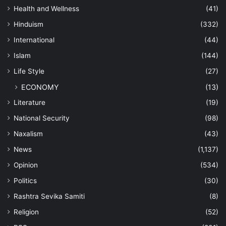
Health and Wellness
(41)
Hinduism
(332)
International
(44)
Islam
(144)
Life Style
(27)
ECONOMY
(13)
Literature
(19)
National Security
(98)
Naxalism
(43)
News
(1,137)
Opinion
(534)
Politics
(30)
Rashtra Sevika Samiti
(8)
Religion
(52)