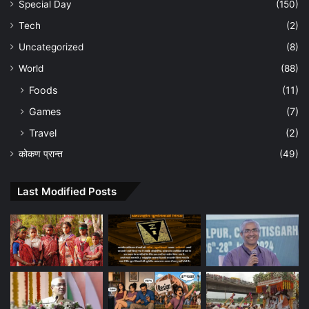
Special Day
(150)
Tech
(2)
Uncategorized
(8)
World
(88)
Foods
(11)
Games
(7)
Travel
(2)
कोकण प्रान्त
(49)
Last Modified Posts