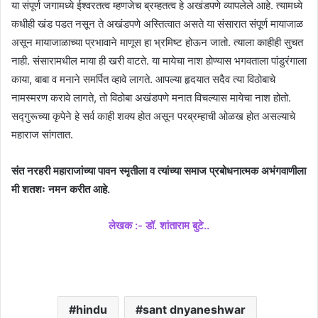
या संपूर्ण जगामध्ये ईश्वरतत्व म्हणजेच ब्रम्हतत्व हे अखंडपणे व्यापलेले आहे. त्यामध्ये
कधीही खंड पडत नसून ते अखंडपणे अस्तित्वात असते या संसारात संपूर्ण मायाजाळ
असून मायाजाळाच्या प्रभावाने माणूस हा भ्रमिष्ट होऊन जातो. त्याला काहीही सुचत
नाही. संसारामधील माया ही खरी वाटते. या मायेचा नाश होण्यास भगवताला पांडुरंगाला
काया, बाबा व मनाने समर्पित व्हावे लागते. आपल्या हृदयात सदैव त्या विठोबाचे
नामस्मरण करावे लागते, तो विठोबा अखंडपणे मनात विचल्यास मायेचा नाश होतो.
सद्गुरूच्या कृपेने हे सर्व काही शक्य होत असून परब्रम्हाची ओळख होत असल्याचे
महाराज सांगतात.
संत नरहरी महाराजांच्या पावन स्मृतीला व त्यांच्या समाज प्रबोधनात्मक अभंगवाणीला
मी शतशः नमन करीत आहे.
लेखक :- डॉ. शांताराम बुटे..
hindu
sant dnyaneshwar