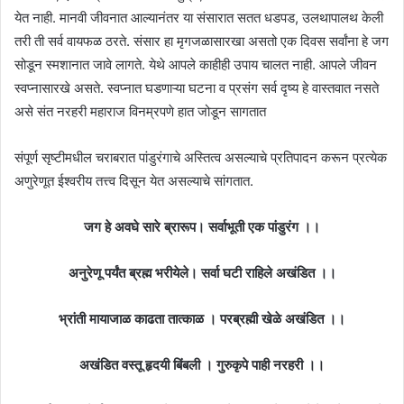
येत नाही. मानवी जीवनात आल्यानंतर या संसारात सतत धडपड, उलथापालथ केली
तरी ती सर्व वायफळ ठरते. संसार हा मृगजळासारखा असतो एक दिवस सर्वांना हे जग
सोडून स्मशानात जावे लागते. येथे आपले काहीही उपाय चालत नाही. आपले जीवन
स्वप्नासारखे असते. स्वप्नात घडणाऱ्या घटना व प्रसंग सर्व दृष्य हे वास्तवात नसते
असे संत नरहरी महाराज विनम्रपणे हात जोडून सागतात
संपूर्ण सृष्टीमधील चराबरात पांडुरंगाचे अस्तित्व असल्याचे प्रतिपादन करून प्रत्येक
अणुरेणूत ईश्वरीय तत्त्व दिसून येत असल्याचे सांगतात.
जग हे अवघे सारे ब्रारूप। सर्वाभूती एक पांडुरंग ।।
अनुरेणू पर्यंत ब्रह्म भरीयेले। सर्वा घटी राहिले अखंडित ।।
भ्रांती मायाजाळ काढता तात्काळ । परब्रह्मी खेळे अखंडित ।।
अखंडित वस्तू हृदयी बिंबली । गुरुकृपे पाही नरहरी ।।