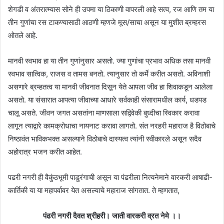
शेगडी व अंतरात्म्यास सोने ही उपमा या ठिकाणी वापरली आहे सत्व, रज आणि तम या
तीन गुणांचा रस टाकण्यासाठी आठणी म्हणजे मूस/साचा असून या मुशीत ब्रम्हरस
ओतले आहे.
मानवी स्वभाव हा या तीन गुणांनुसार असतो. ज्या गुणांचा प्रभाव अधिक तसा मानवी
स्वभाव सात्विक, राजस व तामस बनतो. त्यानुसार तो कर्मे करीत असतो. अविनाशी
असणारे ब्रम्हतत्व या मानवी जीवनात दिसून येते आपला जीव हा शिवाकडून आलेला
असतो. या संसारात आपत्या जीवाच्या आधारे सर्वकाही संसारामधील कार्य, धडपड
चालू असते. जीवन जगत असतांना माणसाला सद्विवेकी बुध्दीचा स्विकार करावा
लागून त्याद्वारे कामक्रोधाचा नायनाट करावा लागतो. संत नरहरी महाराज है विठोबाचे
निष्ठावंत भाविकभक्त असल्याने विठोबाचे दास्यत्व त्यांनी स्वीकारले असून सदैव
अहोरात्र भजन करीत आहेत.
पढरी नगरी ही वैकुंठभूमी पाडुरंगाची असून या पंढरीला नित्यनेमाने वारकरी आषाढी-
कार्तिकी या या महापर्वावर येत असल्याचे महाराज सांगतात. ते म्हणतात,
पंढरी नगरी दैवत श्रीहरी। जाती वारकरी व्रत नेमे ।।