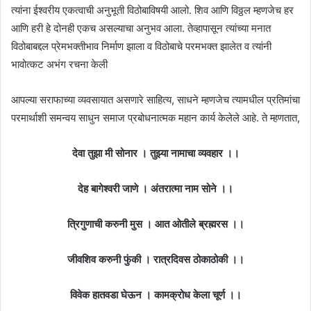
त्यांना ईश्वरीय एकत्वाची अनुभूती विठोबाविषयी आलो. शिव आणि विठ्ठल म्हणजेच हर
आणि हरी हे दोनही एकच असल्याचा अनुभव आला. तेव्हापासून त्यांच्या मनात
विठोबाबद्दल प्रेमभक्तीभाव निर्माण झाला व विठोबाचे परमभक्त झालेत व त्यांनी
भावोत्कट अभंग रचना केली
आपल्या सराफाच्या व्यवसायात असणारे साहित्य, साधने म्हणजेच त्यामधील प्रतिमांचा
परमार्थाशी समन्वय साधुन समाज प्रबोधनात्मक महान कार्य केलेले आहे. ते म्हणतात,
देवा तुझा मी सोनार । तुझ्या नामाचा व्यवहार ।।
देह बागेश्वरी जाणे । अंतरात्मा नाम सोने ।।
त्रिगुणाची करुनी मुस । आत ओतीले ब्रह्मरस ।।
जीवशिव करुनी फुंकी । रात्रदिवस ठोकाठोकी ।।
विवेक हातवडा घेऊन । कामक्रोध केला चूर्ण ।।