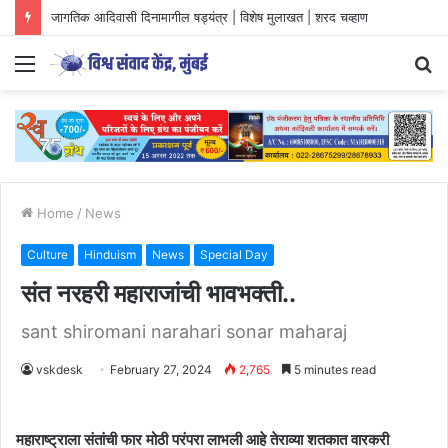
युवा आंदोलनों की दिशा और वैचारिक परिप्रेक्ष्य
Menu
S
fo
Home
/
News
Culture
Hinduism
News
Special Day
संत नरहरी महाराजांची भावभक्ती..
sant shiromani narahari sonar maharaj
vskdesk
February 27, 2024
2,765
5 minutes read
महाराष्ट्राला संतांची फार मोठी परंपरा लाभली आहे तेराव्या शतकात वारकरी