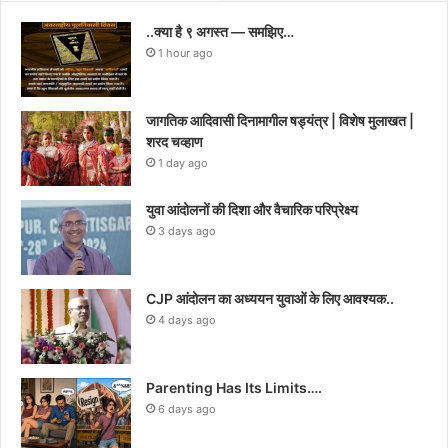
..क्या है ९ अगस्त — समझिए…
1 hour ago
जागतिक आदिवासी दिनामागील षड्यंत्र | विशेष मुलाखत |
शरद चव्हाण
1 day ago
युवा आंदोलनों की दिशा और वैचारिक परिप्रेक्ष्य
3 days ago
CJP आंदोलन का अध्ययन युवाओं के लिए आवश्यक..
4 days ago
Parenting Has Its Limits….
6 days ago