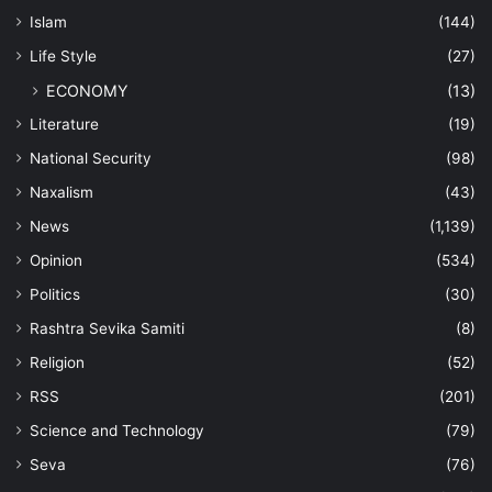
Islam
(144)
Life Style
(27)
ECONOMY
(13)
Literature
(19)
National Security
(98)
Naxalism
(43)
News
(1,139)
Opinion
(534)
Politics
(30)
Rashtra Sevika Samiti
(8)
Religion
(52)
RSS
(201)
Science and Technology
(79)
Seva
(76)