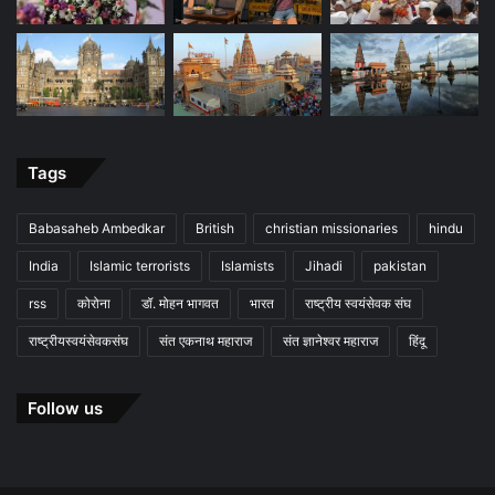
Tags
Babasaheb Ambedkar
British
christian missionaries
hindu
India
Islamic terrorists
Islamists
Jihadi
pakistan
rss
कोरोना
डॉ. मोहन भागवत
भारत
राष्ट्रीय स्वयंसेवक संघ
राष्ट्रीयस्वयंसेवकसंघ
संत एकनाथ महाराज
संत ज्ञानेश्वर महाराज
हिंदू
Follow us