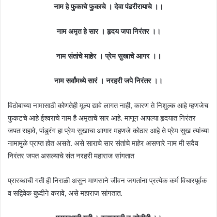
नाम हे फुकाचे फुकाचे । देवा पंढरीरायाचे ।।
नाम अमृत हे सार । हृदय जपा निरंतर ।।
नाम संतांचे माहेर । प्रेम सुखाचे आगर ।।
नाम सर्वांमध्ये सारं । नरहरी जपे निरंतर ।।
विठोबाच्या नामासाठी कोणतेही मूल्य द्यावे लागत नाही, कारण ते निशुल्क आहे म्हणजेच
फुकटचे आहे ईश्वराचे नाम है अमृताचे सार आहे. माणून आपल्या हृदयात निरंतर
जपत राहावे, पांडुरंग हा प्रेम सुखाचा आगार महणजे कोठार आहे ते प्रेम सुख त्यांच्या
नामामुळे प्राप्त होत असते. असे साराचे सार संतांचे माहेर असणारे नाम मी सदैव
निरंतर जपत असल्याचे संत नरहरी महाराज सांगतात
प्रारब्धाची गती ही निराळी असुन माणसाने जीवन जगतांना प्रत्येक कर्म विचारपूर्वक
व सद्विवेक बुध्दीने करावे, असे महाराज सांगतात.