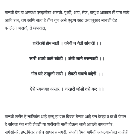
मानवी देह हा अष्टधा प्रकृतीचा असतो. पृथ्वी, आप, तेज, वायु व आकाश ही पाच तत्वे
आणि रज, तग आणि सत्व है तीन गुण असे एकूण आठ तत्वानुसार मानत्ती देह
बनलेला असतो, ते म्हणतात,
शरीराबी होय माती । कोणी न येती सांगाती ।।
सारी अवघे कामे खोटी । अंती जाणे मसणवटी ।।
गोत घरे टाकुनी सारी । शेवटी गावाचे बाहेरी ।।
ऐसे स्वप्नवत असार । नरहरी जोडी तसे कर ।।
मानवी शरीर हे नाशिवंत आहे मृत्यू हा एक दिवस येणार आहे पण केव्हा व कधी येणार
हे सांगता येत नाही शेवटी या शरीराची माती होऊन जाते आपली बायकापोर,
सगेसोयरे, इष्टमित्र तसेच साधनसामुग्री, संपत्ती वैभव यापैकी आपल्यासोबत काहीही