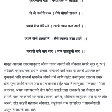
प्रारब्धाची गती । कदाकाळी न सोडीती ।।
जे जे कर्माचे फळ । तेथे भोगावे सकळ ।।
ज्याचे बीज पेरियले । त्याचे त्यास फळ आले ।।
ज्याने जैसे आचारीने । तैसे त्याच्या फळा आले ।।
नरहरी म्हणे नाम थोर । नाम साराहूनी सार ।।
माणूस आपल्या प्रारब्धानुसार जीवन जगत असतो की जीवनात येणारे सुख दुःख हे
सर्वकाही प्रारब्धाच्या अधीन असते. माणसाचे कर्म जशा प्रकारचे असतात तसे
पुण्यकर्म आणि पापकर्म म्हणजेच चांगले कर्म आणि वाईट कर्मानुसार प्रारब्ध तयार
होते. पुण्य कर्माचे चांगले फळ व पाप कर्माचे वाईट फळ हे त्यानुसार माणसास भोगावे
लागतात. आपण जशाप्रकारे बीज पेरीत असतो तशा प्रकारचे त्या बीजाला फळ
लागते. जशा प्रकारचे माणसाचे आचरण असेल, भविष्यात त्यानुसार फळ प्राप्त होत
असते. संत नरहरी महाराज सांगतात, पांडुरंगाचे नाम सर्वश्रेष्ठ व सामर्थ्यशाली
असून ते साराचे सार आहे.