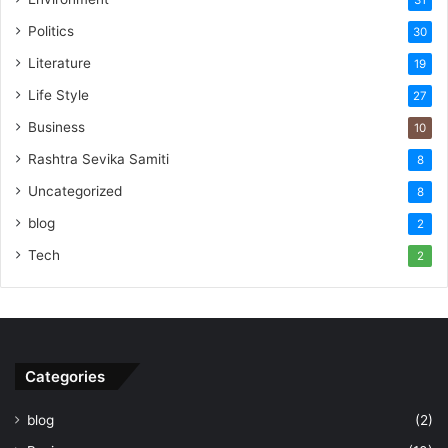
31
Politics
30
Literature
19
Life Style
27
Business
10
Rashtra Sevika Samiti
8
Uncategorized
8
blog
2
Tech
2
Categories
blog
(2)