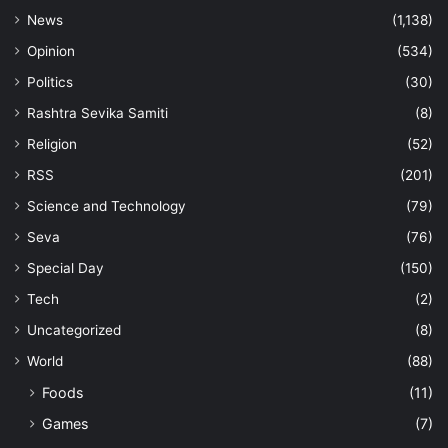
News
(1,138)
Opinion
(534)
Politics
(30)
Rashtra Sevika Samiti
(8)
Religion
(52)
RSS
(201)
Science and Technology
(79)
Seva
(76)
Special Day
(150)
Tech
(2)
Uncategorized
(8)
World
(88)
Foods
(11)
Games
(7)