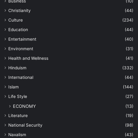
Business
(10)
Christianity
(44)
Culture
(234)
Education
(44)
Entertainment
(40)
Environment
(31)
Health and Wellness
(41)
Hinduism
(332)
International
(44)
Islam
(144)
Life Style
(27)
ECONOMY
(13)
Literature
(19)
National Security
(98)
Naxalism
(43)