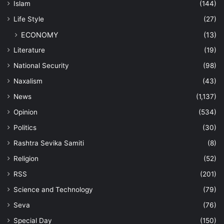
Islam
(144)
Life Style
(27)
ECONOMY
(13)
Literature
(19)
National Security
(98)
Naxalism
(43)
News
(1,137)
Opinion
(534)
Politics
(30)
Rashtra Sevika Samiti
(8)
Religion
(52)
RSS
(201)
Science and Technology
(79)
Seva
(76)
Special Day
(150)