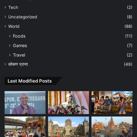
Tech
(2)
Uncategorized
(8)
World
(88)
Foods
(11)
Games
(7)
Travel
(2)
कोकण प्रान्त
(49)
Last Modified Posts