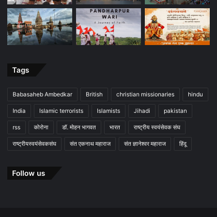
Tags
Babasaheb Ambedkar
British
christian missionaries
hindu
India
Islamic terrorists
Islamists
Jihadi
pakistan
rss
कोरोना
डॉ. मोहन भागवत
भारत
राष्ट्रीय स्वयंसेवक संघ
राष्ट्रीयस्वयंसेवकसंघ
संत एकनाथ महाराज
संत ज्ञानेश्वर महाराज
हिंदू
Follow us