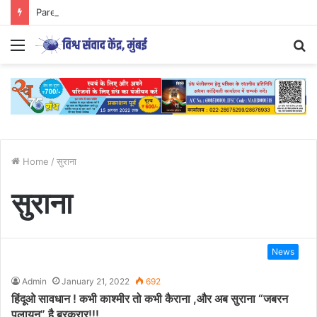
Parenting Has Its Limits….
Menu
S
fo
Home
/
सुराना
सुराना
News
Admin
January 21, 2022
692
हिंदूओ सावधान ! कभी काश्मीर तो कभी कैराना ,और अब सुराना “जबरन
पलायन” है बरकरार!!!