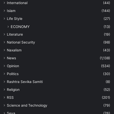
International
(44)
Islam
(144)
Life Style
(27)
ECONOMY
(13)
Literature
(19)
National Security
(98)
Naxalism
(43)
News
(1,138)
Opinion
(534)
Politics
(30)
Rashtra Sevika Samiti
(8)
Religion
(52)
RSS
(201)
Science and Technology
(79)
Seva
(76)