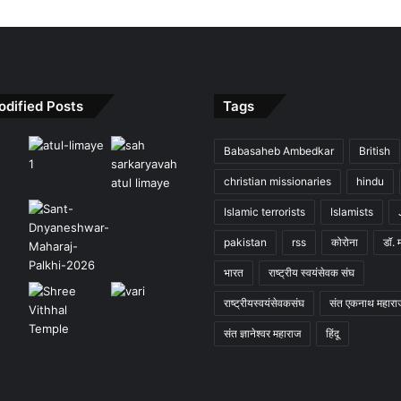
odified Posts
Tags
Babasaheb Ambedkar
British
christian missionaries
hindu
Islamic terrorists
Islamists
pakistan
rss
कोरोना
डॉ. 
भारत
राष्ट्रीय स्वयंसेवक संघ
राष्ट्रीयस्वयंसेवकसंघ
संत एकनाथ महारा
संत ज्ञानेश्वर महाराज
हिंदू