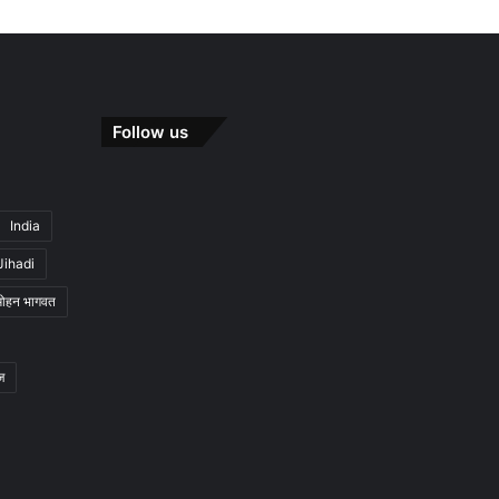
Follow us
India
Jihadi
मोहन भागवत
ज