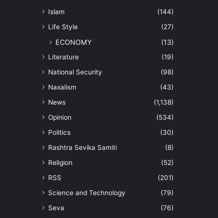
Islam
(144)
Life Style
(27)
ECONOMY
(13)
Literature
(19)
National Security
(98)
Naxalism
(43)
News
(1,138)
Opinion
(534)
Politics
(30)
Rashtra Sevika Samiti
(8)
Religion
(52)
RSS
(201)
Science and Technology
(79)
Seva
(76)