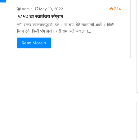
Admin
May 10, 2022
734
१८५७ चा स्वातंत्र्य संग्राम
रणी राष्ट्र स्वातंत्र्ययुद्धासी ठेलें। मरे बाप, बेटे लढायासी आले । किती
भिन्न रुपे, किती भंग होतो। तरी राम अंती जयालाच…
Read More »