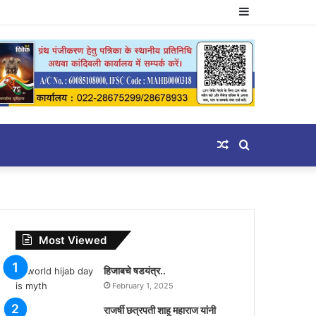
Sidebar
Random
Search
Article
for
Most Viewed
हिजाबचे षडयंत्र..
February 1, 2025
राजर्षी छत्रपती शाहू महाराज यांनी