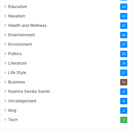
Education
44
Naxalism
43
Health and Wellness
41
Entertainment
40
Environment
31
Politics
30
Literature
19
Life Style
27
Business
10
Rashtra Sevika Samiti
8
Uncategorized
8
blog
2
Tech
2