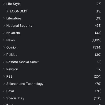
Life Style
(27)
ECONOMY
(13)
Literature
(19)
National Security
(98)
Naxalism
(43)
News
(1,139)
Opinion
(534)
Politics
(30)
Rashtra Sevika Samiti
(8)
Religion
(52)
RSS
(201)
Science and Technology
(79)
Seva
(76)
Special Day
(150)