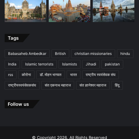
Tags
Babasaheb Ambedkar
British
christian missionaries
hindu
India
Islamic terrorists
Islamists
Jihadi
pakistan
rss
कोरोना
डॉ. मोहन भागवत
भारत
राष्ट्रीय स्वयंसेवक संघ
राष्ट्रीयस्वयंसेवकसंघ
संत एकनाथ महाराज
संत ज्ञानेश्वर महाराज
हिंदू
Follow us
© Copyright 2026, All Rights Reserved