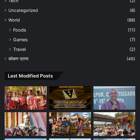
Tech
(2)
Uncategorized
(8)
World
(88)
Foods
(11)
Games
(7)
Travel
(2)
कोकण प्रान्त
(49)
Last Modified Posts