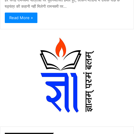
षड्यंत्र की कहानी नहीं मिलेगी रामनवमी पर…
Read More »