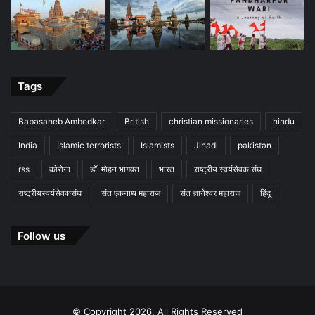
Tags
Babasaheb Ambedkar
British
christian missionaries
hindu
India
Islamic terrorists
Islamists
Jihadi
pakistan
rss
कोरोना
डॉ. मोहन भागवत
भारत
राष्ट्रीय स्वयंसेवक संघ
राष्ट्रीयस्वयंसेवकसंघ
संत एकनाथ महाराज
संत ज्ञानेश्वर महाराज
हिंदू
Follow us
© Copyright 2026, All Rights Reserved