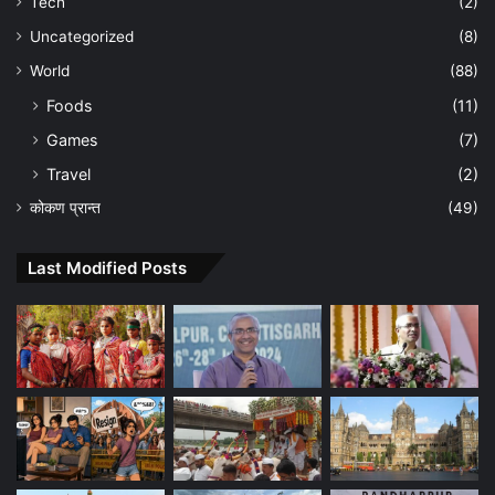
Tech
(2)
Uncategorized
(8)
World
(88)
Foods
(11)
Games
(7)
Travel
(2)
कोकण प्रान्त
(49)
Last Modified Posts