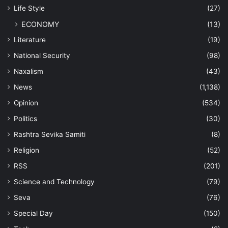
Life Style
(27)
ECONOMY
(13)
Literature
(19)
National Security
(98)
Naxalism
(43)
News
(1,138)
Opinion
(534)
Politics
(30)
Rashtra Sevika Samiti
(8)
Religion
(52)
RSS
(201)
Science and Technology
(79)
Seva
(76)
Special Day
(150)