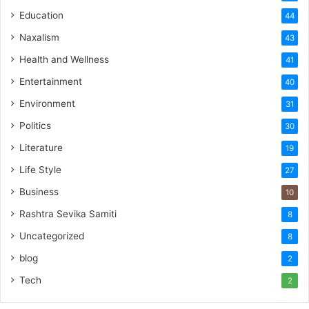
Education
44
Naxalism
43
Health and Wellness
41
Entertainment
40
Environment
31
Politics
30
Literature
19
Life Style
27
Business
10
Rashtra Sevika Samiti
8
Uncategorized
8
blog
2
Tech
2